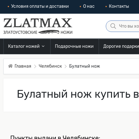
Условия оплаты и доставки
О нас
Контакты
Каталог ножей
Подарочные ножи
Дорогие подарк
Главная
Челябинск
Булатный нож
Булатный нож купить 
Пункты выдачи в Челябинске: