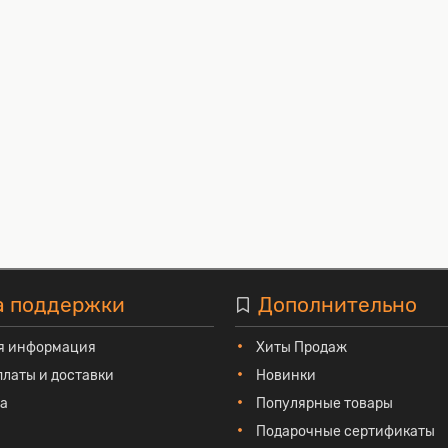
а поддержки
Дополнительно
я информация
Хиты Продаж
платы и доставки
Новинки
та
Популярные товары
Подарочные сертификаты