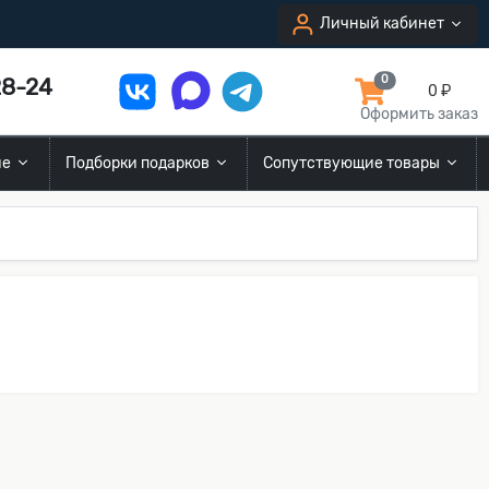
Личный кабинет
8-24
0
0 ₽
Оформить заказ
ие
Подборки подарков
Сопутствующие товары