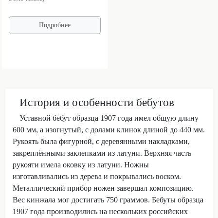
Подробнее
История и особенности бебутов
Уставной бебут образца 1907 года имел общую длину
600 мм, а изогнутый, с долами клинок длиной до 440 мм.
Рукоять была фигурной, с деревянными накладками,
закреплёнными заклепками из латуни. Верхняя часть
рукояти имела оковку из латуни. Ножны
изготавливались из дерева и покрывались воском.
Металлический прибор ножен завершал композицию.
Вес кинжала мог достигать 750 граммов. Бебуты образца
1907 года производились на нескольких российских