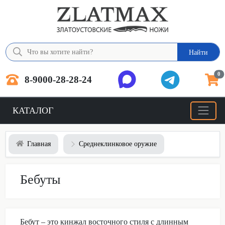
Найти
0
8-9000-28-28-24
КАТАЛОГ
Главная
Среднеклинковое оружие
Бебуты
Бебут – это кинжал восточного стиля с длинным