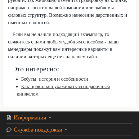
рукояти, так же можно изменить гравировку на клинке,
например логотип вашей компании или эмблемы
силовых структур. Возможно нанесение дарственных и
именных надписей.
Если вы не нашли подходящий экземпляр, то
свяжитесь с нами любым удобным способом - наши
менеджеры покажут вам интересные варианты в
наличии, которых еще нет на нашем сайте.
Это интересно:
Бебуты: история и особенности
Как правильно ухаживать за подарочным
кинжалом
Информация
Служба поддержки