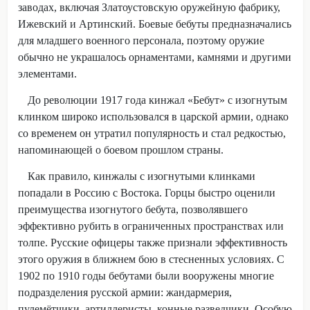
заводах, включая Златоустовскую оружейную фабрику,
Ижевский и Артинский. Боевые бебуты предназначались
для младшего военного персонала, поэтому оружие
обычно не украшалось орнаментами, камнями и другими
элементами.
До революции 1917 года кинжал «Бебут» с изогнутым
клинком широко использовался в царской армии, однако
со временем он утратил популярность и стал редкостью,
напоминающей о боевом прошлом страны.
Как правило, кинжалы с изогнутыми клинками
попадали в Россию с Востока. Горцы быстро оценили
преимущества изогнутого бебута, позволявшего
эффективно рубить в ограниченных пространствах или
толпе. Русские офицеры также признали эффективность
этого оружия в ближнем бою в стесненных условиях. С
1902 по 1910 годы бебутами были вооружены многие
подразделения русской армии: жандармерия,
пулемётчики, артиллеристы, конные разведчики. Особую