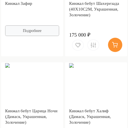
Кинжал Зафир
Кинжал бебут Шахерезада
(40Х10С2М, Украшенная,
Золочение)
Подробнее
175 000 ₽
Кинжал бебут Царица Ночи
Кинжал бебут Халиф
(Дамаск, Украшенная,
(Дамаск, Украшенная,
Золочение)
Золочение)