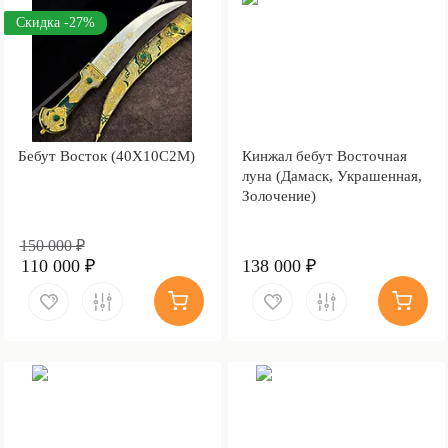
Скидка -27%
Бебут Восток (40Х10С2М)
Кинжал бебут Восточная
луна (Дамаск, Украшенная,
Золочение)
150 000 ₽
110 000 ₽
138 000 ₽