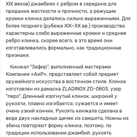
XIX веков) джамбиях с ребром в середине для
придания жесткости и прочности, а режущие
кромки клинка делались сильно выраженными. Для
более позднего (рубежа XIX—XX вв.) производства
характерны слабо выраженные кромки и среднее
ребро клинка, скорее всего, в это время они
изготавливались формально, как традиционные
признаки.
Кинжал "Зафир", выполненный мастерами
Компании «АиР», представляет собой предмет
оружейного искусства в восточном стиле. Клинок
изготовлен из дамаска ZLADINOX ZD-0803, узор
"перо". Длинный изогнутый клинок, широкий у
рукояти, плавно изгибается, сужается и имеет
очень узкий кончик. Рукоять кинжала сделана в
виде двух накладных щечек из самшита. Ножны из
эбена повторяют форму клинка, поэтому, по
традиции использования джамбий, рукоять