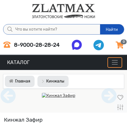
Найти
0
8-9000-28-28-24
КАТАЛОГ
Главная
Кинжалы
Кинжал Зафир