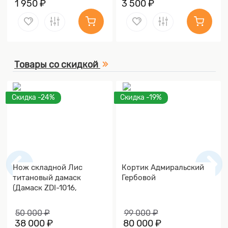
1 950 ₽
3 500 ₽
Товары со скидкой
Скидка -24%
Скидка -19%
Нож складной Лис
Кортик Адмиральский
титановый дамаск
Гербовой
(Дамаск ZDI-1016,
Накладки дамаск)
50 000 ₽
99 000 ₽
38 000 ₽
80 000 ₽