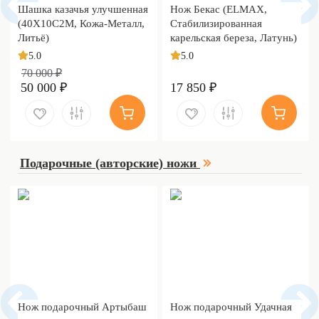
Шашка казачья улучшенная
Нож Бекас (ELMAX,
(40Х10С2М, Кожа-Металл,
Стабилизированная
Литьё)
карельская береза, Латунь)
5.0
5.0
70 000 ₽
50 000 ₽
17 850 ₽
Подарочные (авторские) ножи
Нож подарочный Артыбаш
Нож подарочный Удачная