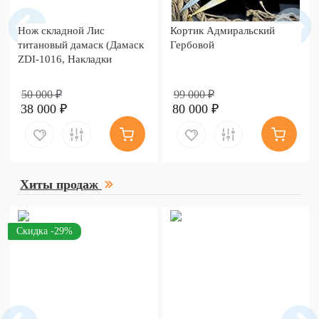
Нож складной Лис
Кортик Адмиральский
титановый дамаск (Дамаск
Гербовой
ZDI-1016, Накладки
дамаск)
50 000 ₽
99 000 ₽
38 000 ₽
80 000 ₽
Хиты продаж
Скидка -29%