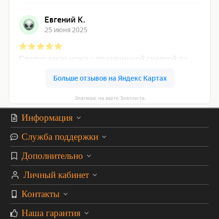
Златмакс на карте Златоуста
Информация
Служба поддержки
Дополнительно
Личный кабинет
Контакты
Наша гарантия