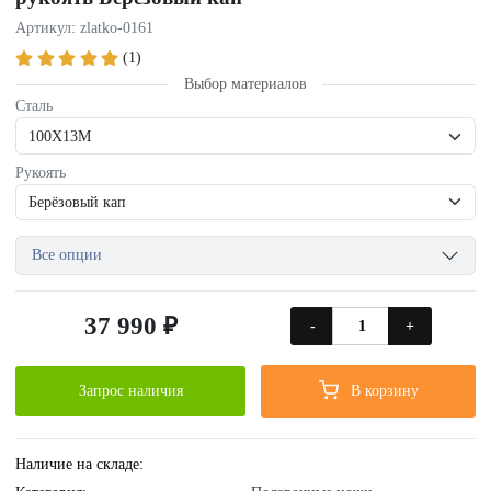
Артикул: zlatko-0161
(1)
Выбор материалов
Сталь
Рукоять
Все опции
37 990 ₽
-
+
Запрос наличия
В корзину
Наличие на складе: