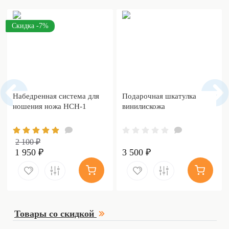
Скидка -7%
Набедренная система для
Подарочная шкатулка
ношения ножа НСН-1
винилискожа
2 100 ₽
1 950 ₽
3 500 ₽
Товары со скидкой