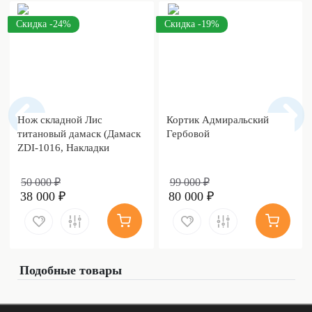
Скидка -24%
Скидка -19%
Нож складной Лис
Кортик Адмиральский
титановый дамаск (Дамаск
Гербовой
ZDI-1016, Накладки
дамаск)
50 000 ₽
99 000 ₽
38 000 ₽
80 000 ₽
Подобные товары