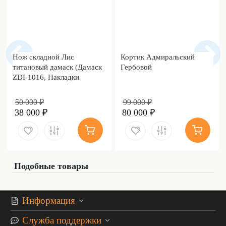
Нож складной Лис
Кортик Адмиральский
титановый дамаск (Дамаск
Гербовой
ZDI-1016, Накладки
дамаск)
50 000 ₽
99 000 ₽
38 000 ₽
80 000 ₽
Подобные товары
Информация
Служба поддержки