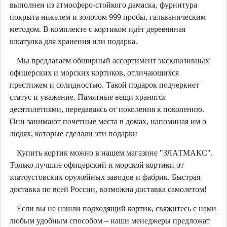
выполнен из атмосферо-стойкого дамаска, фурнитура
покрыта никелем и золотом 999 пробы, гальваническим
методом. В комплекте с кортиком идёт деревянная
шкатулка для хранения или подарка.
Мы предлагаем обширный ассортимент эксклюзивных
офицерских и морских кортиков, отличающихся
престижем и солидностью. Такой подарок подчеркнет
статус и уважение. Памятные вещи хранятся
десятилетиями, передаваясь от поколения к поколению.
Они занимают почетные места в домах, напоминая им о
людях, которые сделали эти подарки
Купить кортик можно в нашем магазине "ЗЛАТМАКС".
Только лучшие офицерский и морской кортики от
златоустовских оружейных заводов и фабрик. Быстрая
доставка по всей России, возможна доставка самолетом!
Если вы не нашли подходящий кортик, свяжитесь с нами
любым удобным способом – наши менеджеры предложат