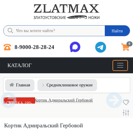
Найти
0
8-9000-28-28-24
КАТАЛОГ
Главная
Среднеклинковое оружие
СКИДКА 19%
Кортик Адмиральский Гербовой