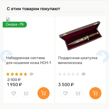
С этим товаром покупают
Скидка -7%
Набедренная система
Подарочная шкатулка
для ношения ножа НСН-1
винилискожа
2 100 ₽
1 950 ₽
3 500 ₽