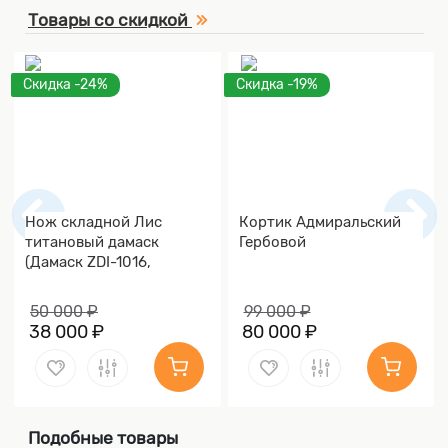
Товары со скидкой
Скидка -24%
Скидка -19%
Нож складной Лис
Кортик Адмиральский
титановый дамаск
Гербовой
(Дамаск ZDI-1016,
Накладки дамаск)
50 000 ₽
99 000 ₽
38 000 ₽
80 000 ₽
Подобные товары