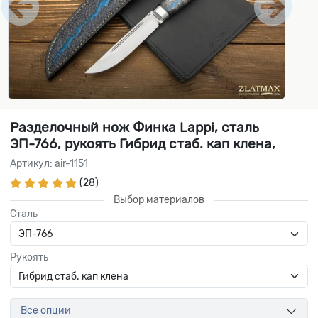
Разделочный нож Финка Lappi, сталь
ЭП-766, рукоять Гибрид стаб. кап клена,
Артикул: air-1151
(28)
Выбор материалов
Сталь
Рукоять
Все опции