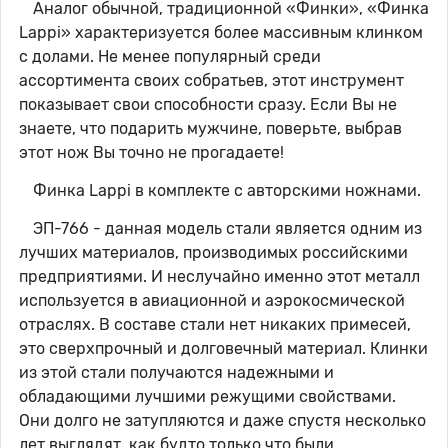
Аналог обычной, традиционной «Финки», «Финка
Lappi» характеризуется более массивным клинком
с долами. Не менее популярный среди
ассортимента своих собратьев, этот инструмент
показывает свои способности сразу. Если Вы не
знаете, что подарить мужчине, поверьте, выбрав
этот нож Вы точно не прогадаете!
Финка Lappi в комплекте с авторскими ножнами.
ЭП-766 - данная модель стали является одним из
лучших материалов, производимых российскими
предприятиями. И неслучайно именно этот металл
используется в авиационной и аэрокосмической
отраслях. В составе стали нет никаких примесей,
это сверхпрочный и долговечный материал. Клинки
из этой стали получаются надежными и
обладающими лучшими режущими свойствами.
Они долго не затупляются и даже спустя несколько
лет выглядят, как будто только что были