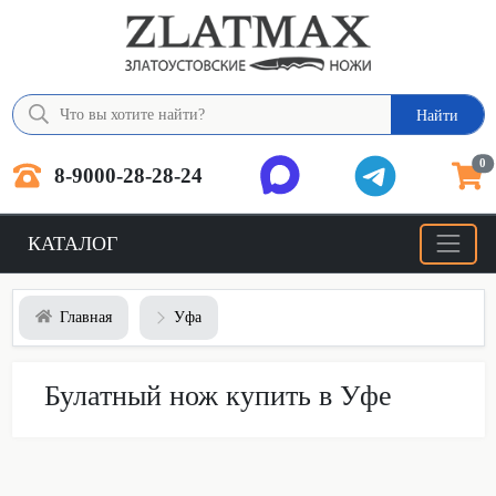
Найти
0
8-9000-28-28-24
КАТАЛОГ
Главная
Уфа
Булатный нож купить в Уфе