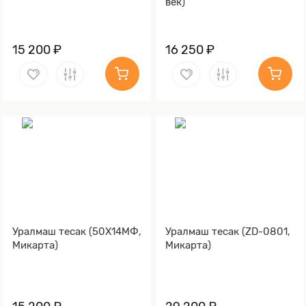
век)
15 200 ₽
16 250 ₽
Уралмаш тесак (50Х14МФ,
Уралмаш тесак (ZD-0801,
Микарта)
Микарта)