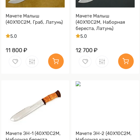
Мачете Малыш
Мачете Малыш
(40Х10С2М, Граб, Латунь)
(40Х10С2М, Наборная
береста, Латунь)
5.0
5.0
11 800 ₽
12 700 ₽
Мачете ЭН-1 (40Х10С2М,
Мачете ЭН-2 (40Х10С2М,
Наборная береста,
Наборная кожа,