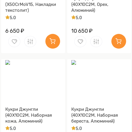
(X50CrMoV15, Накладки
(40Х10С2М, Орех,
текстолит)
Алюминий)
5.0
5.0
6 650 ₽
10 650 ₽
Кукри Джунгли
Кукри Джунгли
(40Х10С2М, Наборная
(40Х10С2М, Наборная
кожа, Алюминий)
береста, Алюминий)
5.0
5.0