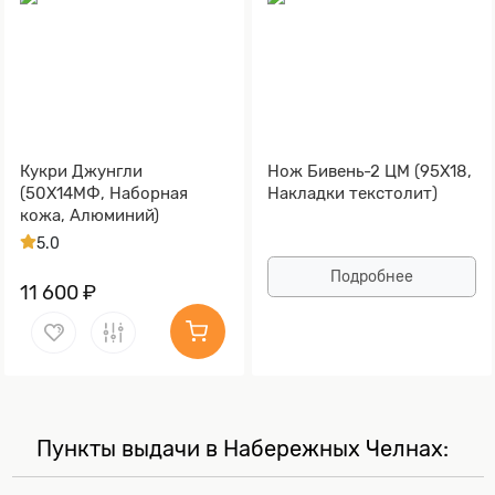
Кукри Джунгли
Нож Бивень-2 ЦМ (95Х18,
(50Х14МФ, Наборная
Накладки текстолит)
кожа, Алюминий)
5.0
Подробнее
11 600 ₽
Пункты выдачи в Набережных Челнах: