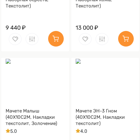
Текстолит)
Текстолит)
9 440 ₽
13 000 ₽
Мачете Малыш
Мачете ЭН-3 Гном
(40Х10С2М, Накладки
(40Х10С2М, Накладки
текстолит, Золочение)
текстолит)
5.0
4.0