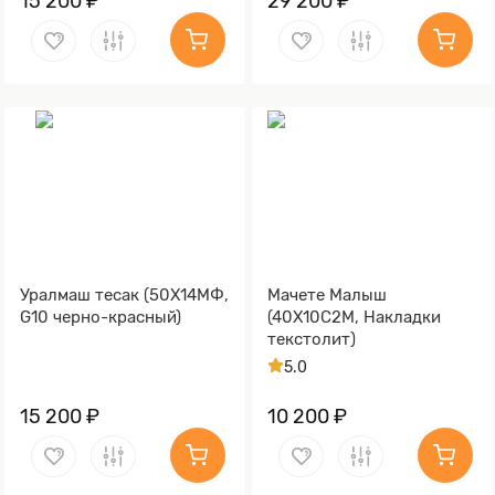
15 200 ₽
29 200 ₽
Уралмаш тесак (50Х14МФ,
Мачете Малыш
G10 черно-красный)
(40Х10С2М, Накладки
текстолит)
5.0
15 200 ₽
10 200 ₽