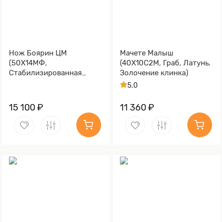
Нож Боярин ЦМ
Мачете Малыш
(50Х14МФ,
(40Х10С2М, Граб, Латунь,
Стабилизированная
Золочение клинка)
карельская береза)
5.0
15 100 ₽
11 360 ₽