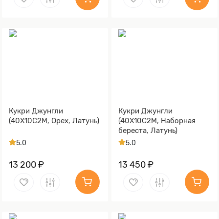
Кукри Джунгли
Кукри Джунгли
(40Х10С2М, Орех, Латунь)
(40Х10С2М, Наборная
береста, Латунь)
5.0
5.0
13 200 ₽
13 450 ₽