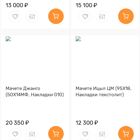
13 000 ₽
15 100 ₽
Мачете Джанго
Мачете Ицыл ЦМ (95Х18,
(50Х14МФ, Накладки G10)
Накладки текстолит)
20 350 ₽
12 300 ₽