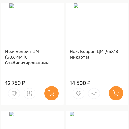
Нож Боярин ЦМ
Нож Боярин ЦМ (95Х18,
(50Х14МФ,
Микарта)
Стабилизированный
ореховый кап)
12 750 ₽
14 500 ₽