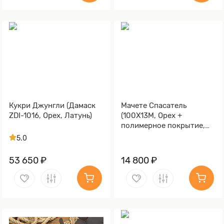
Кукри Джунгли (Дамаск
Мачете Спасатель
ZDI-1016, Орех, Латунь)
(100Х13М, Орех +
полимерное покрытие,
Металлический)
5.0
53 650 ₽
14 800 ₽