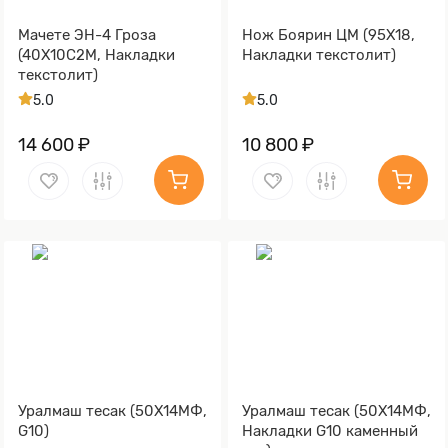
Мачете ЭН-4 Гроза
Нож Боярин ЦМ (95Х18,
(40Х10С2М, Накладки
Накладки текстолит)
текстолит)
5.0
5.0
14 600 ₽
10 800 ₽
Уралмаш тесак (50Х14МФ,
Уралмаш тесак (50Х14МФ,
G10)
Накладки G10 каменный