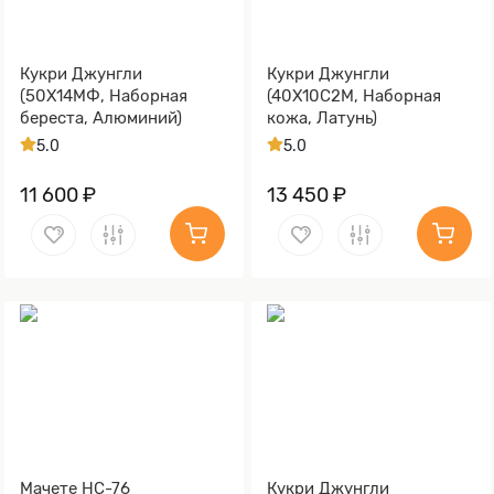
Кукри Джунгли
Кукри Джунгли
(50Х14МФ, Наборная
(40Х10С2М, Наборная
береста, Алюминий)
кожа, Латунь)
5.0
5.0
11 600 ₽
13 450 ₽
Мачете НС-76
Кукри Джунгли