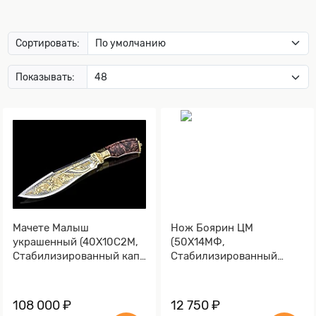
Сортировать:
Показывать:
Мачете Малыш
Нож Боярин ЦМ
украшенный (40Х10С2М,
(50Х14МФ,
Стабилизированный кап,
Стабилизированный
Латунь, Золочение)
мореный дуб)
108 000 ₽
12 750 ₽