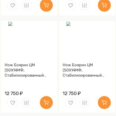
Нож Боярин ЦМ
Нож Боярин ЦМ
(50Х14МФ,
(50Х14МФ,
Стабилизированный
Стабилизированный
граб)
березовый кап)
12 750 ₽
12 750 ₽