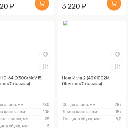
520 ₽
3 220 ₽
НС-64 (X50CrMoV15,
Нож Игла 2 (40Х10С2М,
тка/Стальная)
Обмотка/Стальная)
я длина, мм:
180
Общая длина, мм:
287
а клинка, мм:
105
Длина клинка, мм:
187
на клинка, мм:
28
Толщина обуха, мм:
5,0
ина обуха, мм:
5