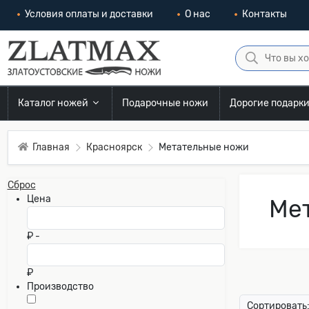
Условия оплаты и доставки
О нас
Контакты
Каталог ножей
Подарочные ножи
Дорогие подарк
Главная
Красноярск
Метательные ножи
Сброс
Цена
Мет
₽ -
₽
Производство
Сортировать