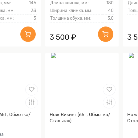
, мм:
146
Длина клинка, мм:
180
Длин
ка, мм:
33
Ширина клинка, мм:
40
Толщ
ха, мм:
5
Толщина обуха, мм:
5,0
3 500 ₽
3 
65Г, Обмотка/
Нож Викинг (65Г, Обмотка/
Нож 
Стальная)
Стал
ва