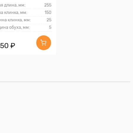
я длина, мм:
255
а клинка, мм:
150
на клинка, мм:
25
ина обуха, мм:
5
450 ₽