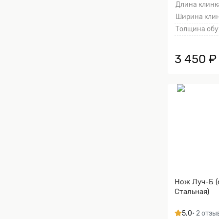
Длина клинка
Ширина клин
Толщина обу
3 450 ₽
Нож Луч-Б (
Стальная)
5.0
• 2 отзы