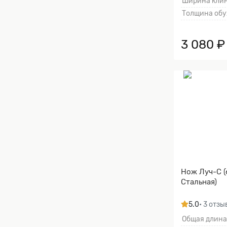
Ширина клин
Толщина обу
3 080 ₽
Нож Луч-С (
Стальная)
5.0
• 3 отзы
Общая длина