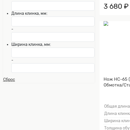
3 680 ₽
Длина клинка, мм:
-
Ширина клинка, мм:
-
Нож НС-65 
Сброс
Обмотка/Ста
Общая длина
Длина клинка
Ширина клин
Толщина обу