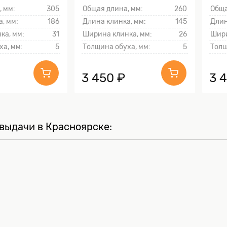
, мм:
305
Общая длина, мм:
260
Обща
, мм:
186
Длина клинка, мм:
145
Длин
ка, мм:
31
Ширина клинка, мм:
26
Шири
ха, мм:
5
Толщина обуха, мм:
5
Толщ
3 450 ₽
3 
выдачи в Красноярске: