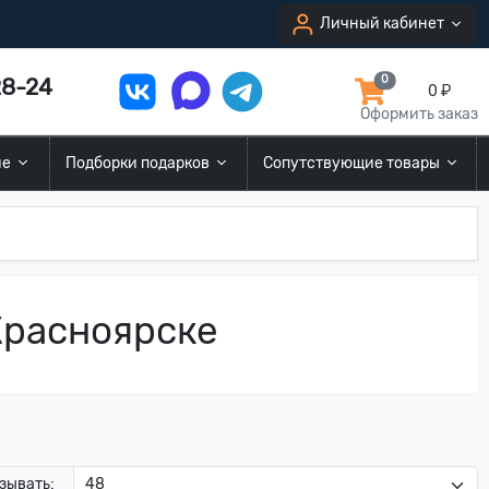
Личный кабинет
8-24
0
0 ₽
Оформить заказ
ие
Подборки подарков
Сопутствующие товары
Красноярске
зывать: