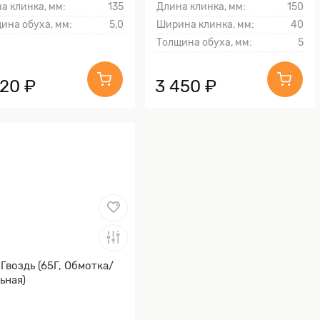
а клинка, мм:
135
Длина клинка, мм:
150
ина обуха, мм:
5,0
Ширина клинка, мм:
40
Толщина обуха, мм:
5
520 ₽
3 450 ₽
Гвоздь (65Г, Обмотка/
ьная)