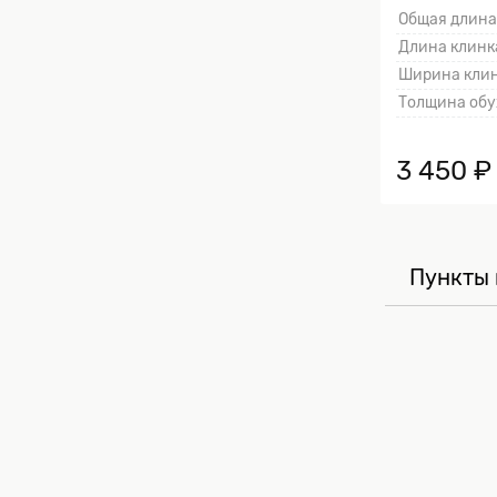
Общая длина
Длина клинка
Ширина клин
Толщина обу
3 450 ₽
Пункты 