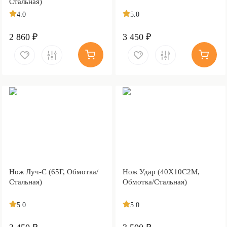
Стальная)
4.0
5.0
2 860 ₽
3 450 ₽
Нож Луч-С (65Г, Обмотка/
Нож Удар (40Х10С2М,
Стальная)
Обмотка/Стальная)
5.0
5.0