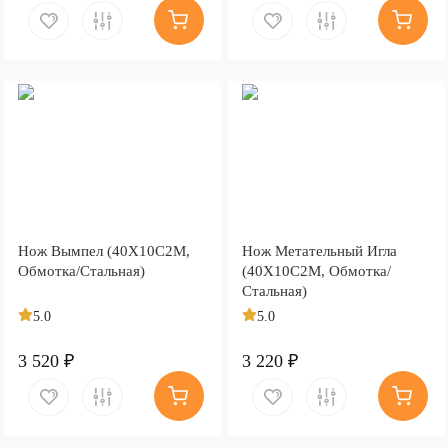
Нож Вымпел (40Х10С2М,
Нож Метательный Игла
Обмотка/Стальная)
(40Х10С2М, Обмотка/
Стальная)
5.0
5.0
3 520 ₽
3 220 ₽