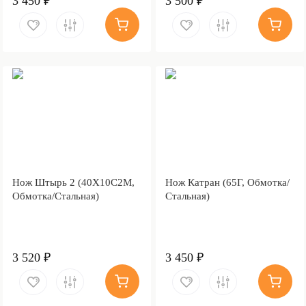
3 450 ₽
3 500 ₽
Нож Штырь 2 (40Х10С2М,
Нож Катран (65Г, Обмотка/
Обмотка/Стальная)
Стальная)
3 520 ₽
3 450 ₽