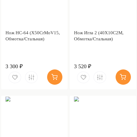
Нож НС-64 (X50CrMoV15,
Нож Игла 2 (40Х10С2М,
Обмотка/Стальная)
Обмотка/Стальная)
3 300 ₽
3 520 ₽