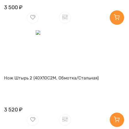
3 500 ₽
Нож Штырь 2 (40Х10С2М, Обмотка/Стальная)
3 520 ₽