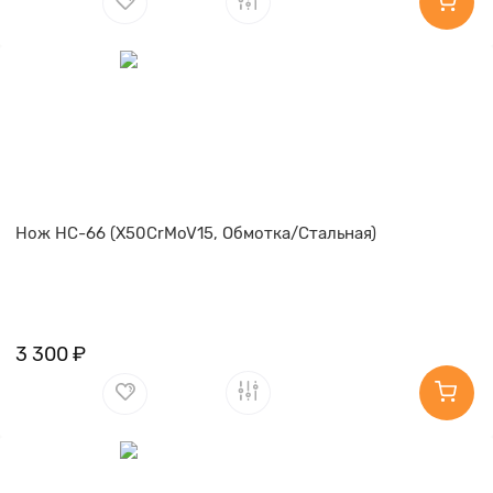
Нож НС-66 (X50CrMoV15, Обмотка/Стальная)
3 300 ₽