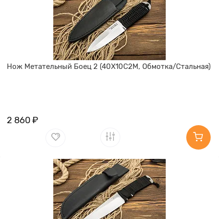
Нож Метательный Боец 2 (40Х10С2М, Обмотка/Стальная)
2 860 ₽