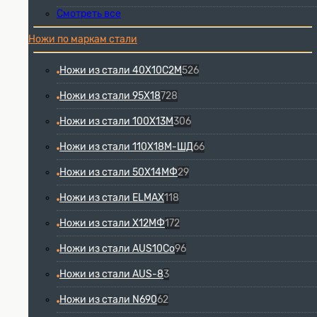
Смотреть все
Ножи по маркам стали
Ножи из стали 40Х10С2М
526
Ножи из стали 95Х18
728
Ножи из стали 100Х13М
306
Ножи из стали 110Х18М-ШД
66
Ножи из стали 50Х14МФ
29
Ножи из стали ELMAX
118
Ножи из стали Х12МФ
172
Ножи из стали AUS10Co
96
Ножи из стали AUS-8
3
Ножи из стали N690
62