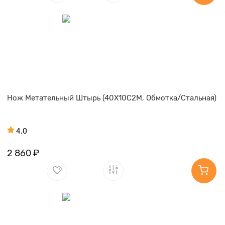
Нож Метательный Штырь (40Х10С2М, Обмотка/Стальная)
4.0
2 860 ₽