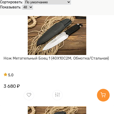
Сортировать:
Показывать:
Нож Метательный Боец 1 (40Х10С2М, Обмотка/Стальная)
5.0
3 680 ₽