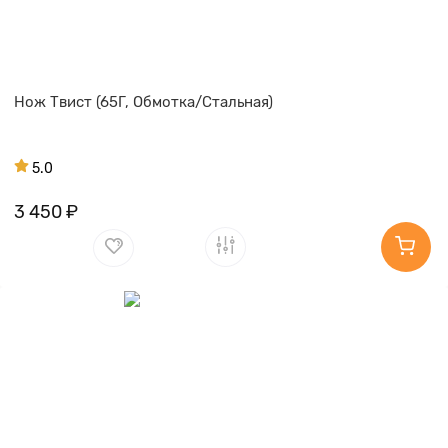
Нож Твист (65Г, Обмотка/Стальная)
5.0
3 450 ₽