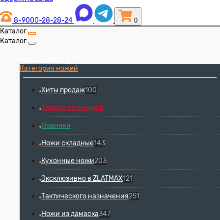
8-9000-28-28-24
0
Каталог
Каталог
Каталог ножей
Категория ножей
Хиты продаж
100
Товары со скидкой
Новинки
Ножи складные
143
Кухонные ножи
203
Эксклюзивно в ZLATMAX
121
Тактического назначения
251
Ножи из дамаска
347