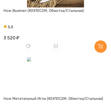
Нож Вымпел (40Х10С2М, Обмотка/Стальная)
5.0
3 520 ₽
Нож Метательный Игла (40Х10С2М, Обмотка/Стальная)