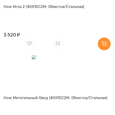
Нож Игла 2 (40Х10С2М, Обмотка/Стальная)
3 520 ₽
Нож Метательный Овод (40Х10С2М, Обмотка/Стальная)