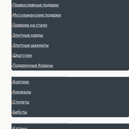
Православные подарки
Мусульманские подарки
Гравюра на стали
Элитные нарды
Элитные шахматы
Шкатулки
Подарочные Кораны
Среднеклинковое оружие
Кортики
Кинжалы
Стилеты
Бебуты
Длинноклинковое оружие
Катаны