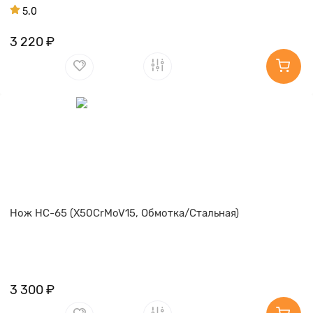
5.0
3 220 ₽
Нож НС-65 (X50CrMoV15, Обмотка/Стальная)
3 300 ₽