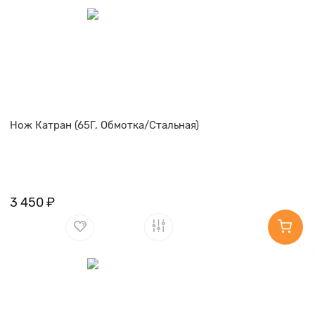
Нож Катран (65Г, Обмотка/Стальная)
3 450 ₽