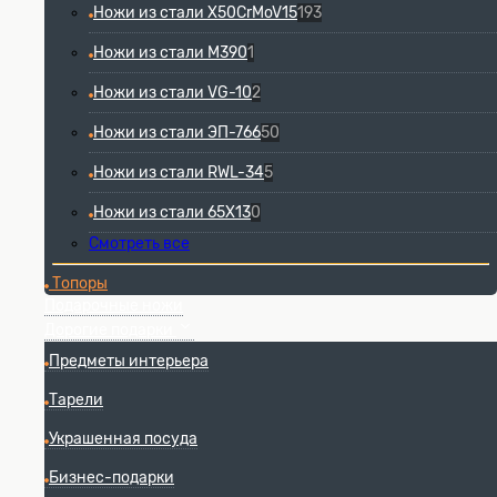
Ножи из стали X50CrMoV15
193
Ножи из стали М390
1
Ножи из стали VG-10
2
Ножи из стали ЭП-766
50
Ножи из стали RWL-34
5
Ножи из стали 65Х13
0
Смотреть все
Топоры
Подарочные ножи
Дорогие подарки
Предметы интерьера
Тарели
Украшенная посуда
Бизнес-подарки