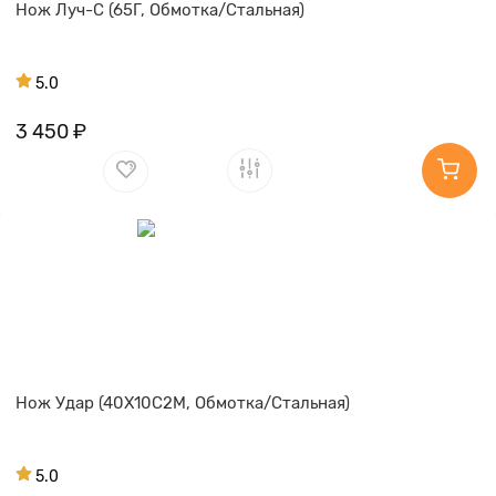
Нож Луч-С (65Г, Обмотка/Стальная)
5.0
3 450 ₽
Нож Удар (40Х10С2М, Обмотка/Стальная)
5.0