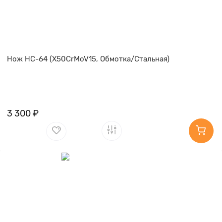
Нож НС-64 (X50CrMoV15, Обмотка/Стальная)
3 300 ₽