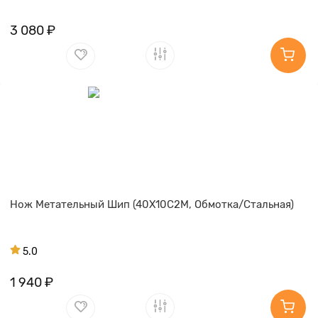
3 080 ₽
Нож Метательный Шип (40Х10С2М, Обмотка/Стальная)
5.0
1 940 ₽