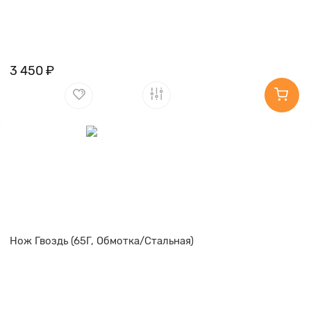
3 450 ₽
Нож Гвоздь (65Г, Обмотка/Стальная)