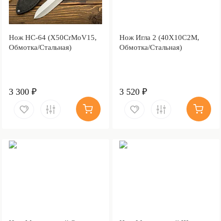
Нож НС-64 (X50CrMoV15,
Нож Игла 2 (40Х10С2М,
Обмотка/Стальная)
Обмотка/Стальная)
3 300 ₽
3 520 ₽