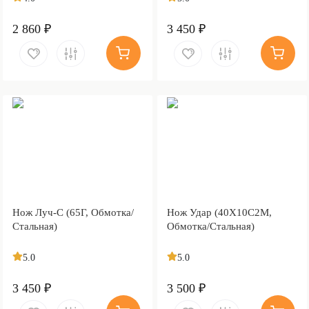
2 860 ₽
3 450 ₽
Нож Луч-С (65Г, Обмотка/
Нож Удар (40Х10С2М,
Стальная)
Обмотка/Стальная)
5.0
5.0
3 450 ₽
3 500 ₽