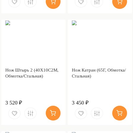
Нож Штырь 2 (40Х10С2М,
Нож Катран (65Г, Обмотка/
Обмотка/Стальная)
Стальная)
3 520 ₽
3 450 ₽