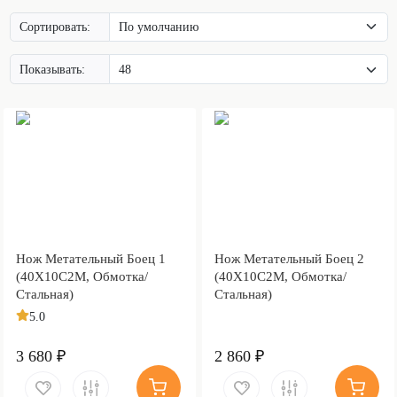
Сортировать:
Показывать:
Нож Метательный Боец 1
Нож Метательный Боец 2
(40Х10С2М, Обмотка/
(40Х10С2М, Обмотка/
Стальная)
Стальная)
5.0
3 680 ₽
2 860 ₽