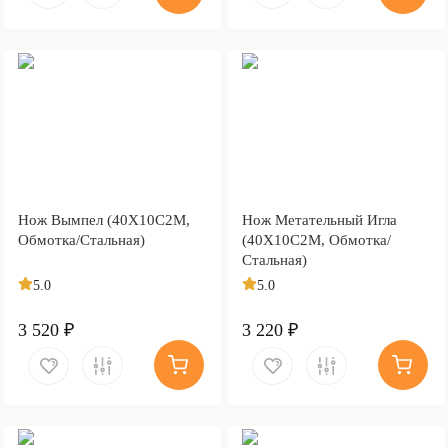
Нож Вымпел (40Х10С2М,
Нож Метательный Игла
Обмотка/Стальная)
(40Х10С2М, Обмотка/
Стальная)
5.0
5.0
3 520 ₽
3 220 ₽