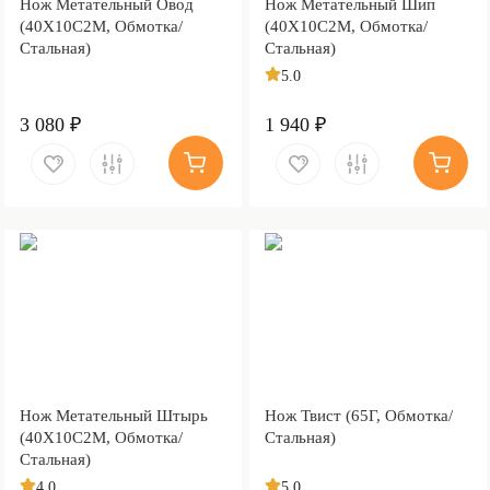
Нож Метательный Овод
Нож Метательный Шип
(40Х10С2М, Обмотка/
(40Х10С2М, Обмотка/
Стальная)
Стальная)
5.0
3 080 ₽
1 940 ₽
Нож Метательный Штырь
Нож Твист (65Г, Обмотка/
(40Х10С2М, Обмотка/
Стальная)
Стальная)
4.0
5.0