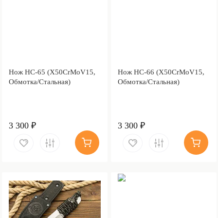
Нож НС-65 (X50CrMoV15,
Нож НС-66 (X50CrMoV15,
Обмотка/Стальная)
Обмотка/Стальная)
3 300 ₽
3 300 ₽