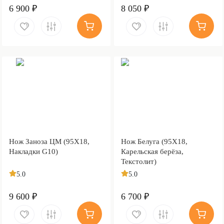
6 900 ₽
8 050 ₽
Нож Заноза ЦМ (95Х18,
Нож Белуга (95Х18,
Накладки G10)
Карельская берёза,
Текстолит)
5.0
5.0
9 600 ₽
6 700 ₽