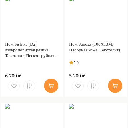
Нож Fish-ка (D2,
Нож Заноза (100Х13М,
Микропористая резина,
Наборная кожа, Текстолит)
Текстолит, Пескоструйная
обработка Sandwave)
5.0
6 700 ₽
5 200 ₽