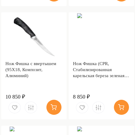
Нож Фишка с ввертышем
Нож Фишка (CPR,
(95Х18, Композит,
Стабилизированная
Алюминий)
карельская береза зеленая,
Алюминий, Обработка
клинка Stonewash)
10 850 ₽
8 850 ₽