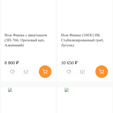
Нож Фишка с ввертышем
Нож Фишка (100Х13М,
(ЭП-766, Ореховый кап,
Стабилизированный граб,
Алюминий)
Латунь)
8 800 ₽
10 650 ₽