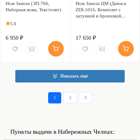
Нож Заноза (ЭП-766,
Нож Заноза ЦМ (Дамаск
Наборная кожа, Текстолит)
ZDI-1016, Композит с
латунной и бронзовой
микросеткой волны)
5.0
6 950 ₽
17 650 ₽
Показать ещё
1
2
3
Пункты выдачи в Набережных Челнах: