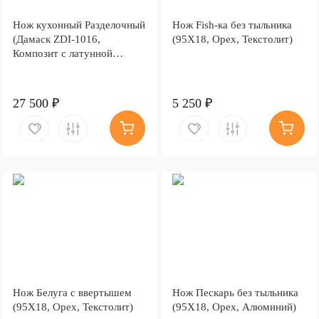
Нож кухонный Разделочный
Нож Fish-ка без тыльника
(Дамаск ZDI-1016,
(95Х18, Орех, Текстолит)
Композит с латунной
микросеткой волны ,
Латунь)
27 500 ₽
5 250 ₽
Нож Белуга с ввертышем
Нож Пескарь без тыльника
(95Х18, Орех, Текстолит)
(95Х18, Орех, Алюминий)