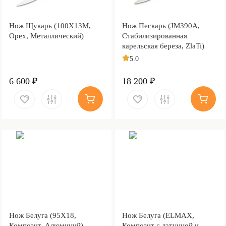
Нож Щукарь (100Х13М,
Нож Пескарь (JM390A,
Орех, Металлический)
Стабилизированная
карельская береза, ZlaTi)
5.0
6 600 ₽
18 200 ₽
Нож Белуга (95Х18,
Нож Белуга (ELMAX,
Композит, Алюминий)
Композит с латунной и