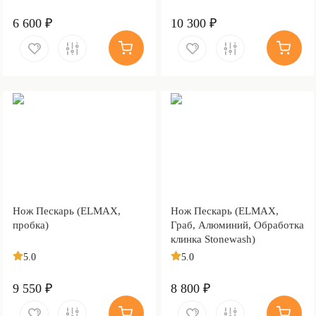
6 600 ₽
10 300 ₽
Нож Пескарь (ELMAX,
Нож Пескарь (ELMAX,
пробка)
Граб, Алюминий, Обработка
клинка Stonewash)
5.0
5.0
9 550 ₽
8 800 ₽