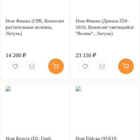
Нож Фишка (CPR, Композит
Нож Фишка (Дамаск ZDI-
растительные волокна,
1016, Композит светящийся
Латунь)
"Волны" , Латунь)
14 200 ₽
23 150 ₽
Нож Белуга (D2, Граб,
Нож Fish-ка (95Х18,