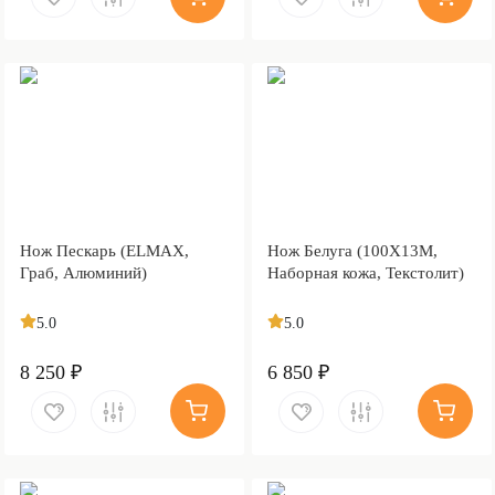
Нож Пескарь (ELMAX,
Нож Белуга (100Х13М,
Граб, Алюминий)
Наборная кожа, Текстолит)
5.0
5.0
8 250 ₽
6 850 ₽