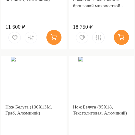
бронзовой микросеткой
волны, Латунь)
11 600 ₽
18 750 ₽
Нож Белуга (100Х13М,
Нож Белуга (95Х18,
Граб, Алюминий)
Текстолитовая, Алюминий)