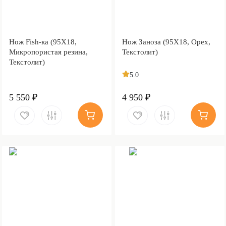
Нож Fish-ка (95Х18,
Нож Заноза (95Х18, Орех,
Микропористая резина,
Текстолит)
Текстолит)
5.0
5 550 ₽
4 950 ₽