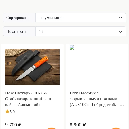
Сортировать:
Показывать:
Нож Пескарь (ЭП-766,
Нож Нессмук с
Стабилизированный кап
формованными ножнами
клёна, Алюминий)
(AUS10Co, Гибрид стаб. кап
клена)
5.0
9 700 ₽
8 900 ₽