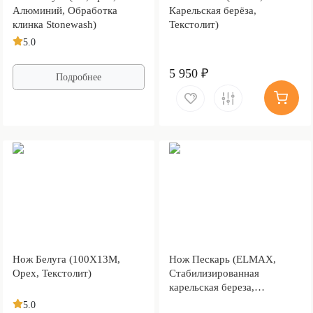
Алюминий, Обработка
Карельская берёза,
клинка Stonewash)
Текстолит)
5.0
5 950 ₽
Подробнее
Нож Белуга (100Х13М,
Нож Пескарь (ELMAX,
Орех, Текстолит)
Стабилизированная
карельская береза,
Алюминий)
5.0