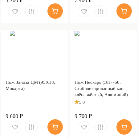
5 700 ₽
7 400 ₽
Нож Заноза ЦМ (95Х18,
Нож Пескарь (ЭП-766,
Микарта)
Стабилизированный кап
клёна жёлтый, Алюминий)
5.0
9 600 ₽
9 700 ₽