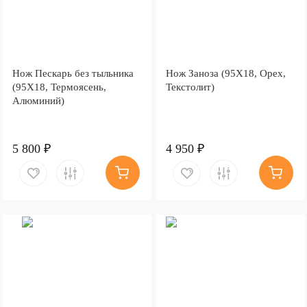
Нож Пескарь без тыльника
Нож Заноза (95Х18, Орех,
(95Х18, Термоясень,
Текстолит)
Алюминий)
5 800 ₽
4 950 ₽