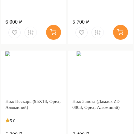
6 000 ₽
5 700 ₽
Нож Пескарь (95Х18, Орех,
Нож Заноза (Дамаск ZD-
Алюминий)
0803, Орех, Алюминий)
5.0