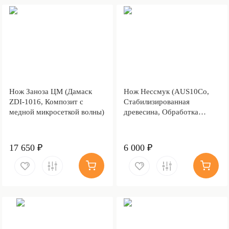
Нож Заноза ЦМ (Дамаск
Нож Нессмук (AUS10Co,
ZDI-1016, Композит с
Стабилизированная
медной микросеткой волны)
древесина, Обработка
клинка Stonewash)
17 650 ₽
6 000 ₽