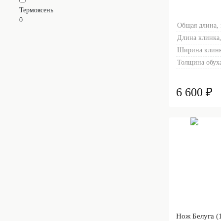
Термоясень
0
Общая длина,
Длина клинка,
Ширина клинк
Толщина обуха
6 600 ₽
Нож Белуга (