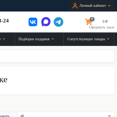
Личный кабинет
8-24
0
0 ₽
Оформить заказ
е
Подборки подарков
Сопутствующие товары
ке
ывать: