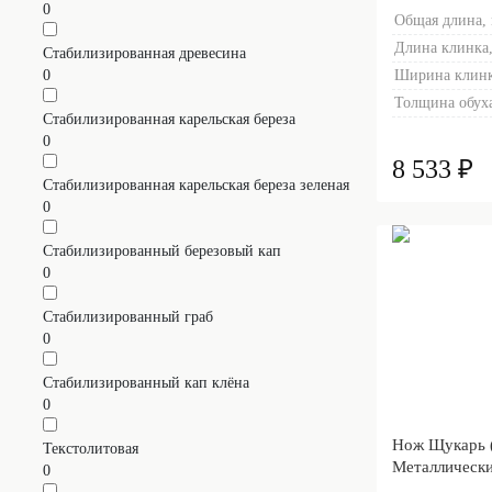
0
Общая длина,
Длина клинка,
Стабилизированная древесина
0
Ширина клинк
Толщина обуха
Стабилизированная карельская береза
0
8 533 ₽
Стабилизированная карельская береза зеленая
0
Стабилизированный березовый кап
0
Стабилизированный граб
0
Стабилизированный кап клёна
0
Нож Щукарь 
Текстолитовая
Металлически
0