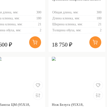
Латунь)
я длина, мм:
300
Общая длина, мм:
300
а клинка, мм:
180
Длина клинка, мм:
180
на клинка, мм:
21
Ширина клинка, мм:
21
ина обуха, мм:
2
Толщина обуха, мм:
2
600 ₽
18 750 ₽
Заноза ЦМ (95Х18,
Нож Белуга (95Х18,