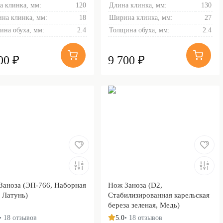
а клинка, мм:
120
Длина клинка, мм:
130
на клинка, мм:
18
Ширина клинка, мм:
27
ина обуха, мм:
2.4
Толщина обуха, мм:
2.4
00 ₽
9 700 ₽
Заноза (ЭП-766, Наборная
Нож Заноза (D2,
 Латунь)
Стабилизированная карельская
береза зеленая, Медь)
• 18 отзывов
5.0
• 18 отзывов