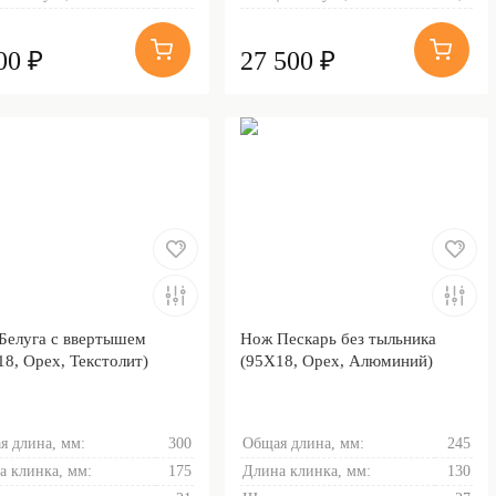
00 ₽
27 500 ₽
Белуга с ввертышем
Нож Пескарь без тыльника
18, Орех, Текстолит)
(95Х18, Орех, Алюминий)
я длина, мм:
300
Общая длина, мм:
245
а клинка, мм:
175
Длина клинка, мм:
130