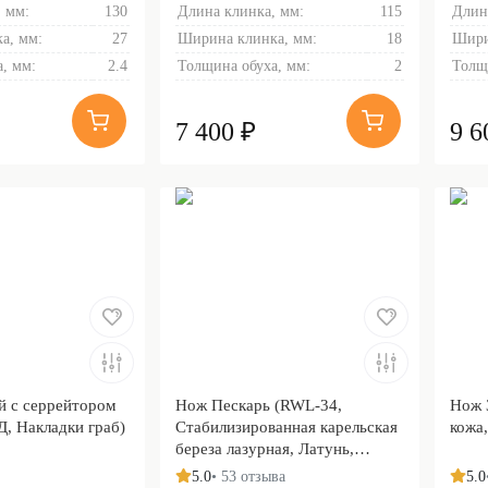
 мм:
130
Длина клинка, мм:
115
Длин
а, мм:
27
Ширина клинка, мм:
18
Шири
, мм:
2.4
Толщина обуха, мм:
2
Толщ
7 400 ₽
9 6
й с серрейтором
Нож Пескарь (RWL-34,
Нож 
, Накладки граб)
Стабилизированная карельская
кожа,
береза лазурная, Латунь,
Обработка клинка Stonewash)
5.0
• 53 отзыва
5.0