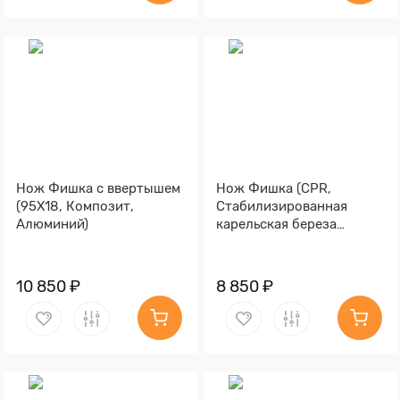
Нож Фишка с ввертышем
Нож Фишка (CPR,
(95Х18, Композит,
Стабилизированная
Алюминий)
карельская береза
зеленая, Алюминий,
Обработка клинка
Stonewash)
10 850 ₽
8 850 ₽