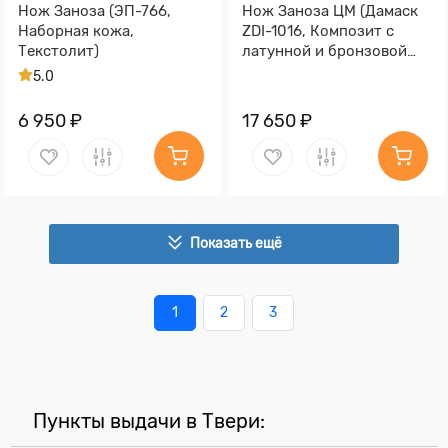
Нож Заноза (ЭП-766,
Нож Заноза ЦМ (Дамаск
Наборная кожа,
ZDI-1016, Композит с
Текстолит)
латунной и бронзовой
микросеткой волны)
5.0
6 950 ₽
17 650 ₽
Показать ещё
1
2
3
Пункты выдачи в Твери: