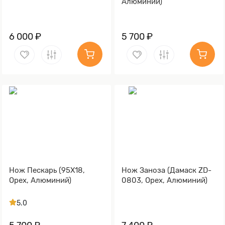
Алюминий)
6 000 ₽
5 700 ₽
Нож Пескарь (95Х18,
Нож Заноза (Дамаск ZD-
Орех, Алюминий)
0803, Орех, Алюминий)
5.0