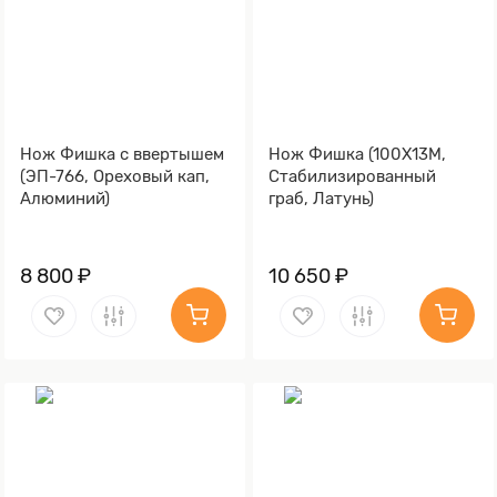
Нож Фишка с ввертышем
Нож Фишка (100Х13М,
(ЭП-766, Ореховый кап,
Стабилизированный
Алюминий)
граб, Латунь)
8 800 ₽
10 650 ₽