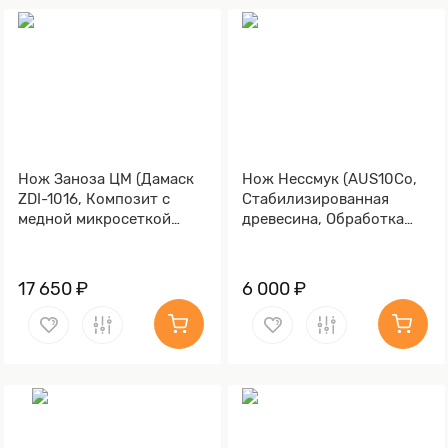
Нож Заноза ЦМ (Дамаск
Нож Нессмук (AUS10Co,
ZDI-1016, Композит с
Стабилизированная
медной микросеткой
древесина, Обработка
волны)
клинка Stonewash)
17 650 ₽
6 000 ₽