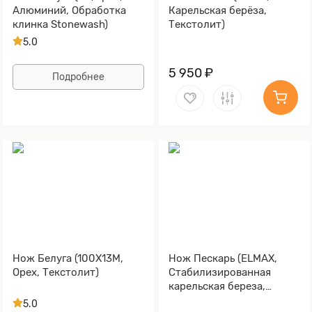
Алюминий, Обработка
Карельская берёза,
клинка Stonewash)
Текстолит)
5.0
5 950 ₽
Подробнее
Нож Белуга (100Х13М,
Нож Пескарь (ELMAX,
Орех, Текстолит)
Стабилизированная
карельская береза,
Алюминий)
5.0