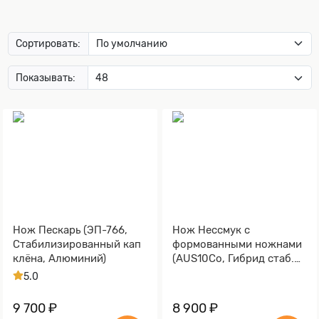
Сортировать:
Показывать:
Нож Пескарь (ЭП-766,
Нож Нессмук с
Стабилизированный кап
формованными ножнами
клёна, Алюминий)
(AUS10Co, Гибрид стаб.
кап клена)
5.0
9 700 ₽
8 900 ₽