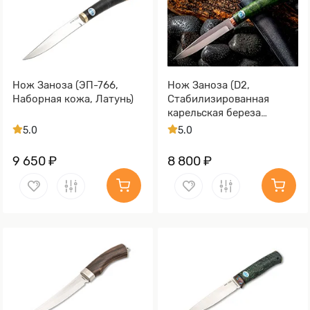
Нож Заноза (ЭП-766,
Нож Заноза (D2,
Наборная кожа, Латунь)
Стабилизированная
карельская береза
зеленая, Медь)
5.0
5.0
9 650 ₽
8 800 ₽