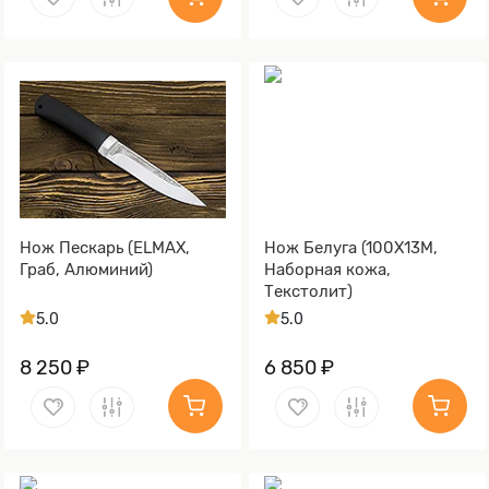
Нож Пескарь (ELMAX,
Нож Белуга (100Х13М,
Граб, Алюминий)
Наборная кожа,
Текстолит)
5.0
5.0
8 250 ₽
6 850 ₽