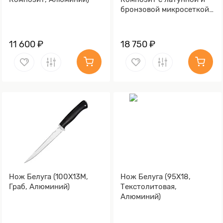
бронзовой микросеткой
волны, Латунь)
11 600 ₽
18 750 ₽
Нож Белуга (100Х13М,
Нож Белуга (95Х18,
Граб, Алюминий)
Текстолитовая,
Алюминий)