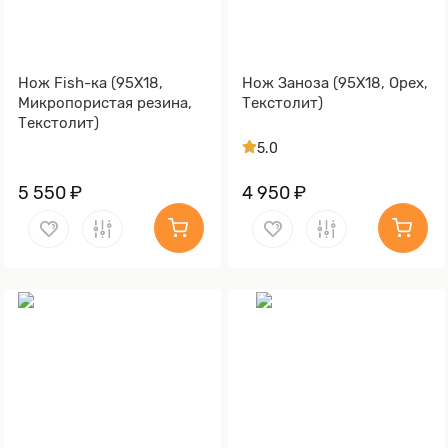
Нож Fish-ка (95Х18,
Нож Заноза (95Х18, Орех,
Микропористая резина,
Текстолит)
Текстолит)
5.0
5 550 ₽
4 950 ₽