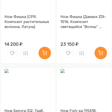
Нож Фишка (CPR,
Нож Фишка (Дамаск ZDI-
Композит растительные
1016, Композит
волокна, Латунь)
светящийся "Волны" ,
Латунь)
14 200 ₽
23 150 ₽
Нож Белуга (D2, Граб,
Нож Fish-ка (95Х18,