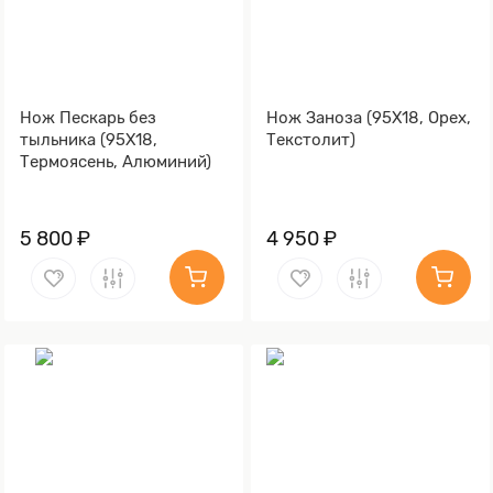
Нож Пескарь без
Нож Заноза (95Х18, Орех,
тыльника (95Х18,
Текстолит)
Термоясень, Алюминий)
5 800 ₽
4 950 ₽