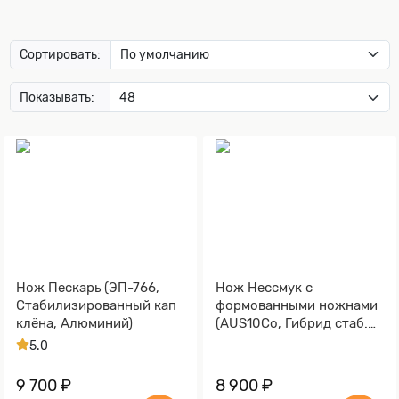
Сортировать:
Показывать:
Нож Пескарь (ЭП-766,
Нож Нессмук с
Стабилизированный кап
формованными ножнами
клёна, Алюминий)
(AUS10Co, Гибрид стаб.
кап клена)
5.0
9 700 ₽
8 900 ₽