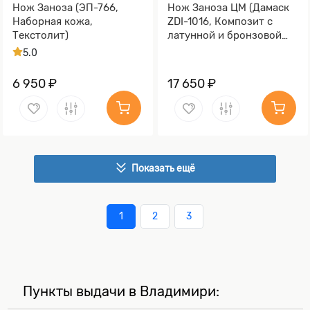
Нож Заноза (ЭП-766,
Нож Заноза ЦМ (Дамаск
Наборная кожа,
ZDI-1016, Композит с
Текстолит)
латунной и бронзовой
микросеткой волны)
5.0
6 950 ₽
17 650 ₽
Показать ещё
1
2
3
Пункты выдачи в Владимири: