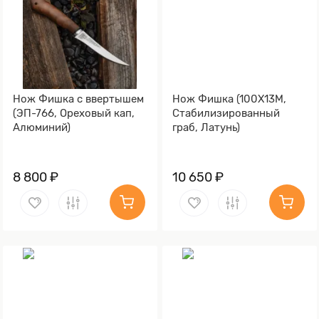
Нож Фишка с ввертышем
Нож Фишка (100Х13М,
(ЭП-766, Ореховый кап,
Стабилизированный
Алюминий)
граб, Латунь)
8 800 ₽
10 650 ₽