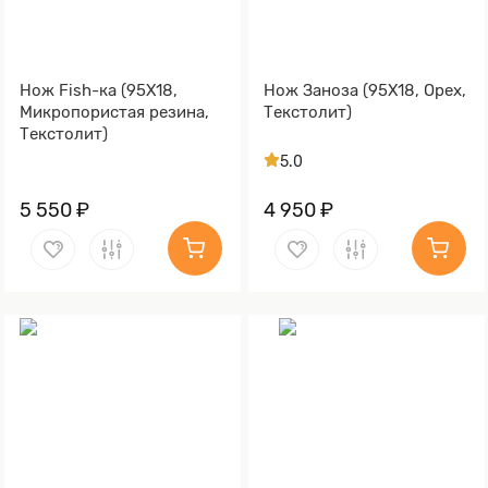
Нож Fish-ка (95Х18,
Нож Заноза (95Х18, Орех,
Микропористая резина,
Текстолит)
Текстолит)
5.0
5 550 ₽
4 950 ₽