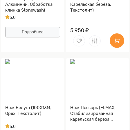
Алюминий, Обработка
Карельская берёза,
клинка Stonewash)
Текстолит)
5.0
5 950 ₽
Подробнее
Нож Белуга (100Х13М,
Нож Пескарь (ELMAX,
Орех, Текстолит)
Стабилизированная
карельская береза,
Алюминий)
5.0