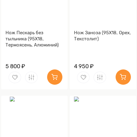
Нож Пескарь без
Нож Заноза (95Х18, Орех,
тыльника (95Х18,
Текстолит)
Термоясень, Алюминий)
5 800 ₽
4 950 ₽