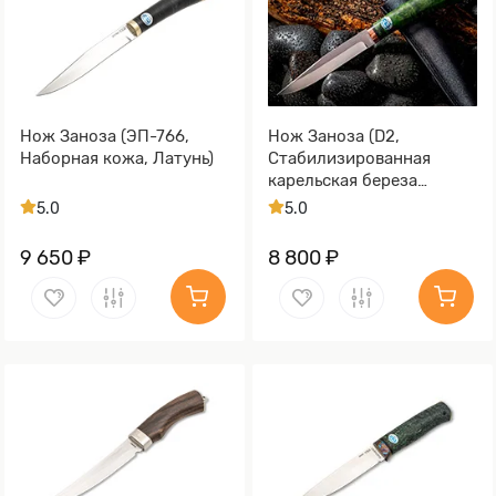
Нож Заноза (ЭП-766,
Нож Заноза (D2,
Наборная кожа, Латунь)
Стабилизированная
карельская береза
зеленая, Медь)
5.0
5.0
9 650 ₽
8 800 ₽