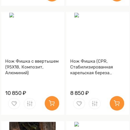
Нож Фишка с ввертышем
Нож Фишка (CPR,
(95Х18, Композит,
Стабилизированная
Алюминий)
карельская береза
зеленая, Алюминий,
Обработка клинка
Stonewash)
10 850 ₽
8 850 ₽