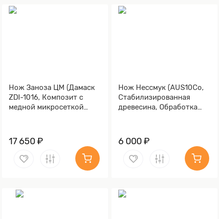
Нож Заноза ЦМ (Дамаск
Нож Нессмук (AUS10Co,
ZDI-1016, Композит с
Стабилизированная
медной микросеткой
древесина, Обработка
волны)
клинка Stonewash)
17 650 ₽
6 000 ₽