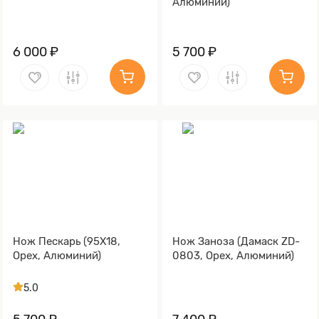
Алюминий)
6 000 ₽
5 700 ₽
Нож Пескарь (95Х18,
Нож Заноза (Дамаск ZD-
Орех, Алюминий)
0803, Орех, Алюминий)
5.0