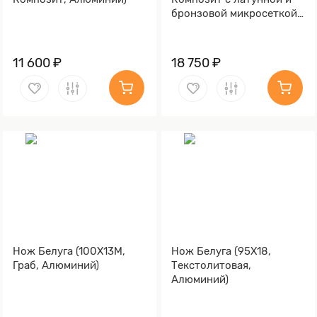
бронзовой микросеткой
волны, Латунь)
11 600 ₽
18 750 ₽
Нож Белуга (100Х13М,
Нож Белуга (95Х18,
Граб, Алюминий)
Текстолитовая,
Алюминий)