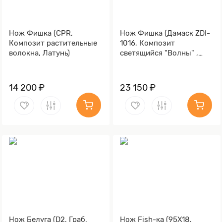
Нож Фишка (CPR,
Нож Фишка (Дамаск ZDI-
Композит растительные
1016, Композит
волокна, Латунь)
светящийся "Волны" ,
Латунь)
14 200 ₽
23 150 ₽
Нож Белуга (D2, Граб,
Нож Fish-ка (95Х18,