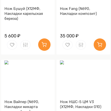
Нож Бушуй (Х12МФ,
Нож Fang (N690,
Накладки карельская
Накладки композит)
береза)
5 600 ₽
35 000 ₽
Нож Вайпер (N690,
Нож НШС-5 ЦМ V3
Накладки микарта
(Х12МФ, Накладки G10)