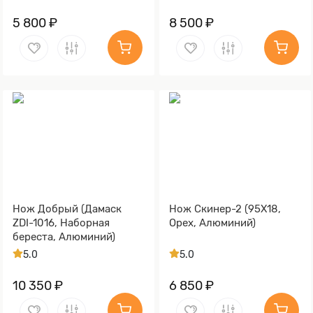
5 800 ₽
8 500 ₽
Нож Добрый (Дамаск
Нож Скинер-2 (95Х18,
ZDI-1016, Наборная
Орех, Алюминий)
береста, Алюминий)
5.0
5.0
10 350 ₽
6 850 ₽