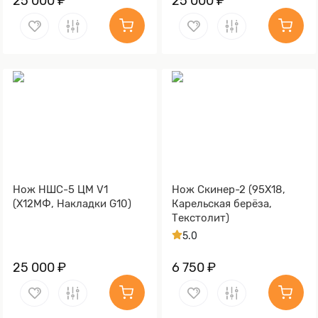
25 000 ₽
25 000 ₽
Нож НШС-5 ЦМ V1
Нож Скинер-2 (95Х18,
(Х12МФ, Накладки G10)
Карельская берёза,
Текстолит)
5.0
25 000 ₽
6 750 ₽