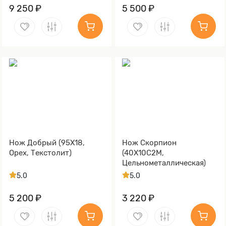
9 250 ₽
5 500 ₽
Нож Добрый (95Х18,
Нож Скорпион
Орех, Текстолит)
(40Х10С2М,
Цельнометаллическая)
5.0
5.0
5 200 ₽
3 220 ₽