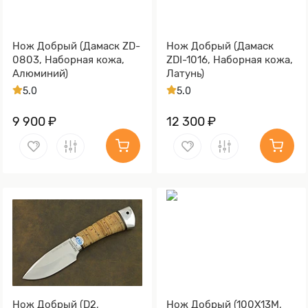
Нож Добрый (Дамаск ZD-
Нож Добрый (Дамаск
0803, Наборная кожа,
ZDI-1016, Наборная кожа,
Алюминий)
Латунь)
5.0
5.0
9 900 ₽
12 300 ₽
Нож Добрый (D2,
Нож Добрый (100Х13М,