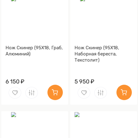
Нож Скинер (95Х18, Граб,
Нож Скинер (95Х18,
Алюминий)
Наборная береста,
Текстолит)
6 150 ₽
5 950 ₽