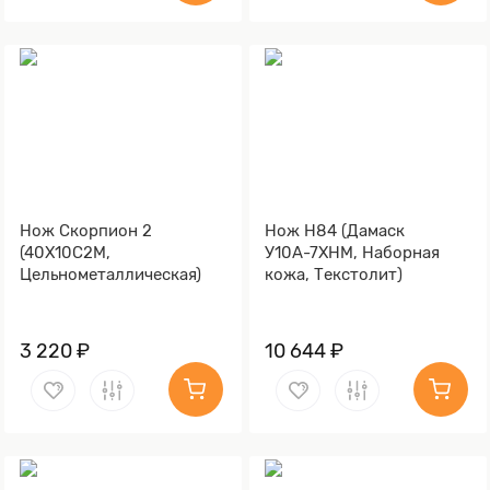
Нож Скорпион 2
Нож Н84 (Дамаск
(40Х10С2М,
У10А-7ХНМ, Наборная
Цельнометаллическая)
кожа, Текстолит)
3 220 ₽
10 644 ₽