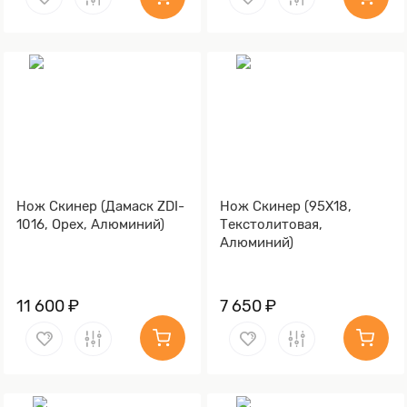
Нож Скинер (Дамаск ZDI-
Нож Скинер (95Х18,
1016, Орех, Алюминий)
Текстолитовая,
Алюминий)
11 600 ₽
7 650 ₽