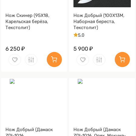
Нож Скинер (95Х18,
Нож Добрый (100Х13М,
Карельская берёза,
Наборная береста,
Текстолит)
Текстолит)
5.0
6 250 ₽
5 900 ₽
Нож Добрый (Дамаск
Нож Добрый (Дамаск
ZDI-1016,
ZDI-1016, Орех, Мокумэ-