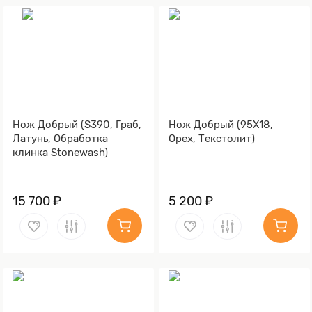
Нож Добрый (S390, Граб,
Нож Добрый (95Х18,
Латунь, Обработка
Орех, Текстолит)
клинка Stonewash)
15 700 ₽
5 200 ₽