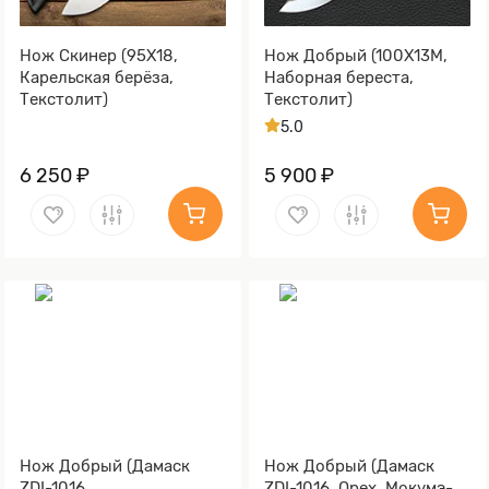
Нож Скинер (95Х18,
Нож Добрый (100Х13М,
Карельская берёза,
Наборная береста,
Текстолит)
Текстолит)
5.0
6 250 ₽
5 900 ₽
Нож Добрый (Дамаск
Нож Добрый (Дамаск
ZDI-1016,
ZDI-1016, Орех, Мокумэ-