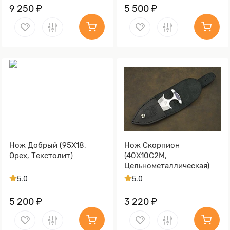
9 250 ₽
5 500 ₽
Нож Добрый (95Х18,
Нож Скорпион
Орех, Текстолит)
(40Х10С2М,
Цельнометаллическая)
5.0
5.0
5 200 ₽
3 220 ₽