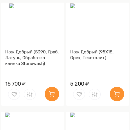
Нож Добрый (S390, Граб,
Нож Добрый (95Х18,
Латунь, Обработка
Орех, Текстолит)
клинка Stonewash)
15 700 ₽
5 200 ₽