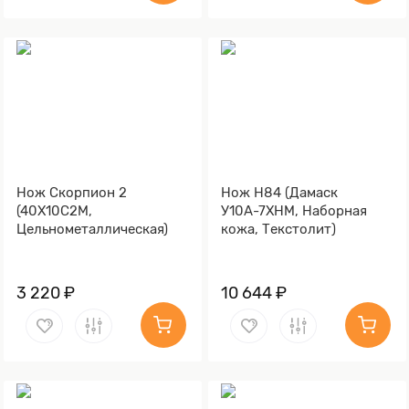
Нож Скорпион 2
Нож Н84 (Дамаск
(40Х10С2М,
У10А-7ХНМ, Наборная
Цельнометаллическая)
кожа, Текстолит)
3 220 ₽
10 644 ₽