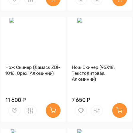
Нож Скинер (Дамаск ZDI-
Нож Скинер (95Х18,
1016, Орех, Алюминий)
Текстолитовая,
Алюминий)
11 600 ₽
7 650 ₽