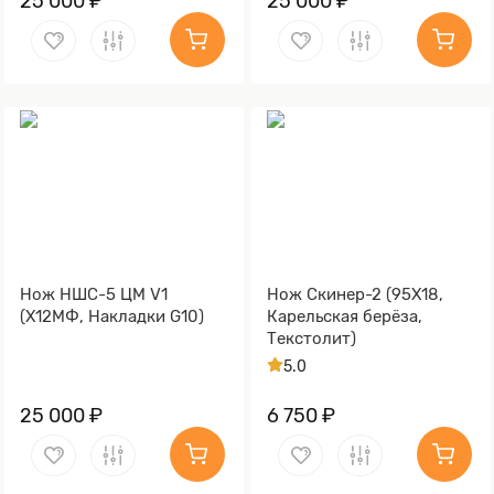
25 000 ₽
25 000 ₽
Нож НШС-5 ЦМ V1
Нож Скинер-2 (95Х18,
(Х12МФ, Накладки G10)
Карельская берёза,
Текстолит)
5.0
25 000 ₽
6 750 ₽