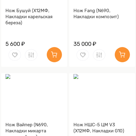
Нож Бушуй (Х12МФ,
Нож Fang (N690,
Накладки карельская
Накладки композит)
береза)
5 600 ₽
35 000 ₽
Нож Вайпер (N690,
Нож НШС-5 ЦМ V3
Накладки микарта
(Х12МФ, Накладки G10)