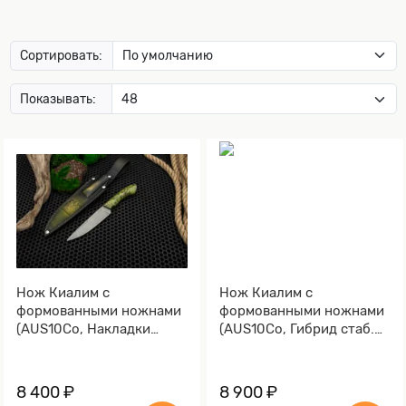
Сортировать:
Показывать:
Нож Киалим с
Нож Киалим с
формованными ножнами
формованными ножнами
(AUS10Co, Накладки
(AUS10Co, Гибрид стаб.
стабилизированная
кап клена, Обработка
карельская береза,
клинка Stonewash)
Обработка клинка
8 400 ₽
8 900 ₽
Stonewash)