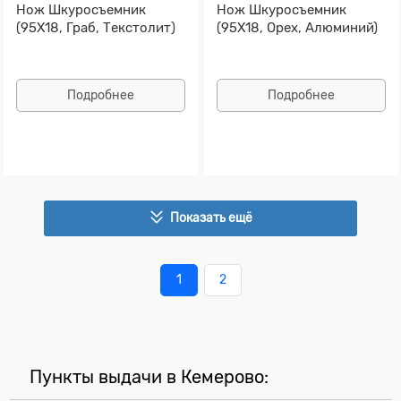
Нож Шкуросъемник
Нож Шкуросъемник
(95Х18, Граб, Текстолит)
(95Х18, Орех, Алюминий)
Подробнее
Подробнее
Показать ещё
1
2
Пункты выдачи в Кемерово: