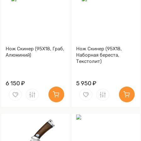
Нож Скинер (95Х18, Граб,
Нож Скинер (95Х18,
Алюминий)
Наборная береста,
Текстолит)
6 150 ₽
5 950 ₽