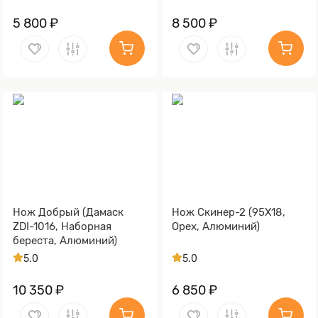
5 800 ₽
8 500 ₽
Нож Добрый (Дамаск
Нож Скинер-2 (95Х18,
ZDI-1016, Наборная
Орех, Алюминий)
береста, Алюминий)
5.0
5.0
10 350 ₽
6 850 ₽