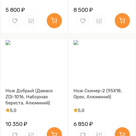
5 800 ₽
8 500 ₽
Нож Добрый (Дамаск
Нож Скинер-2 (95Х18,
ZDI-1016, Наборная
Орех, Алюминий)
береста, Алюминий)
5.0
5.0
10 350 ₽
6 850 ₽