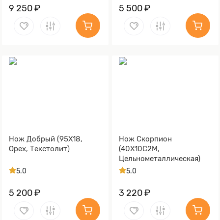
9 250 ₽
5 500 ₽
Нож Добрый (95Х18,
Нож Скорпион
Орех, Текстолит)
(40Х10С2М,
Цельнометаллическая)
5.0
5.0
5 200 ₽
3 220 ₽