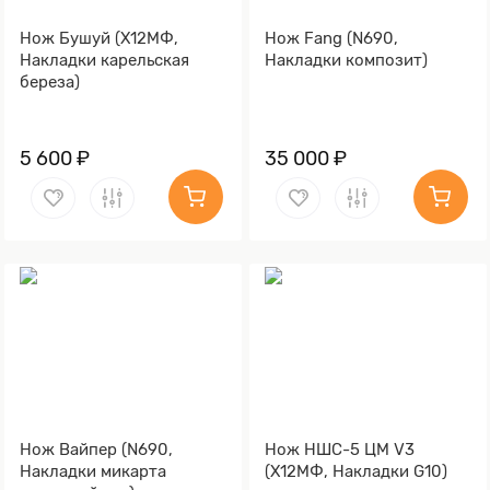
Нож Бушуй (Х12МФ,
Нож Fang (N690,
Накладки карельская
Накладки композит)
береза)
5 600 ₽
35 000 ₽
Нож Вайпер (N690,
Нож НШС-5 ЦМ V3
Накладки микарта
(Х12МФ, Накладки G10)