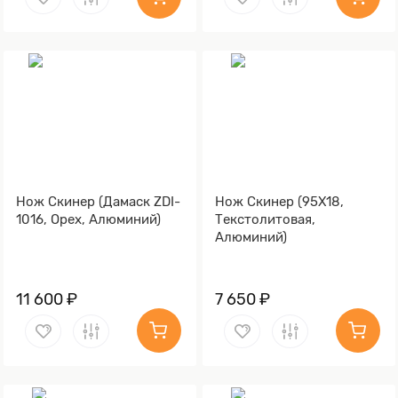
Нож Скинер (Дамаск ZDI-
Нож Скинер (95Х18,
1016, Орех, Алюминий)
Текстолитовая,
Алюминий)
11 600 ₽
7 650 ₽