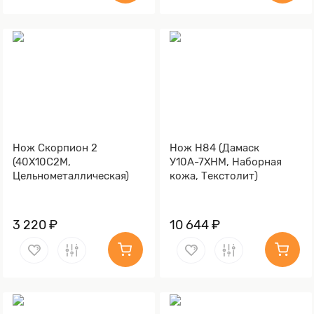
Нож Скорпион 2
Нож Н84 (Дамаск
(40Х10С2М,
У10А-7ХНМ, Наборная
Цельнометаллическая)
кожа, Текстолит)
3 220 ₽
10 644 ₽