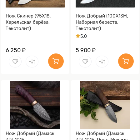
Нож Скинер (95Х18,
Нож Добрый (100Х13М,
Карельская берёза,
Наборная береста,
Текстолит)
Текстолит)
5.0
6 250 ₽
5 900 ₽
Нож Добрый (Дамаск
Нож Добрый (Дамаск
ZDI-1016,
ZDI-1016, Орех, Мокумэ-