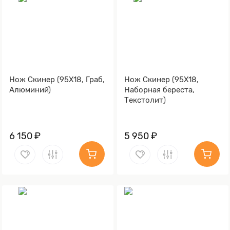
Нож Скинер (95Х18, Граб,
Нож Скинер (95Х18,
Алюминий)
Наборная береста,
Текстолит)
6 150 ₽
5 950 ₽