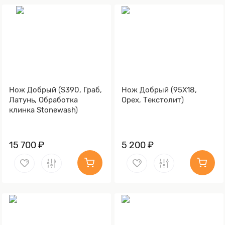
Нож Добрый (S390, Граб,
Нож Добрый (95Х18,
Латунь, Обработка
Орех, Текстолит)
клинка Stonewash)
15 700 ₽
5 200 ₽