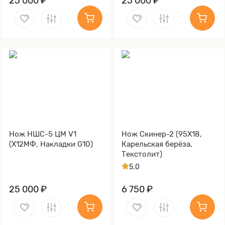
25 000 ₽
25 000 ₽
Нож НШС-5 ЦМ V1
Нож Скинер-2 (95Х18,
(Х12МФ, Накладки G10)
Карельская берёза,
Текстолит)
5.0
25 000 ₽
6 750 ₽