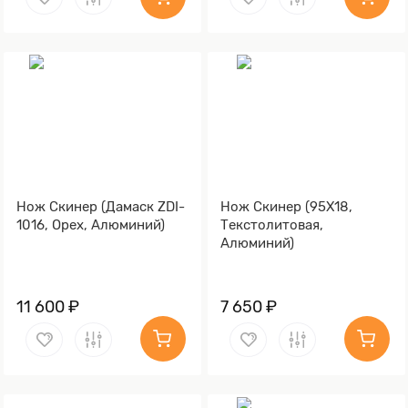
Нож Скинер (Дамаск ZDI-
Нож Скинер (95Х18,
1016, Орех, Алюминий)
Текстолитовая,
Алюминий)
11 600 ₽
7 650 ₽