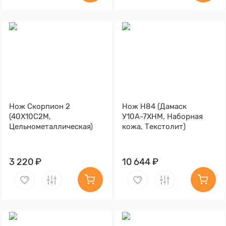
Нож Скорпион 2
Нож Н84 (Дамаск
(40Х10С2М,
У10А-7ХНМ, Наборная
Цельнометаллическая)
кожа, Текстолит)
3 220 ₽
10 644 ₽