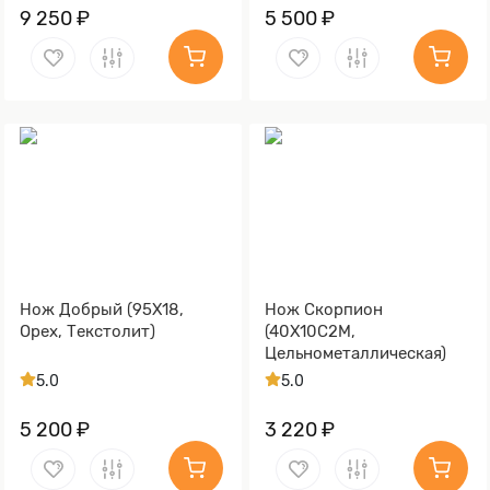
9 250 ₽
5 500 ₽
Нож Добрый (95Х18,
Нож Скорпион
Орех, Текстолит)
(40Х10С2М,
Цельнометаллическая)
5.0
5.0
5 200 ₽
3 220 ₽