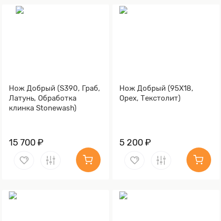
Нож Добрый (S390, Граб,
Нож Добрый (95Х18,
Латунь, Обработка
Орех, Текстолит)
клинка Stonewash)
15 700 ₽
5 200 ₽