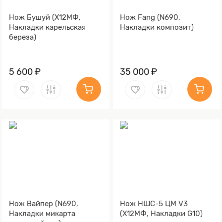
Нож Бушуй (Х12МФ,
Нож Fang (N690,
Накладки карельская
Накладки композит)
береза)
5 600 ₽
35 000 ₽
Нож Вайпер (N690,
Нож НШС-5 ЦМ V3
Накладки микарта
(Х12МФ, Накладки G10)