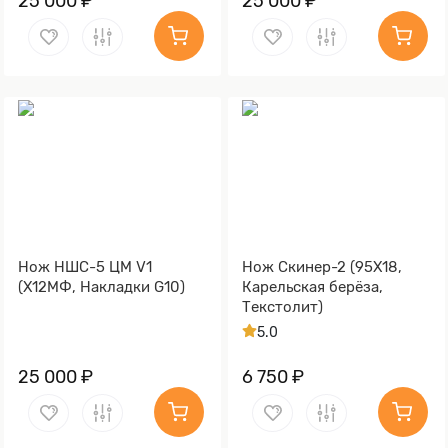
25 000 ₽
25 000 ₽
Нож НШС-5 ЦМ V1
Нож Скинер-2 (95Х18,
(Х12МФ, Накладки G10)
Карельская берёза,
Текстолит)
5.0
25 000 ₽
6 750 ₽