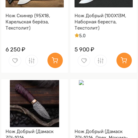
Нож Скинер (95Х18,
Нож Добрый (100Х13М,
Карельская берёза,
Наборная береста,
Текстолит)
Текстолит)
5.0
6 250 ₽
5 900 ₽
Нож Добрый (Дамаск
Нож Добрый (Дамаск
ZDI-1016,
ZDI-1016, Орех, Мокумэ-