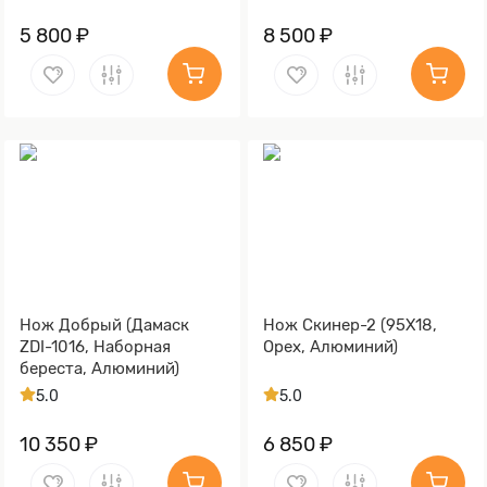
5 800 ₽
8 500 ₽
Нож Добрый (Дамаск
Нож Скинер-2 (95Х18,
ZDI-1016, Наборная
Орех, Алюминий)
береста, Алюминий)
5.0
5.0
10 350 ₽
6 850 ₽