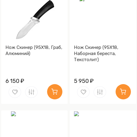
Нож Скинер (95Х18, Граб,
Нож Скинер (95Х18,
Алюминий)
Наборная береста,
Текстолит)
6 150 ₽
5 950 ₽