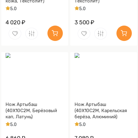
кожа, Текстолит)
Текстолит)
5.0
5.0
4 020 ₽
3 500 ₽
Нож Артыбаш
Нож Артыбаш
(40Х10С2М, Берёзовый
(40Х10С2М, Карельская
кап, Латунь)
берёза, Алюминий)
5.0
5.0