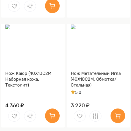
Нож Каюр (40Х10С2М,
Нож Метательный Игла
Наборная кожа,
(40Х10С2М, Обмотка/
Текстолит)
Стальная)
5.0
4 360 ₽
3 220 ₽