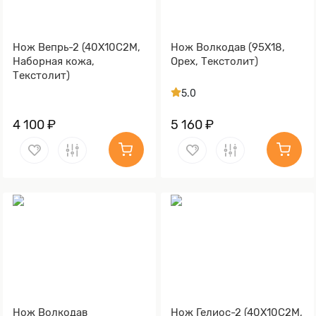
Нож Вепрь-2 (40Х10С2М,
Нож Волкодав (95Х18,
Наборная кожа,
Орех, Текстолит)
Текстолит)
5.0
4 100 ₽
5 160 ₽
Нож Волкодав
Нож Гелиос-2 (40Х10С2М,