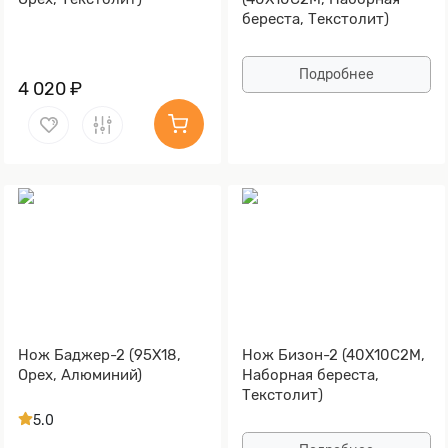
береста, Текстолит)
Подробнее
4 020 ₽
Нож Баджер-2 (95Х18,
Нож Бизон-2 (40Х10С2М,
Орех, Алюминий)
Наборная береста,
Текстолит)
5.0