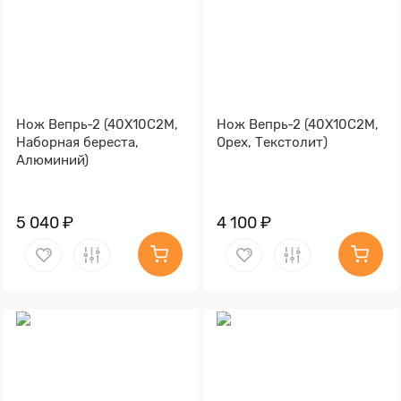
Нож Вепрь-2 (40Х10С2М,
Нож Вепрь-2 (40Х10С2М,
Наборная береста,
Орех, Текстолит)
Алюминий)
5 040 ₽
4 100 ₽