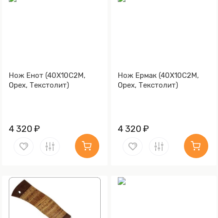
Нож Енот (40Х10С2М,
Нож Ермак (40Х10С2М,
Орех, Текстолит)
Орех, Текстолит)
4 320 ₽
4 320 ₽