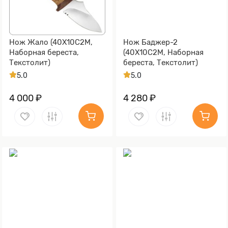
Нож Жало (40Х10С2М,
Нож Баджер-2
Наборная береста,
(40Х10С2М, Наборная
Текстолит)
береста, Текстолит)
5.0
5.0
4 000 ₽
4 280 ₽