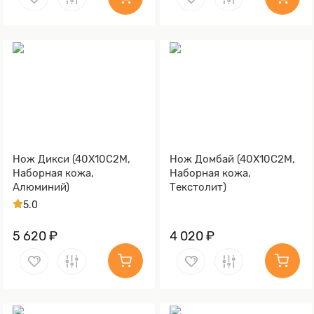
Нож Дикси (40Х10С2М,
Нож Домбай (40Х10С2М,
Наборная кожа,
Наборная кожа,
Алюминий)
Текстолит)
5.0
5 620 ₽
4 020 ₽