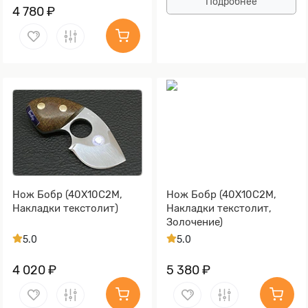
Подробнее
4 780 ₽
Нож Бобр (40Х10С2М,
Нож Бобр (40Х10С2М,
Накладки текстолит)
Накладки текстолит,
Золочение)
5.0
5.0
4 020 ₽
5 380 ₽