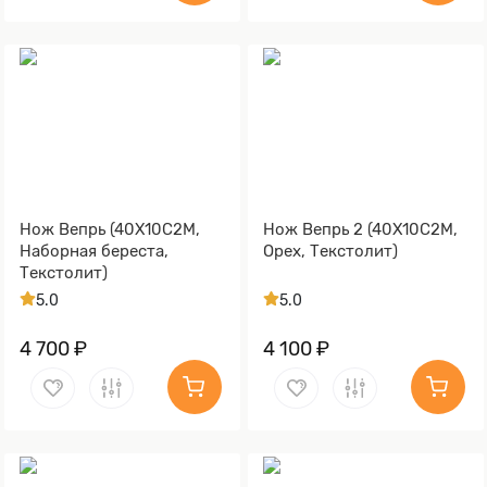
Нож Вепрь (40Х10С2М,
Нож Вепрь 2 (40Х10С2М,
Наборная береста,
Орех, Текстолит)
Текстолит)
5.0
5.0
4 700 ₽
4 100 ₽