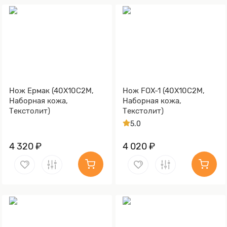
Нож Ермак (40Х10С2М,
Нож FOX-1 (40Х10С2М,
Наборная кожа,
Наборная кожа,
Текстолит)
Текстолит)
5.0
4 320 ₽
4 020 ₽