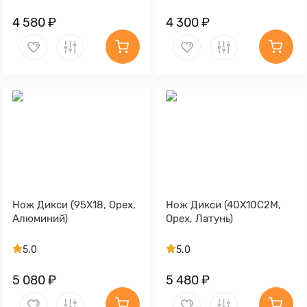
4 580 ₽
4 300 ₽
Нож Дикси (95Х18, Орех,
Нож Дикси (40Х10С2М,
Алюминий)
Орех, Латунь)
5.0
5.0
5 080 ₽
5 480 ₽