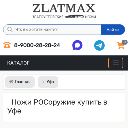
Найти
0
8-9000-28-28-24
КАТАЛОГ
Главная
Уфа
Ножи РОСоружие купить в
Уфе