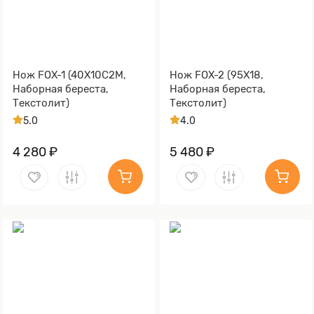
Нож FOX-1 (40Х10С2М,
Нож FOX-2 (95Х18,
Наборная береста,
Наборная береста,
Текстолит)
Текстолит)
5.0
4.0
4 280 ₽
5 480 ₽