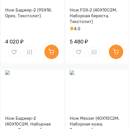
Нож Баджер-2 (95Х18,
Нож FOX-2 (40Х10С2М,
Орех, Текстолит)
Наборная береста,
Текстолит)
4.0
4 020 ₽
5 480 ₽
Нож Баджер-2
Нож Messer (40Х10С2М,
(40Х10С2М, Наборная
Наборная кожа,