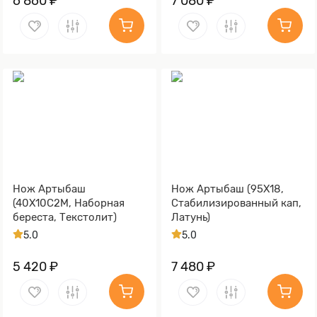
6 860 ₽
7 080 ₽
Нож Артыбаш
Нож Артыбаш (95Х18,
(40Х10С2М, Наборная
Стабилизированный кап,
береста, Текстолит)
Латунь)
5.0
5.0
5 420 ₽
7 480 ₽