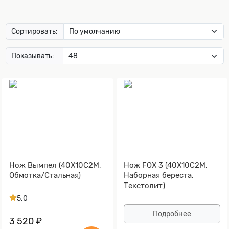
Сортировать:
Показывать:
Нож Вымпел (40Х10С2М,
Нож FOX 3 (40Х10С2М,
Обмотка/Стальная)
Наборная береста,
Текстолит)
5.0
Подробнее
3 520 ₽