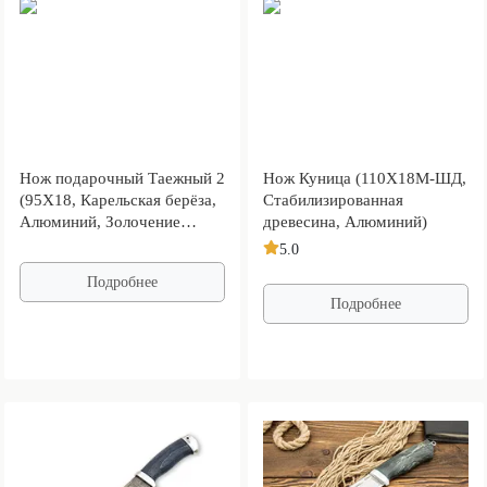
Нож подарочный Таежный 2
Нож Куница (110Х18М-ШД,
(95Х18, Карельская берёза,
Стабилизированная
Алюминий, Золочение
древесина, Алюминий)
клинка)
5.0
Подробнее
Подробнее