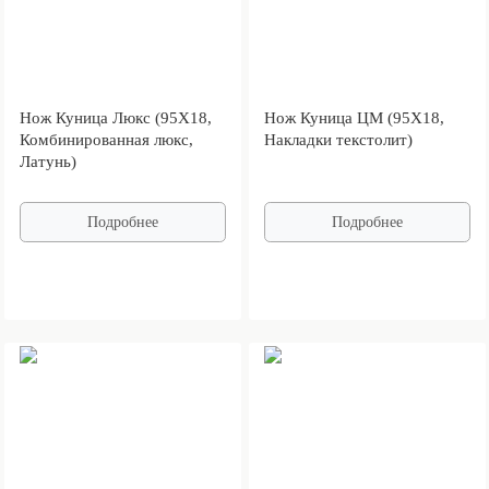
Нож Куница Люкс (95Х18,
Нож Куница ЦМ (95Х18,
Комбинированная люкс,
Накладки текстолит)
Латунь)
Подробнее
Подробнее