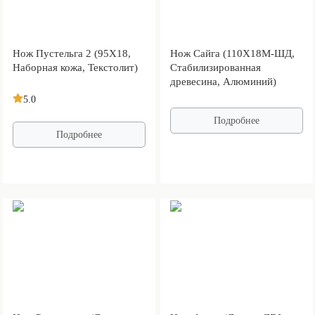
Нож Пустельга 2 (95Х18,
Нож Сайга (110Х18М-ШД,
Наборная кожа, Текстолит)
Стабилизированная
древесина, Алюминий)
5.0
Подробнее
Подробнее