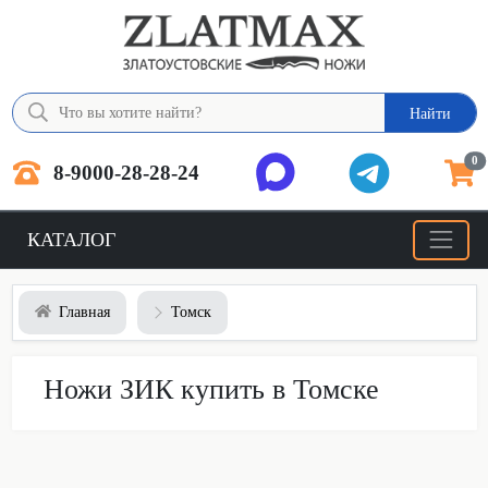
Найти
0
8-9000-28-28-24
КАТАЛОГ
Главная
Томск
Ножи ЗИК купить в Томске