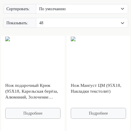
Сортировать:
Показывать:
Нож подарочный Крюк
Нож Мангуст ЦМ (95Х18,
(95Х18, Карельская берёза,
Накладки текстолит)
Алюминий, Золочение
клинка)
Подробнее
Подробнее