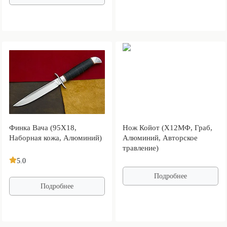
Финка Вача (95Х18,
Нож Койот (Х12МФ, Граб,
Наборная кожа, Алюминий)
Алюминий, Авторское
травление)
5.0
Подробнее
Подробнее