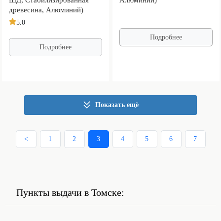
древесина, Алюминий)
5.0
Подробнее
Подробнее
Показать ещё
<
1
2
3
4
5
6
7
Пункты выдачи в Томске: