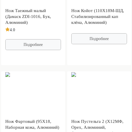
Нож Таежный малый
Нож Койот (110Х18М-ШД,
(Дамаск ZDI-1016, Бук,
Стабилизированный кап
Алюминий)
клёна, Алюминий)
4.0
Подробнее
Подробнее
Нож Фартовый (95Х18,
Нож Пустельга 2 (Х12МФ,
Наборная кожа, Алюминий)
Орех, Алюминий,