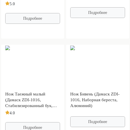
Алюминий)
5.0
Подробнее
Подробнее
Нож Таежный малый
Нож Бивень (Дамаск ZDI-
(Дамаск ZDI-1016,
1016, Наборная береста,
Стабилизированный бук,
Алюминий)
Алюминий)
4.0
Подробнее
Подробнее