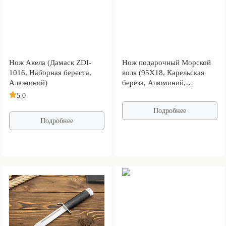
Нож Акела (Дамаск ZDI-
Нож подарочный Морской
1016, Наборная береста,
волк (95Х18, Карельская
Алюминий)
берёза, Алюминий,
Золочение клинка)
5.0
Подробнее
Подробнее