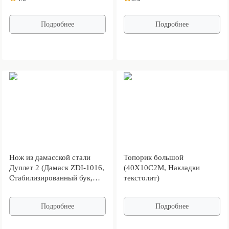
Подробнее
Подробнее
Нож из дамасской стали
Топорик большой
Дуплет 2 (Дамаск ZDI-1016,
(40Х10С2М, Накладки
Стабилизированный бук,
текстолит)
Алюминий)
Подробнее
Подробнее