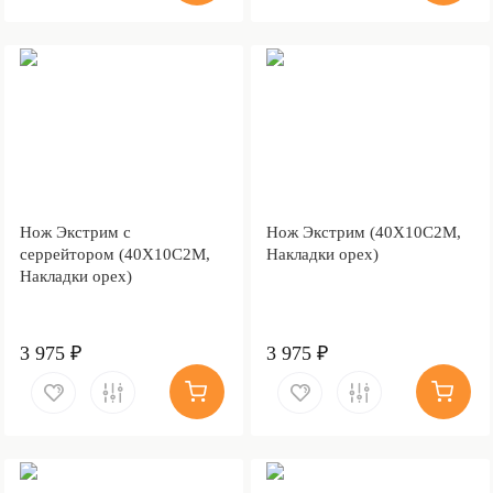
Нож Экстрим с
Нож Экстрим (40Х10С2М,
серрейтором (40Х10С2М,
Накладки орех)
Накладки орех)
3 975 ₽
3 975 ₽