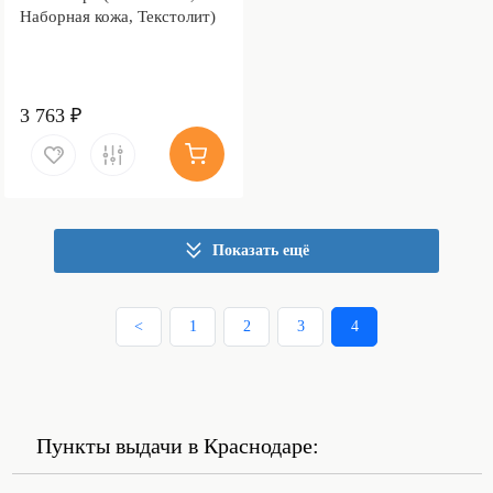
Наборная кожа, Текстолит)
3 763 ₽
Показать ещё
<
1
2
3
4
Пункты выдачи в Краснодаре: