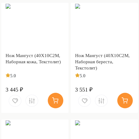
Нож Мангуст (40Х10С2М,
Нож Мангуст (40Х10С2М,
Наборная кожа, Текстолит)
Наборная береста,
Текстолит)
5.0
5.0
3 445 ₽
3 551 ₽