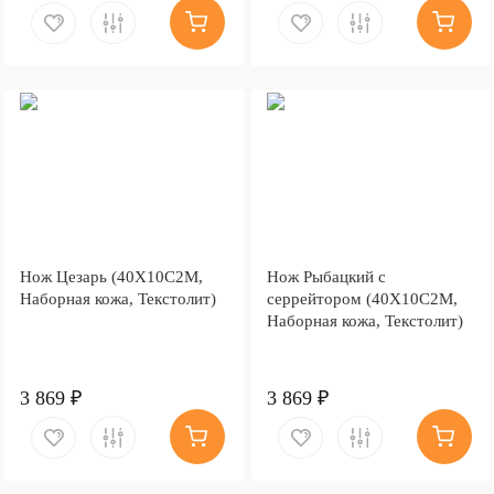
Нож Цезарь (40Х10С2М,
Нож Рыбацкий с
Наборная кожа, Текстолит)
серрейтором (40Х10С2М,
Наборная кожа, Текстолит)
3 869 ₽
3 869 ₽