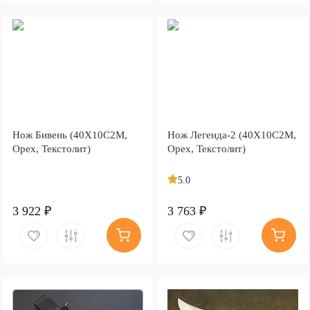
Нож Бивень (40Х10С2М,
Нож Легенда-2 (40Х10С2М,
Орех, Текстолит)
Орех, Текстолит)
5.0
3 922 ₽
3 763 ₽