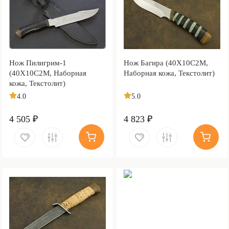
Нож Пилигрим-1
Нож Багира (40Х10С2М,
(40Х10С2М, Наборная
Наборная кожа, Текстолит)
кожа, Текстолит)
4.0
5.0
4 505 ₽
4 823 ₽