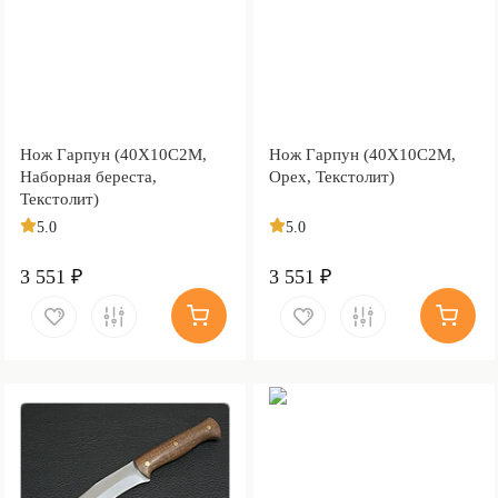
Нож Гарпун (40Х10С2М,
Нож Гарпун (40Х10С2М,
Наборная береста,
Орех, Текстолит)
Текстолит)
5.0
5.0
3 551 ₽
3 551 ₽