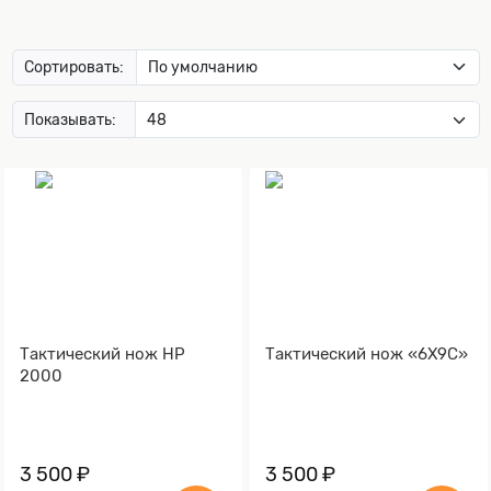
Сортировать:
Показывать:
Тактический нож НР
Тактический нож «6Х9С»
2000
3 500 ₽
3 500 ₽