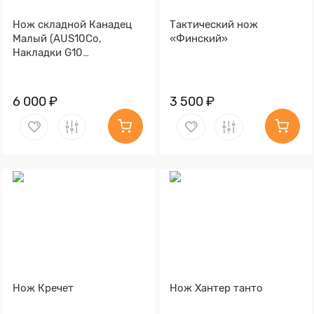
Нож складной Канадец
Тактический нож
Малый (AUS10Co,
«Финский»
Накладки G10
Васильковый)
6 000 ₽
3 500 ₽
Нож Кречет
Нож Хантер танто