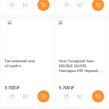
Тактический нож
Нож Складной Чиж-
«Страйт»
DOUBLE (AUS10,
Накладки G10 Черный,
Обработка клинка
Stonewash)
3 700 ₽
5 700 ₽