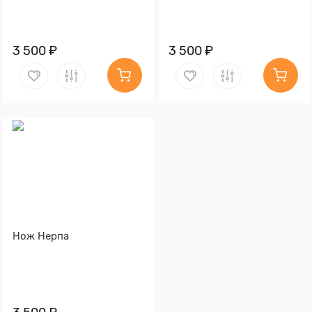
3 500 ₽
3 500 ₽
Нож Нерпа