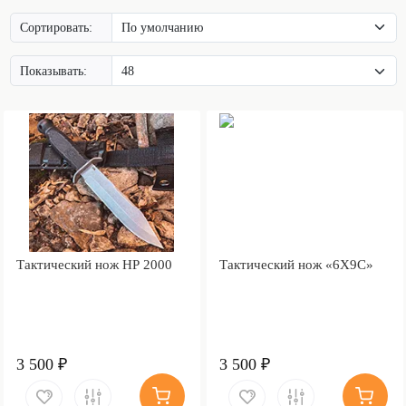
Сортировать:
Показывать:
Тактический нож НР 2000
Тактический нож «6Х9С»
3 500 ₽
3 500 ₽