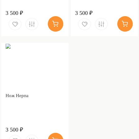
3 500 ₽
3 500 ₽
Нож Нерпа
3 500 ₽