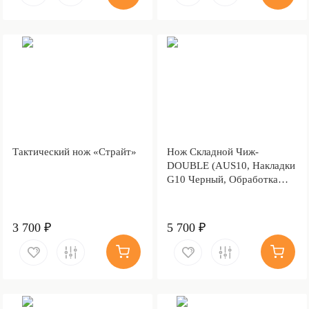
Тактический нож «Страйт»
Нож Складной Чиж-
DOUBLE (AUS10, Накладки
G10 Черный, Обработка
клинка Stonewash)
3 700 ₽
5 700 ₽