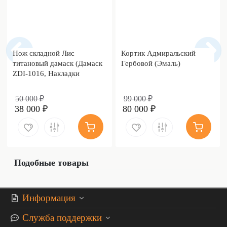
Нож складной Лис
Кортик Адмиральский
титановый дамаск (Дамаск
Гербовой (Эмаль)
ZDI-1016, Накладки
дамаск)
50 000 ₽
99 000 ₽
38 000 ₽
80 000 ₽
Подобные товары
Информация
Служба поддержки