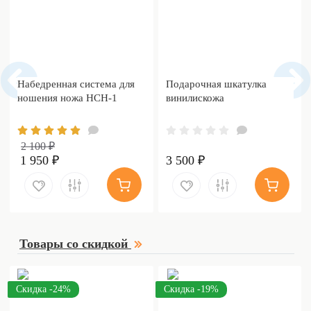
Набедренная система для
Подарочная шкатулка
ношения ножа НСН-1
винилискожа
2 100 ₽
1 950 ₽
3 500 ₽
Товары со скидкой
Скидка -24%
Скидка -19%