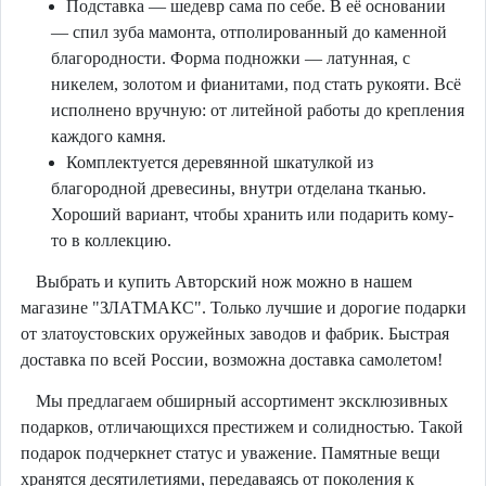
Подставка — шедевр сама по себе. В её основании
— спил зуба мамонта, отполированный до каменной
благородности. Форма подножки — латунная, с
никелем, золотом и фианитами, под стать рукояти. Всё
исполнено вручную: от литейной работы до крепления
каждого камня.
Комплектуется деревянной шкатулкой из
благородной древесины, внутри отделана тканью.
Хороший вариант, чтобы хранить или подарить кому-
то в коллекцию.
Выбрать и купить Авторский нож можно в нашем
магазине "ЗЛАТМАКС". Только лучшие и дорогие подарки
от златоустовских оружейных заводов и фабрик. Быстрая
доставка по всей России, возможна доставка самолетом!
Мы предлагаем обширный ассортимент эксклюзивных
подарков, отличающихся престижем и солидностью. Такой
подарок подчеркнет статус и уважение. Памятные вещи
хранятся десятилетиями, передаваясь от поколения к