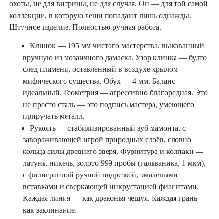
охоты, не для витрины, не для случая. Он — для той самой
коллекции, в которую вещи попадают лишь однажды.
Штучное изделие. Полностью ручная работа.
Клинок — 195 мм чистого мастерства, выкованный
вручную из мозаичного дамаска. Узор клинка — будто
след пламени, оставленный в воздухе крылом
мифического существа. Обух — 4 мм. Баланс —
идеальный. Геометрия — агрессивно благородная. Это
не просто сталь — это подпись мастера, умеющего
приручать металл.
Рукоять — стабилизированный зуб мамонта, с
завораживающей игрой природных слоёв, словно
кольца силы древнего зверя. Фурнитура и колпаки —
латунь, никель, золото 999 пробы (гальваника, 1 мкм),
с филигранной ручной подрезкой, эмалевыми
вставками и сверкающей инкрустацией фианитами.
Каждая линия — как драконья чешуя. Каждая грань —
как заклинание.