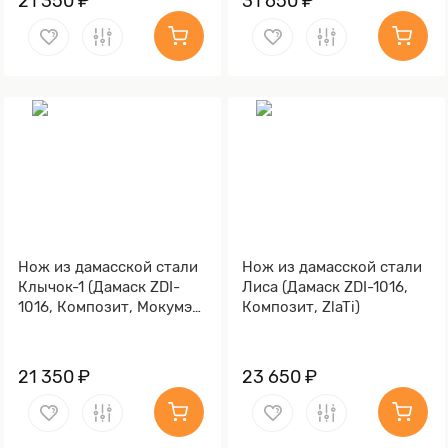
21 350 ₽
31 650 ₽
Нож из дамасской стали
Нож из дамасской стали
Клычок-1 (Дамаск ZDI-
Лиса (Дамаск ZDI-1016,
1016, Композит, Мокумэ-
Композит, ZlaTi)
ганэ)
21 350 ₽
23 650 ₽