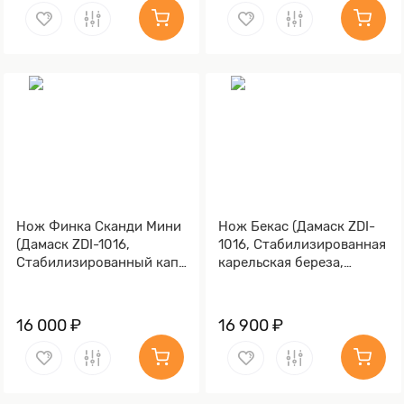
Нож Финка Сканди Мини
Нож Бекас (Дамаск ZDI-
(Дамаск ZDI-1016,
1016, Стабилизированная
Стабилизированный кап,
карельская береза,
Мокумэ-ганэ)
Мокумэ-ганэ)
16 000 ₽
16 900 ₽