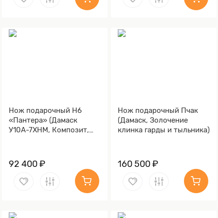
Нож подарочный Н6
Нож подарочный Пчак
«Пантера» (Дамаск
(Дамаск, Золочение
У10А-7ХНМ, Композит,
клинка гарды и тыльника)
Литьё, Золочение клинка
гарды и тыльника)
92 400 ₽
160 500 ₽