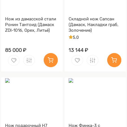
Нож из дамасской стали
Складной нож Сапсан
Ронин Тантоид (Дамаск
(Дамаск, Накладки граб,
ZDI-1016, Орех, Литьё)
Золочение)
5.0
85 000 ₽
13 144 ₽
Нож подарочный Н7
Нож Финка-3 c