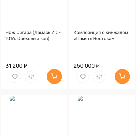
Нож Сигара (Дамаск ZDI-
Композиция с кинжалом
1016, Ореховый кап)
«Память Востока»
31 200 ₽
250 000 ₽