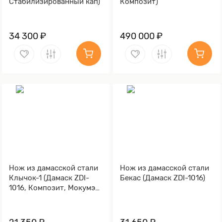
Стабилизированный кап)
Композит)
34 300 ₽
490 000 ₽
Нож из дамасской стали
Нож из дамасской стали
Клычок-1 (Дамаск ZDI-
Бекас (Дамаск ZDI-1016)
1016, Композит, Мокумэ-
ганэ)