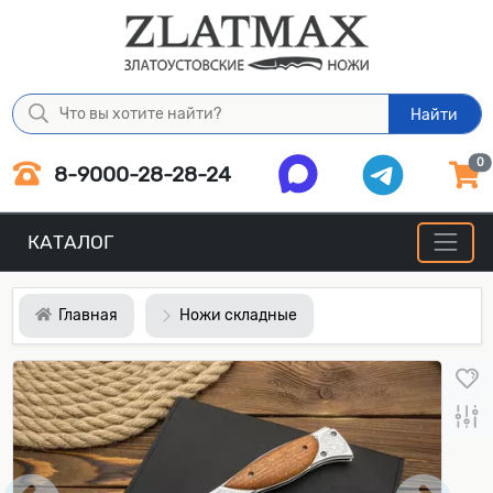
Найти
0
8-9000-28-28-24
КАТАЛОГ
Главная
Ножи складные