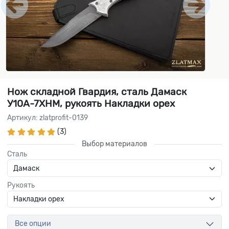
Нож складной Гвардия, сталь Дамаск
У10А-7ХНМ, рукоять Накладки орех
Артикул: zlatprofit-0139
(3)
Выбор материалов
Сталь
Рукоять
Все опции