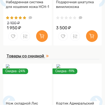
Набедренная система
Подарочная шкатулка
для ношения ножа НСН-1
винилискожа
2 100 ₽
1 950 ₽
3 500 ₽
Товары со скидкой
Скидка -24%
Скидка -19%
Нож складной Лис
Кортик Адмиральский