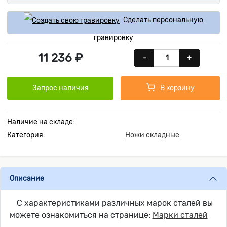
Сделать персональную
гравировку
11 236 ₽
-
+
Запрос наличия
В корзину
Наличие на складе:
Категория:
Ножи складные
Описание
С характеристиками различных марок сталей вы
можете ознакомиться на странице:
Марки сталей