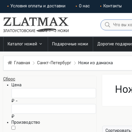
Условия оплаты и доставки
О нас
Контакты
Каталог ножей
Подарочные ножи
Дорогие подарк
Главная
Санкт-Петербург
Ножи из дамаска
Сброс
Цена
Нож
₽ -
₽
Производство
Сортировать: