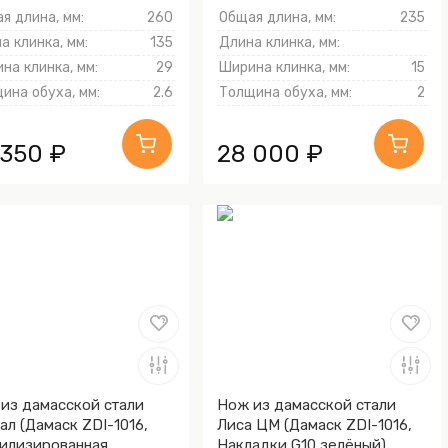
я длина, мм:
260
Общая длина, мм:
235
а клинка, мм:
135
Длина клинка, мм:
на клинка, мм:
29
Ширина клинка, мм:
15
ина обуха, мм:
2.6
Толщина обуха, мм:
2
 350 ₽
28 000 ₽
из дамасской стали
Нож из дамасской стали
ал (Дамаск ZDI-1016,
Лиса ЦМ (Дамаск ZDI-1016,
илизированная
Накладки G10 зелёный)