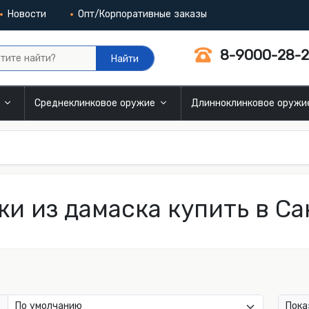
Новости
Опт/Корпоративные заказы
8-9000-28-2
Найти
и
Среднеклинковое оружие
Длинноклинковое оруж
и из дамаска купить в С
Пока