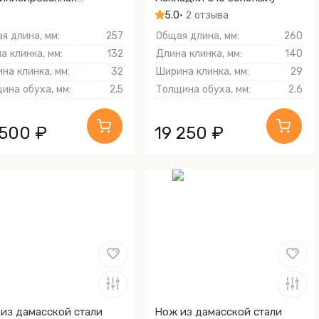
есина, Алюминий)
5.0
• 2 отзыва
я длина, мм:
257
Общая длина, мм:
260
а клинка, мм:
132
Длина клинка, мм:
140
на клинка, мм:
32
Ширина клинка, мм:
29
ина обуха, мм:
2,5
Толщина обуха, мм:
2.6
 500 ₽
19 250 ₽
из дамасской стали
Нож из дамасской стали