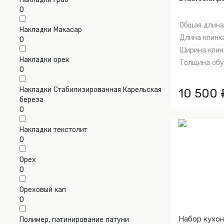
клёна, Алюм
0
Общая длина,
Накладки Макасар
Длина клинка
0
Ширина клинк
Накладки орех
Толщина обух
0
Накладки Стабилизированная Карельская
10 500 
береза
0
Накладки текстолит
0
Орех
0
Ореховый кап
0
Набор кухо
Полимер, патинирование латуни