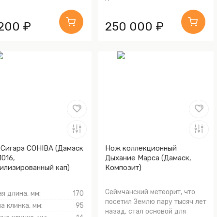
 200 ₽
250 000 ₽
Сигара COHIBA (Дамаск
Нож коллекционный
1016,
Дыхание Марса (Дамаск,
илизированный кап)
Композит)
Сеймчанский метеорит, что
я длина, мм:
170
посетил Землю пару тысяч лет
а клинка, мм:
95
назад, стал основой для