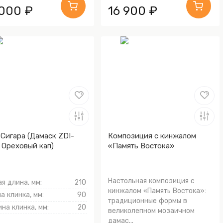
 000 ₽
16 900 ₽
Сигара (Дамаск ZDI-
Композиция с кинжалом
, Ореховый кап)
«Память Востока»
Настольная композиция с
я длина, мм:
210
кинжалом «Память Востока»:
а клинка, мм:
90
традиционные формы в
на клинка, мм:
20
великолепном мозаичном
дамас...