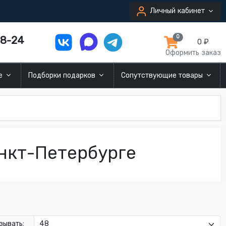
Личный кабинет
8-24
0
0 ₽
Оформить заказ
ие
Подборки подарков
Сопутствующие товары
анкт-Петербурге
зывать: