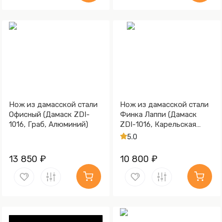
Нож из дамасской стали
Нож из дамасской стали
Офисный (Дамаск ZDI-
Финка Лаппи (Дамаск
1016, Граб, Алюминий)
ZDI-1016, Карельская
берёза, Алюминий)
5.0
13 850 ₽
10 800 ₽