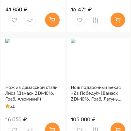
41 850 ₽
16 471 ₽
Нож из дамасской стали
Нож подарочный Бекас
Лиса (Дамаск ZDI-1016,
«Za Победу!» (Дамаск
Граб, Алюминий)
ZDI-1016, Граб, Латунь,
Золочение гарды и
5.0
тыльника)
16 050 ₽
105 000 ₽