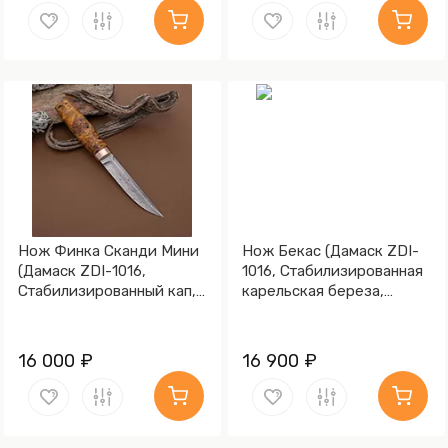
Нож Финка Сканди Мини
Нож Бекас (Дамаск ZDI-
(Дамаск ZDI-1016,
1016, Стабилизированная
Стабилизированный кап,
карельская береза,
Мокумэ-ганэ)
Мокумэ-ганэ)
16 000 ₽
16 900 ₽