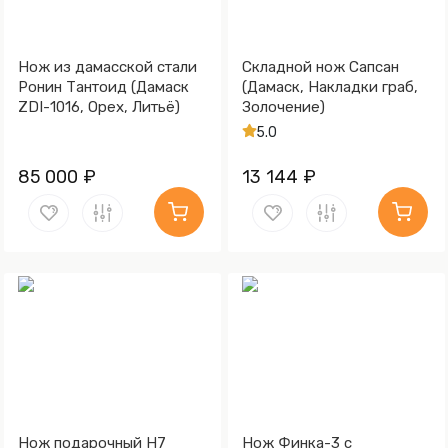
Нож из дамасской стали
Складной нож Сапсан
Ронин Тантоид (Дамаск
(Дамаск, Накладки граб,
ZDI-1016, Орех, Литьё)
Золочение)
5.0
85 000 ₽
13 144 ₽
Нож подарочный Н7
Нож Финка-3 c