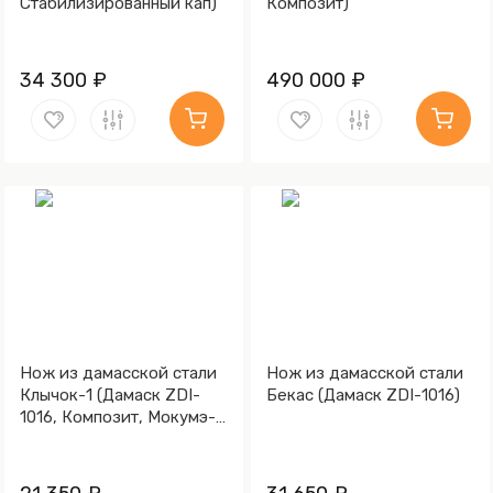
Стабилизированный кап)
Композит)
34 300 ₽
490 000 ₽
Нож из дамасской стали
Нож из дамасской стали
Клычок-1 (Дамаск ZDI-
Бекас (Дамаск ZDI-1016)
1016, Композит, Мокумэ-
ганэ)