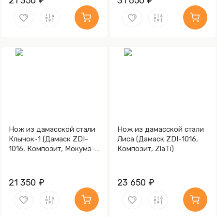
21 350 ₽
31 650 ₽
Нож из дамасской стали
Нож из дамасской стали
Клычок-1 (Дамаск ZDI-
Лиса (Дамаск ZDI-1016,
1016, Композит, Мокумэ-
Композит, ZlaTi)
ганэ)
21 350 ₽
23 650 ₽