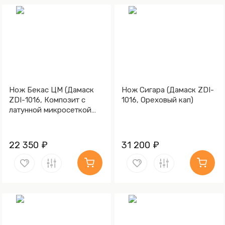
Нож Бекас ЦМ (Дамаск
Нож Сигара (Дамаск ZDI-
ZDI-1016, Композит с
1016, Ореховый кап)
латунной микросеткой
соты)
22 350 ₽
31 200 ₽