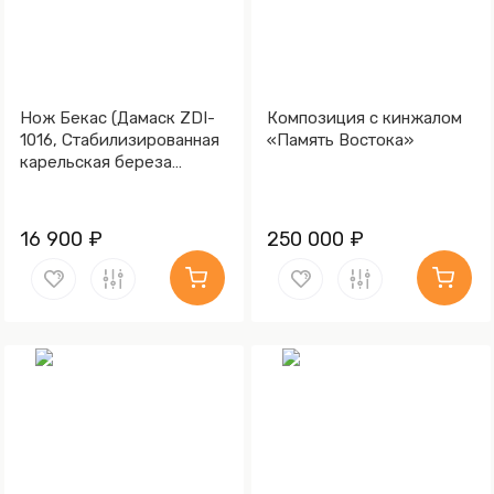
Нож Бекас (Дамаск ZDI-
Композиция с кинжалом
1016, Cтабилизированная
«Память Востока»
карельская береза
фиолетовая, Мокумэ-
ганэ)
16 900 ₽
250 000 ₽