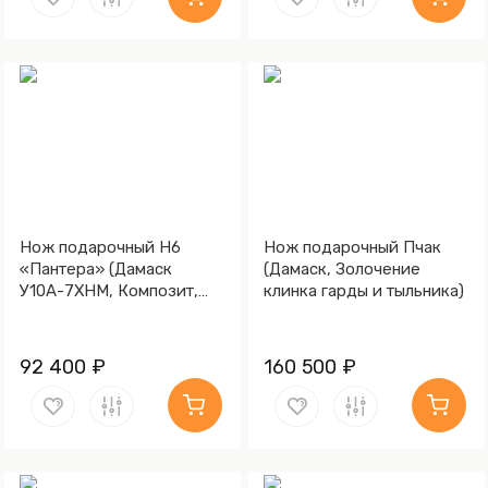
Нож подарочный Н6
Нож подарочный Пчак
«Пантера» (Дамаск
(Дамаск, Золочение
У10А-7ХНМ, Композит,
клинка гарды и тыльника)
Литьё, Золочение клинка
гарды и тыльника)
92 400 ₽
160 500 ₽