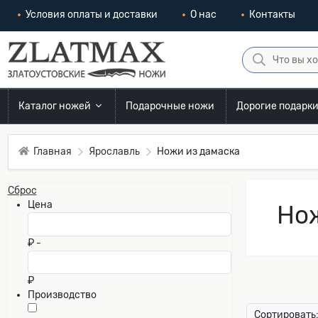
Условия оплаты и доставки
О нас
Контакты
Каталог ножей
Подарочные ножи
Дорогие подарк
Главная
Ярославль
Ножи из дамаска
Сброс
Цена
Нож
₽ -
₽
Производство
Сортировать