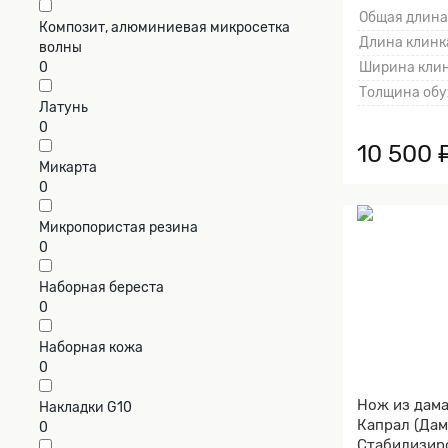
Общая длина
Композит, алюминиевая микросетка
Длина клинка
волны
0
Ширина клин
Толщина обу
Латунь
0
10 500 
Микарта
0
Микропористая резина
0
Наборная береста
0
Наборная кожа
0
Нож из дама
Накладки G10
Капрал (Дам
0
Стабилизир