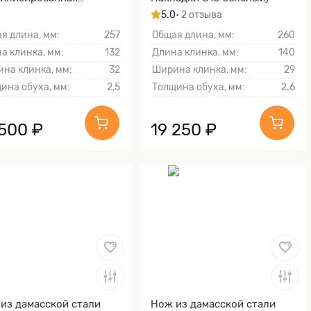
есина, Алюминий)
5.0
• 2 отзыва
я длина, мм:
257
Общая длина, мм:
260
а клинка, мм:
132
Длина клинка, мм:
140
на клинка, мм:
32
Ширина клинка, мм:
29
ина обуха, мм:
2,5
Толщина обуха, мм:
2.6
 500 ₽
19 250 ₽
из дамасской стали
Нож из дамасской стали