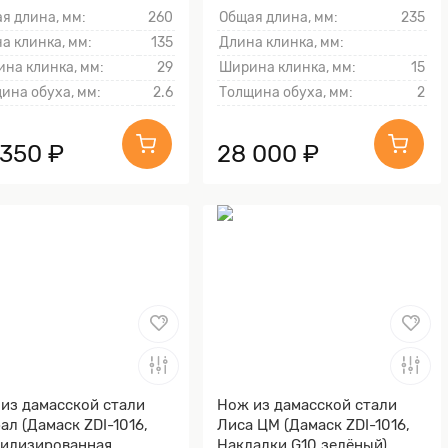
я длина, мм:
260
Общая длина, мм:
235
а клинка, мм:
135
Длина клинка, мм:
на клинка, мм:
29
Ширина клинка, мм:
15
ина обуха, мм:
2.6
Толщина обуха, мм:
2
 350 ₽
28 000 ₽
из дамасской стали
Нож из дамасской стали
ал (Дамаск ZDI-1016,
Лиса ЦМ (Дамаск ZDI-1016,
илизированная
Накладки G10 зелёный)