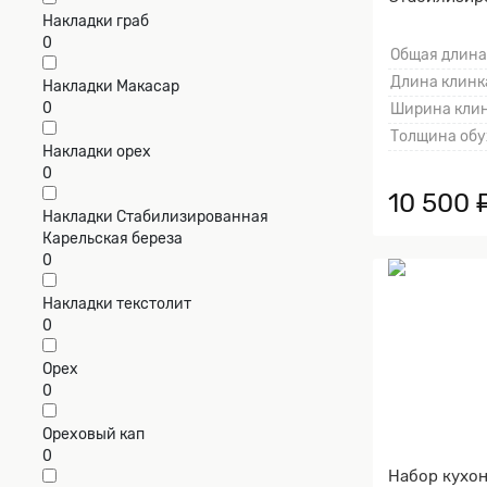
клёна, Алюм
Накладки граб
0
Общая длина
Длина клинка
Накладки Макасар
0
Ширина клин
Толщина обу
Накладки орех
0
10 500 
Накладки Стабилизированная
Карельская береза
0
Накладки текстолит
0
Орех
0
Ореховый кап
0
Набор кухо