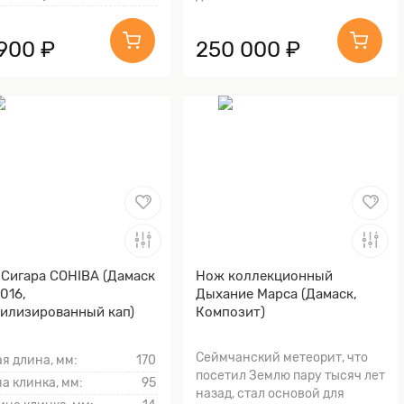
 900 ₽
250 000 ₽
Сигара COHIBA (Дамаск
Нож коллекционный
1016,
Дыхание Марса (Дамаск,
илизированный кап)
Композит)
Сеймчанский метеорит, что
я длина, мм:
170
посетил Землю пару тысяч лет
а клинка, мм:
95
назад, стал основой для