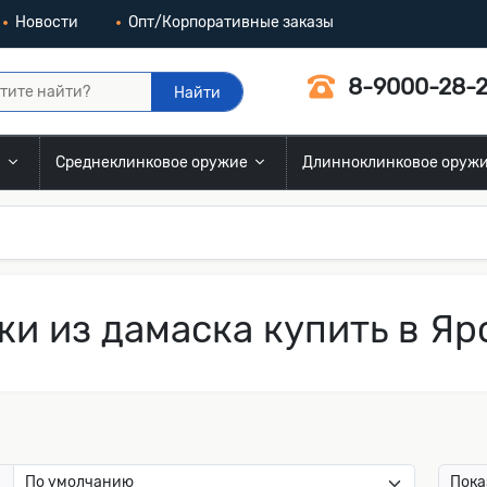
Новости
Опт/Корпоративные заказы
8-9000-28-2
Найти
и
Среднеклинковое оружие
Длинноклинковое оруж
и из дамаска купить в Яр
:
Пока