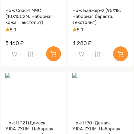
Нож Спас-1 МЧС
Нож Баджер-2 (95Х18,
(40Х10С2М, Наборная
Наборная береста,
кожа, Текстолит)
Текстолит)
5.0
5.0
5 160 ₽
4 280 ₽
Нож НР21 (Дамаск
Нож Н90 (Дамаск
У10А-7ХНМ, Наборная
У10А-7ХНМ, Наборная