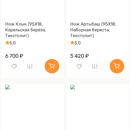
Нож Клык (95Х18,
Нож Артыбаш (95Х18,
Карельская берёза,
Наборная береста,
Текстолит)
Текстолит)
5.0
5.0
6 700 ₽
5 420 ₽