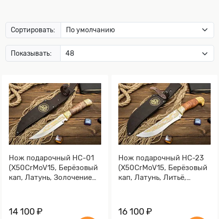
Сортировать:
Показывать:
Нож подарочный НС-01
Нож подарочный НС-23
(X50CrMoV15, Берёзовый
(X50CrMoV15, Берёзовый
кап, Латунь, Золочение
кап, Латунь, Литьё,
клинка гарды и тыльника)
Золочение клинка гарды
и тыльника)
14 100 ₽
16 100 ₽