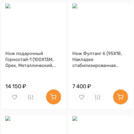
Нож подарочный
Нож Фултанг 6 (95Х18,
Горностай-1 (100Х13М,
Накладки
Орех, Металлический,
стабилизированная
Литье Волк)
карельская береза)
14 150 ₽
7 400 ₽