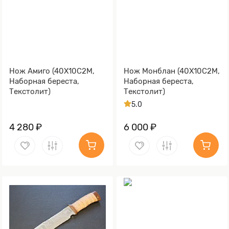
Нож Амиго (40Х10С2М,
Нож Монблан (40Х10С2М,
Наборная береста,
Наборная береста,
Текстолит)
Текстолит)
5.0
4 280 ₽
6 000 ₽