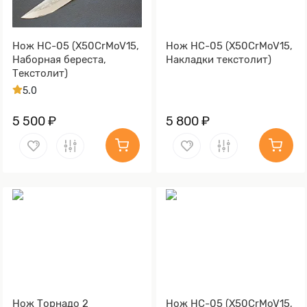
Нож НС-05 (X50CrMoV15,
Нож НС-05 (X50CrMoV15,
Наборная береста,
Накладки текстолит)
Текстолит)
5.0
5 500 ₽
5 800 ₽
Нож Торнадо 2
Нож НС-05 (X50CrMoV15,