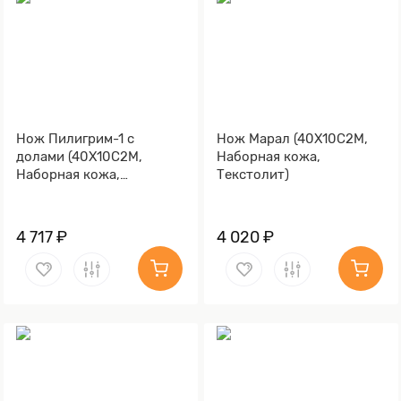
Нож Пилигрим-1 с
Нож Марал (40Х10С2М,
долами (40Х10С2М,
Наборная кожа,
Наборная кожа,
Текстолит)
Текстолит)
4 717 ₽
4 020 ₽