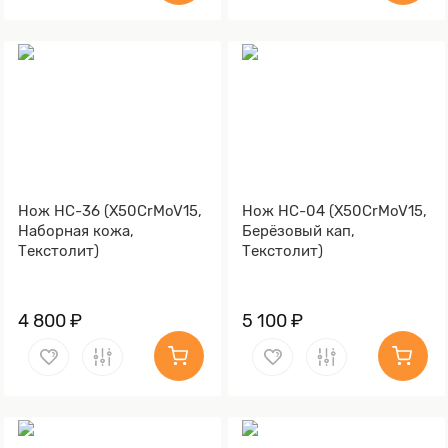
Нож НС-36 (X50CrMoV15,
Нож НС-04 (X50CrMoV15,
Наборная кожа,
Берёзовый кап,
Текстолит)
Текстолит)
4 800 ₽
5 100 ₽