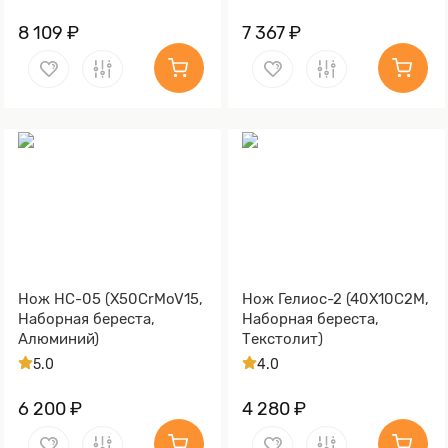
8 109 ₽
7 367 ₽
Нож НС-05 (X50CrMoV15,
Нож Гелиос-2 (40Х10С2М,
Наборная береста,
Наборная береста,
Алюминий)
Текстолит)
5.0
4.0
6 200 ₽
4 280 ₽