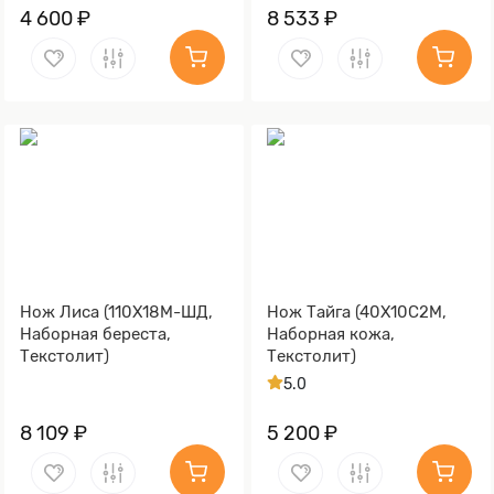
4 600 ₽
8 533 ₽
Нож Лиса (110Х18М-ШД,
Нож Тайга (40Х10С2М,
Наборная береста,
Наборная кожа,
Текстолит)
Текстолит)
5.0
8 109 ₽
5 200 ₽