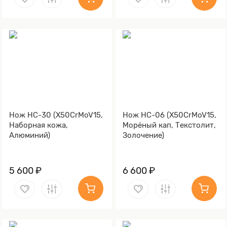
Нож НС-30 (X50CrMoV15,
Нож НС-06 (X50CrMoV15,
Наборная кожа,
Морёный кап, Текстолит,
Алюминий)
Золочение)
5 600 ₽
6 600 ₽