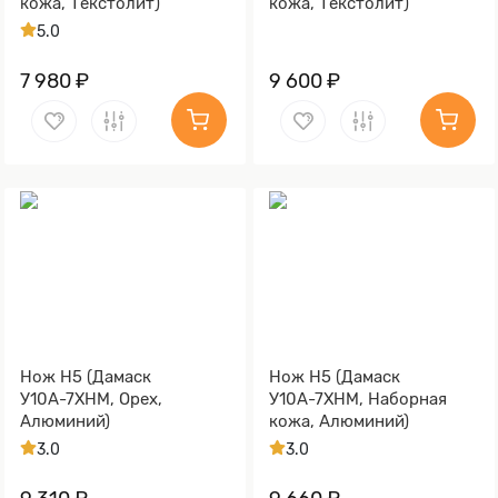
кожа, Текстолит)
кожа, Текстолит)
5.0
7 980 ₽
9 600 ₽
Нож Н5 (Дамаск
Нож Н5 (Дамаск
У10А-7ХНМ, Орех,
У10А-7ХНМ, Наборная
Алюминий)
кожа, Алюминий)
3.0
3.0