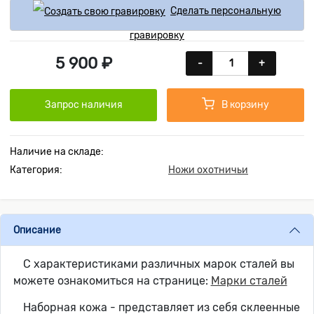
Сделать персональную
гравировку
5 900 ₽
-
+
Запрос наличия
В корзину
Наличие на складе:
Категория:
Ножи охотничьи
Описание
С характеристиками различных марок сталей вы
можете ознакомиться на странице:
Марки сталей
Наборная кожа - представляет из себя склеенные