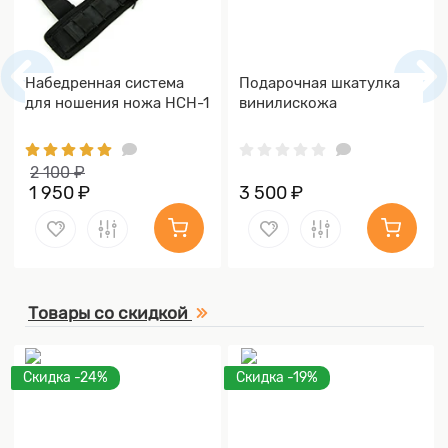
Набедренная система
Подарочная шкатулка
для ношения ножа НСН-1
винилискожа
2 100 ₽
1 950 ₽
3 500 ₽
Товары со скидкой
Скидка -24%
Скидка -19%