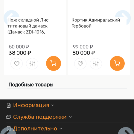
Нож складной Лис
Кортик Адмиральский
титановый дамаск
Гербовой
(Дамаск ZDI-1016,
Накладки дамаск)
50 000 ₽
99 000 ₽
38 000 ₽
80 000 ₽
Подобные товары
Информация
Служба поддержки
Дополнительно