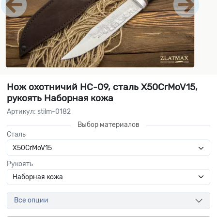
Нож охотничий НС-09, сталь X50CrMoV15,
рукоять Наборная кожа
Артикул: stilm-0182
Выбор материалов
Сталь
Рукоять
Все опции