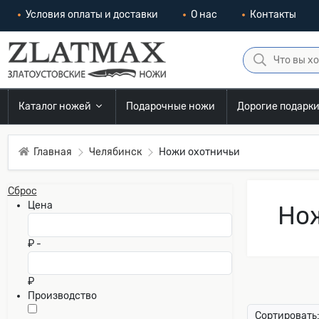
Условия оплаты и доставки
О нас
Контакты
Каталог ножей
Подарочные ножи
Дорогие подарк
Главная
Челябинск
Ножи охотничьи
Сброс
Цена
Нож
₽ -
₽
Производство
Сортировать