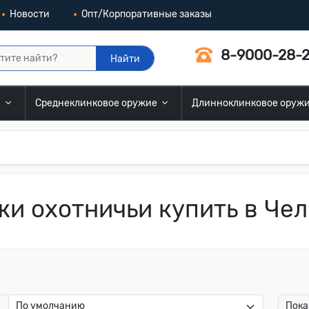
Новости
Опт/Корпоративные заказы
8-9000-28-2
Найти
и
Среднеклинковое оружие
Длинноклинковое оруж
и охотничьи купить в Че
:
Пока