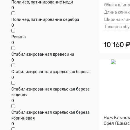
Полимер, патинирование меди
Общая длина
0
Длина клинка
Полимер, патинирование серебра
Ширина клин
0
Толщина обу
Резина
0
10 160 
Стабилизированная древесина
0
Стабилизированная карельская береза
0
Стабилизированная карельская береза
зеленая
0
Стабилизированная карельская береза
Нож Клычок
коричневая
Орел (Дамаск
0