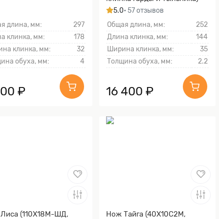
5.0
• 57 отзывов
я длина, мм:
297
Общая длина, мм:
252
а клинка, мм:
178
Длина клинка, мм:
144
на клинка, мм:
32
Ширина клинка, мм:
35
ина обуха, мм:
4
Толщина обуха, мм:
2.2
900 ₽
16 400 ₽
Лиса (110Х18М-ШД,
Нож Тайга (40Х10С2М,