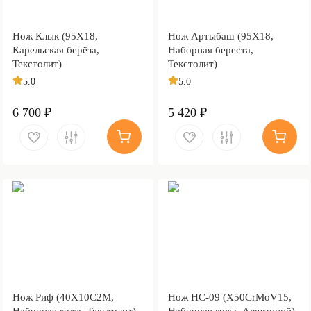
Нож Клык (95Х18,
Нож Артыбаш (95Х18,
Карельская берёза,
Наборная береста,
Текстолит)
Текстолит)
5.0
5.0
6 700 ₽
5 420 ₽
Нож Риф (40Х10С2М,
Нож НС-09 (X50CrMoV15,
Наборная кожа, Текстолит)
Наборная кожа, Алюминий)