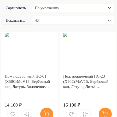
Сортировать:
Показывать:
Нож подарочный НС-01
Нож подарочный НС-23
(X50CrMoV15, Берёзовый
(X50CrMoV15, Берёзовый
кап, Латунь, Золочение
кап, Латунь, Литьё,
клинка гарды и тыльника)
Золочение клинка гарды и
тыльника)
14 100 ₽
16 100 ₽