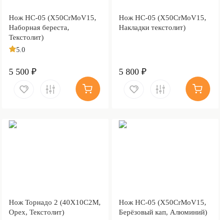
Нож НС-05 (X50CrMoV15,
Нож НС-05 (X50CrMoV15,
Наборная береста,
Накладки текстолит)
Текстолит)
5.0
5 500 ₽
5 800 ₽
Нож Торнадо 2 (40Х10С2М,
Нож НС-05 (X50CrMoV15,
Орех, Текстолит)
Берёзовый кап, Алюминий)