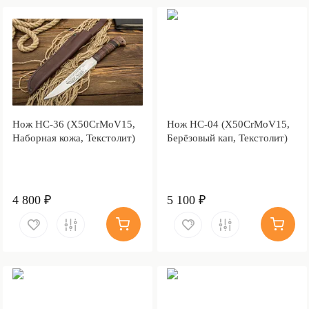
Нож НС-36 (X50CrMoV15,
Нож НС-04 (X50CrMoV15,
Наборная кожа, Текстолит)
Берёзовый кап, Текстолит)
4 800 ₽
5 100 ₽