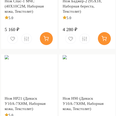
Нож Спас-1 МЧС
Нож Баджер-2 (95Х18,
(40Х10С2М, Наборная
Наборная береста,
кожа, Текстолит)
Текстолит)
5.0
5.0
5 160 ₽
4 280 ₽
Нож НР21 (Дамаск
Нож Н90 (Дамаск
У10А-7ХНМ, Наборная
У10А-7ХНМ, Наборная
кожа, Текстолит)
кожа, Текстолит)
5.0