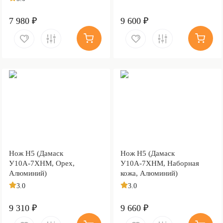
7 980 ₽
9 600 ₽
Нож Н5 (Дамаск
Нож Н5 (Дамаск
У10А-7ХНМ, Орех,
У10А-7ХНМ, Наборная
Алюминий)
кожа, Алюминий)
3.0
3.0
9 310 ₽
9 660 ₽