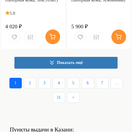
5.0
4 020 ₽
5 900 ₽
Показать ещё
1
2
3
4
5
6
7
...
11
>
Пункты выдачи в Казани: