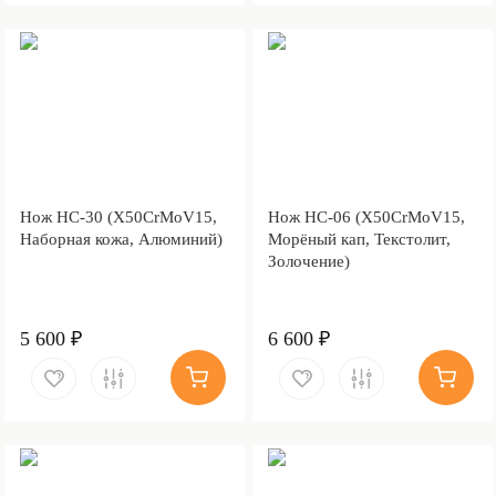
Нож НС-30 (X50CrMoV15,
Нож НС-06 (X50CrMoV15,
Наборная кожа, Алюминий)
Морёный кап, Текстолит,
Золочение)
5 600 ₽
6 600 ₽