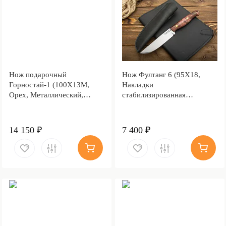
Нож подарочный
Нож Фултанг 6 (95Х18,
Горностай-1 (100Х13М,
Накладки
Орех, Металлический,
стабилизированная
Литье Волк)
карельская береза)
14 150 ₽
7 400 ₽