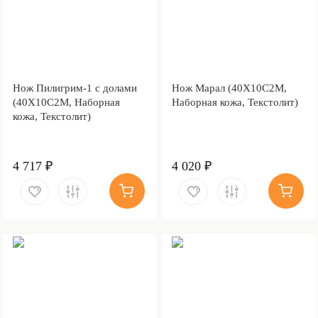
Нож Пилигрим-1 с долами
Нож Марал (40Х10С2М,
(40Х10С2М, Наборная
Наборная кожа, Текстолит)
кожа, Текстолит)
4 717 ₽
4 020 ₽