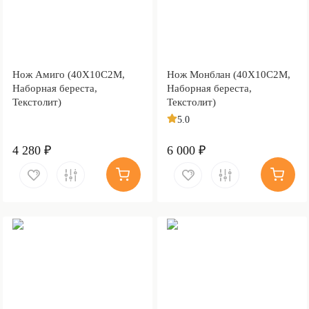
Нож Амиго (40Х10С2М,
Нож Монблан (40Х10С2М,
Наборная береста,
Наборная береста,
Текстолит)
Текстолит)
5.0
4 280 ₽
6 000 ₽