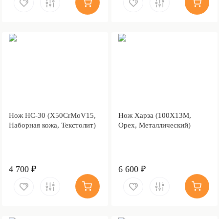
Нож НС-30 (X50CrMoV15,
Нож Харза (100Х13М,
Наборная кожа, Текстолит)
Орех, Металлический)
4 700 ₽
6 600 ₽