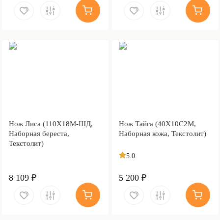
Нож Лиса (110Х18М-ШД,
Нож Тайга (40Х10С2М,
Наборная береста,
Наборная кожа, Текстолит)
Текстолит)
5.0
8 109 ₽
5 200 ₽