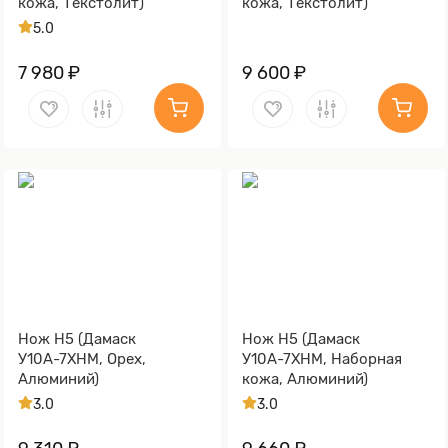
кожа, Текстолит)
кожа, Текстолит)
5.0
7 980 ₽
9 600 ₽
Нож Н5 (Дамаск
Нож Н5 (Дамаск
У10А-7ХНМ, Орех,
У10А-7ХНМ, Наборная
Алюминий)
кожа, Алюминий)
3.0
3.0