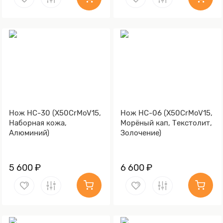
Нож НС-30 (X50CrMoV15,
Нож НС-06 (X50CrMoV15,
Наборная кожа,
Морёный кап, Текстолит,
Алюминий)
Золочение)
5 600 ₽
6 600 ₽