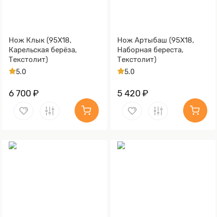
Нож Клык (95Х18,
Нож Артыбаш (95Х18,
Карельская берёза,
Наборная береста,
Текстолит)
Текстолит)
5.0
5.0
6 700 ₽
5 420 ₽