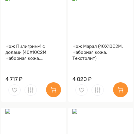
Нож Пилигрим-1 с
Нож Марал (40Х10С2М,
долами (40Х10С2М,
Наборная кожа,
Наборная кожа,
Текстолит)
Текстолит)
4 717 ₽
4 020 ₽