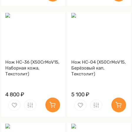
Нож НС-36 (X50CrMoV15,
Нож НС-04 (X50CrMoV15,
Наборная кожа,
Берёзовый кап,
Текстолит)
Текстолит)
4 800 ₽
5 100 ₽