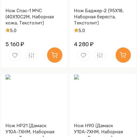
Нож Спас-1 МЧС
Нож Баджер-2 (95Х18,
(40Х10С2М, Наборная
Наборная береста,
кожа, Текстолит)
Текстолит)
5.0
5.0
5 160 ₽
4 280 ₽
Нож НР21 (Дамаск
Нож Н90 (Дамаск
У10А-7ХНМ, Наборная
У10А-7ХНМ, Наборная