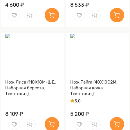
4 600 ₽
8 533 ₽
Нож Лиса (110Х18М-ШД,
Нож Тайга (40Х10С2М,
Наборная береста,
Наборная кожа,
Текстолит)
Текстолит)
5.0
8 109 ₽
5 200 ₽