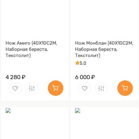
Нож Амиго (40Х10С2М,
Нож Монблан (40Х10С2М,
Наборная береста,
Наборная береста,
Текстолит)
Текстолит)
5.0
4 280 ₽
6 000 ₽