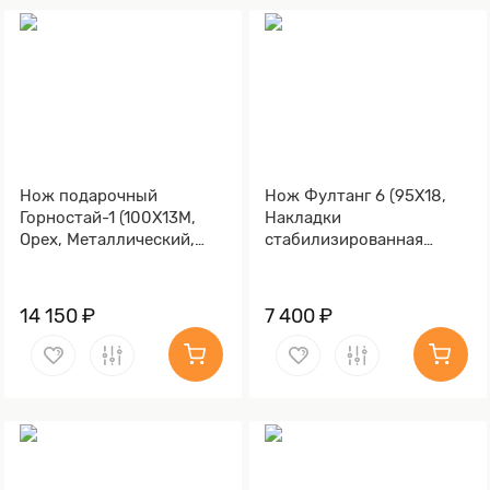
Нож подарочный
Нож Фултанг 6 (95Х18,
Горностай-1 (100Х13М,
Накладки
Орех, Металлический,
стабилизированная
Литье Волк)
карельская береза)
14 150 ₽
7 400 ₽