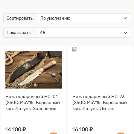
Сортировать:
Показывать:
Нож подарочный НС-01
Нож подарочный НС-23
(X50CrMoV15, Берёзовый
(X50CrMoV15, Берёзовый
кап, Латунь, Золочение
кап, Латунь, Литьё,
клинка гарды и тыльника)
Золочение клинка гарды
и тыльника)
14 100 ₽
16 100 ₽