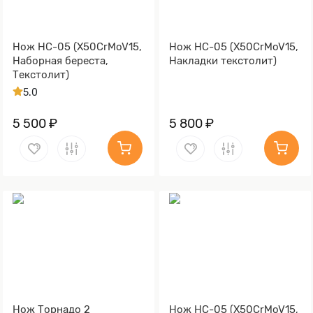
Нож НС-05 (X50CrMoV15,
Нож НС-05 (X50CrMoV15,
Наборная береста,
Накладки текстолит)
Текстолит)
5.0
5 500 ₽
5 800 ₽
Нож Торнадо 2
Нож НС-05 (X50CrMoV15,