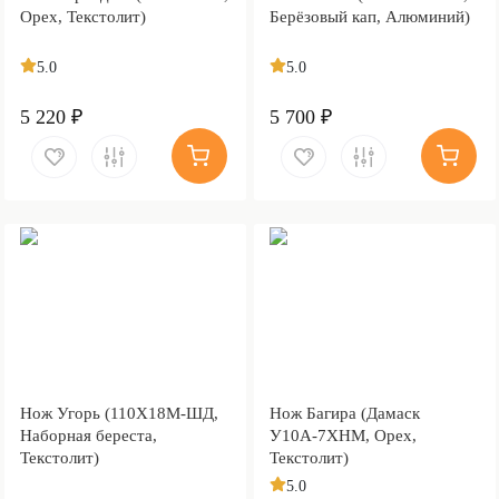
Орех, Текстолит)
Берёзовый кап, Алюминий)
5.0
5.0
5 220 ₽
5 700 ₽
Нож Угорь (110Х18М-ШД,
Нож Багира (Дамаск
Наборная береста,
У10А-7ХНМ, Орех,
Текстолит)
Текстолит)
5.0