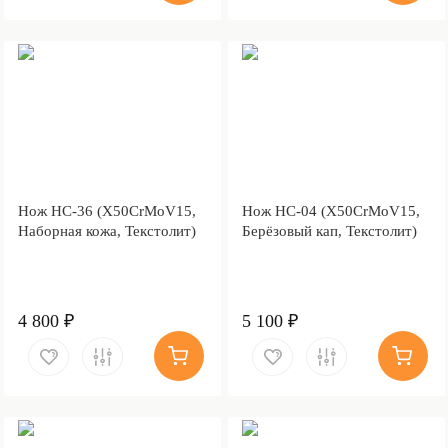
Нож НС-36 (X50CrMoV15,
Нож НС-04 (X50CrMoV15,
Наборная кожа, Текстолит)
Берёзовый кап, Текстолит)
4 800 ₽
5 100 ₽