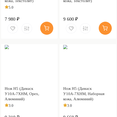
кожа, Текстолит)
кожа, Текстолит)
5.0
7 980 ₽
9 600 ₽
Нож Н5 (Дамаск
Нож Н5 (Дамаск
У10А-7ХНМ, Орех,
У10А-7ХНМ, Наборная
Алюминий)
кожа, Алюминий)
3.0
3.0