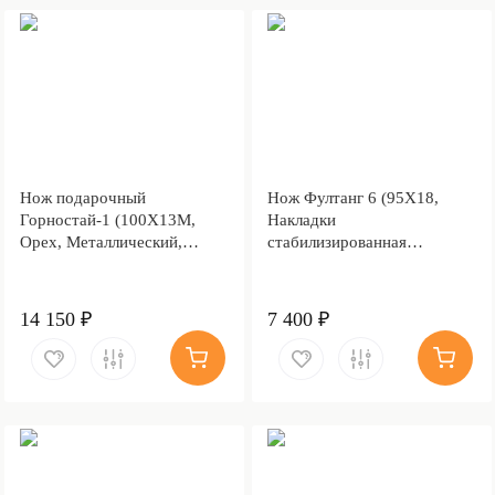
Нож подарочный
Нож Фултанг 6 (95Х18,
Горностай-1 (100Х13М,
Накладки
Орех, Металлический,
стабилизированная
Литье Волк)
карельская береза)
14 150 ₽
7 400 ₽