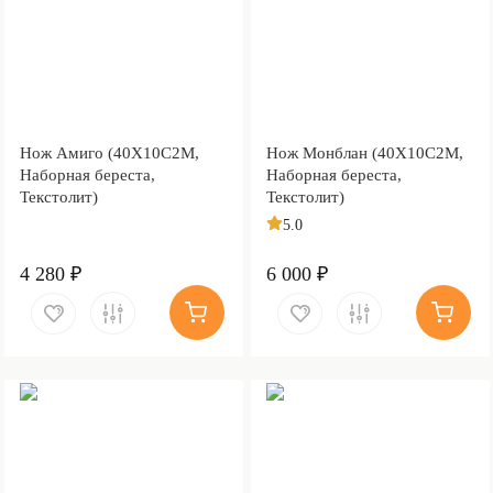
Нож Амиго (40Х10С2М,
Нож Монблан (40Х10С2М,
Наборная береста,
Наборная береста,
Текстолит)
Текстолит)
5.0
4 280 ₽
6 000 ₽