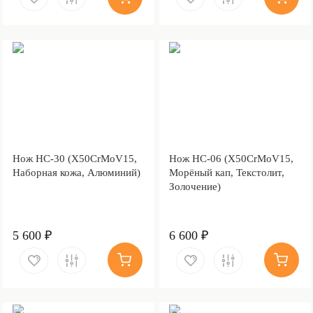
Нож НС-30 (X50CrMoV15,
Нож НС-06 (X50CrMoV15,
Наборная кожа, Алюминий)
Морёный кап, Текстолит,
Золочение)
5 600 ₽
6 600 ₽