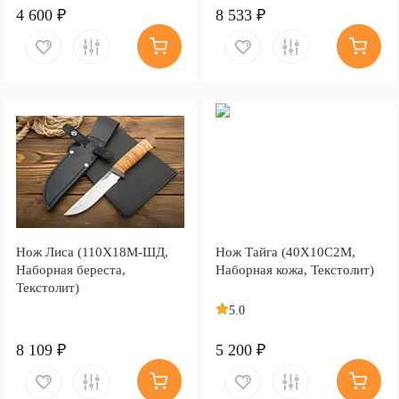
4 600 ₽
8 533 ₽
Нож Лиса (110Х18М-ШД,
Нож Тайга (40Х10С2М,
Наборная береста,
Наборная кожа, Текстолит)
Текстолит)
5.0
8 109 ₽
5 200 ₽