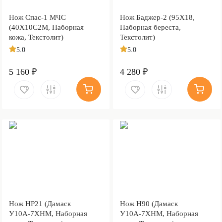
Нож Спас-1 МЧС
Нож Баджер-2 (95Х18,
(40Х10С2М, Наборная
Наборная береста,
кожа, Текстолит)
Текстолит)
5.0
5.0
5 160 ₽
4 280 ₽
Нож НР21 (Дамаск
Нож Н90 (Дамаск
У10А-7ХНМ, Наборная
У10А-7ХНМ, Наборная