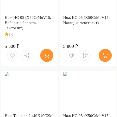
Нож НС-05 (X50CrMoV15,
Нож НС-05 (X50CrMoV15,
Наборная береста,
Накладки текстолит)
Текстолит)
5.0
5 500 ₽
5 800 ₽
Нож Торнадо 2 (40Х10С2М,
Нож НС-05 (X50CrMoV15,