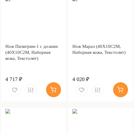
Нож Пилигрим-1 с долами
Нож Марал (40Х10С2М,
(40Х10С2М, Наборная
Наборная кожа, Текстолит)
кожа, Текстолит)
4 717 ₽
4 020 ₽