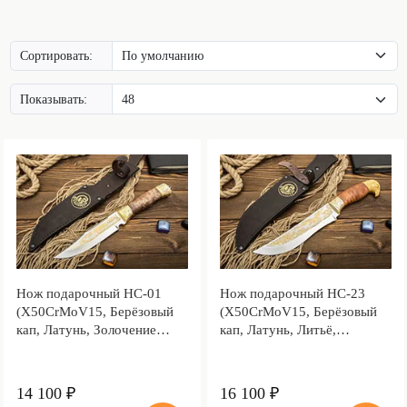
Сортировать:
Показывать:
Нож подарочный НС-01
Нож подарочный НС-23
(X50CrMoV15, Берёзовый
(X50CrMoV15, Берёзовый
кап, Латунь, Золочение
кап, Латунь, Литьё,
клинка гарды и тыльника)
Золочение клинка гарды и
тыльника)
14 100 ₽
16 100 ₽