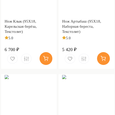
Нож Клык (95Х18,
Нож Артыбаш (95Х18,
Карельская берёза,
Наборная береста,
Текстолит)
Текстолит)
5.0
5.0
6 700 ₽
5 420 ₽