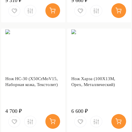
9 310 ₽
9 660 ₽
Нож НС-30 (X50CrMoV15,
Нож Харза (100Х13М,
Наборная кожа, Текстолит)
Орех, Металлический)
4 700 ₽
6 600 ₽