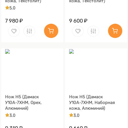
кожа, Текстолит)
кожа, Текстолит)
5.0
7 980 ₽
9 600 ₽
Нож Н5 (Дамаск
Нож Н5 (Дамаск
У10А-7ХНМ, Орех,
У10А-7ХНМ, Наборная
Алюминий)
кожа, Алюминий)
3.0
3.0