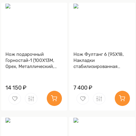
Нож подарочный
Нож Фултанг 6 (95Х18,
Горностай-1 (100Х13М,
Накладки
Орех, Металлический,
стабилизированная
Литье Волк)
карельская береза)
14 150 ₽
7 400 ₽