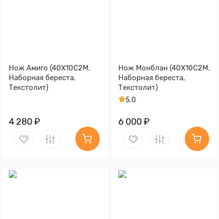
Нож Амиго (40Х10С2М,
Нож Монблан (40Х10С2М,
Наборная береста,
Наборная береста,
Текстолит)
Текстолит)
5.0
4 280 ₽
6 000 ₽