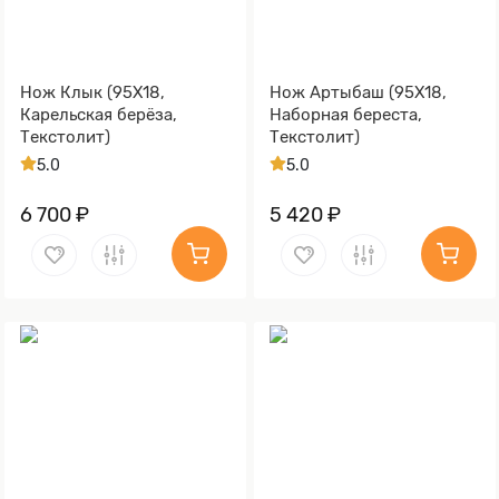
Нож Клык (95Х18,
Нож Артыбаш (95Х18,
Карельская берёза,
Наборная береста,
Текстолит)
Текстолит)
5.0
5.0
6 700 ₽
5 420 ₽