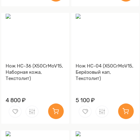
Нож НС-36 (X50CrMoV15,
Нож НС-04 (X50CrMoV15,
Наборная кожа,
Берёзовый кап,
Текстолит)
Текстолит)
4 800 ₽
5 100 ₽