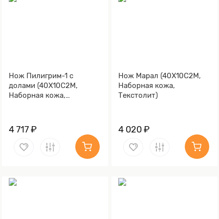
Нож Пилигрим-1 с
Нож Марал (40Х10С2М,
долами (40Х10С2М,
Наборная кожа,
Наборная кожа,
Текстолит)
Текстолит)
4 717 ₽
4 020 ₽