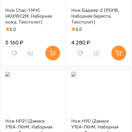
Нож Спас-1 МЧС
Нож Баджер-2 (95Х18,
(40Х10С2М, Наборная
Наборная береста,
кожа, Текстолит)
Текстолит)
5.0
5.0
5 160 ₽
4 280 ₽
Нож НР21 (Дамаск
Нож Н90 (Дамаск
У10А-7ХНМ, Наборная
У10А-7ХНМ, Наборная