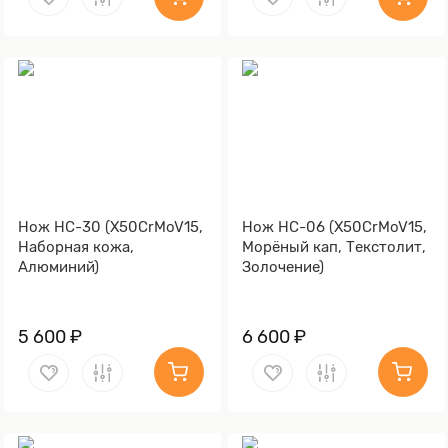
Нож НС-30 (X50CrMoV15,
Нож НС-06 (X50CrMoV15,
Наборная кожа,
Морёный кап, Текстолит,
Алюминий)
Золочение)
5 600 ₽
6 600 ₽