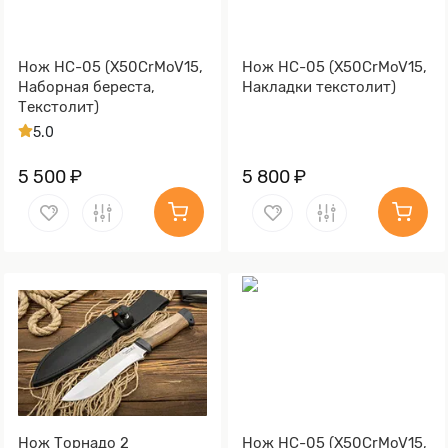
Нож НС-05 (X50CrMoV15,
Нож НС-05 (X50CrMoV15,
Наборная береста,
Накладки текстолит)
Текстолит)
5.0
5 500 ₽
5 800 ₽
Нож Торнадо 2
Нож НС-05 (X50CrMoV15,