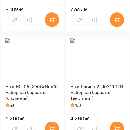
8 109 ₽
7 367 ₽
Нож НС-05 (X50CrMoV15,
Нож Гелиос-2 (40Х10С2М,
Наборная береста,
Наборная береста,
Алюминий)
Текстолит)
5.0
4.0
6 200 ₽
4 280 ₽