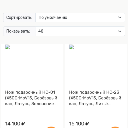
Сортировать:
Показывать:
Нож подарочный НС-01
Нож подарочный НС-23
(X50CrMoV15, Берёзовый
(X50CrMoV15, Берёзовый
кап, Латунь, Золочение
кап, Латунь, Литьё,
клинка гарды и тыльника)
Золочение клинка гарды
и тыльника)
14 100 ₽
16 100 ₽