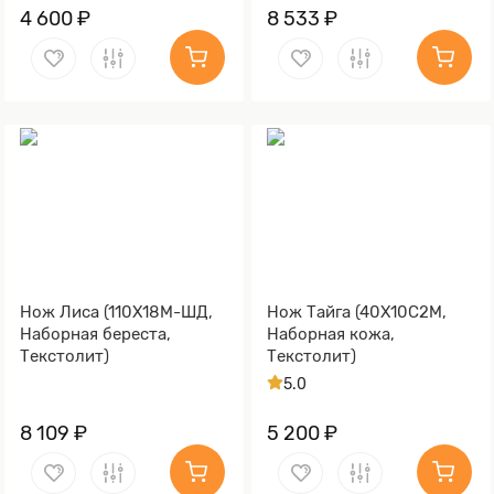
4 600 ₽
8 533 ₽
Нож Лиса (110Х18М-ШД,
Нож Тайга (40Х10С2М,
Наборная береста,
Наборная кожа,
Текстолит)
Текстолит)
5.0
8 109 ₽
5 200 ₽