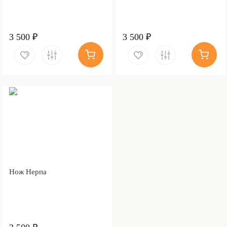
3 500 ₽
3 500 ₽
Нож Нерпа