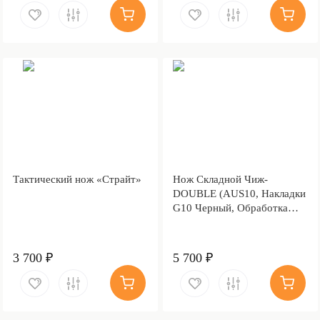
Тактический нож «Страйт»
Нож Складной Чиж-
DOUBLE (AUS10, Накладки
G10 Черный, Обработка
клинка Stonewash)
3 700 ₽
5 700 ₽