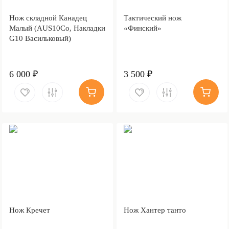
Нож складной Канадец
Тактический нож
Малый (AUS10Co, Накладки
«Финский»
G10 Васильковый)
6 000 ₽
3 500 ₽
Нож Кречет
Нож Хантер танто