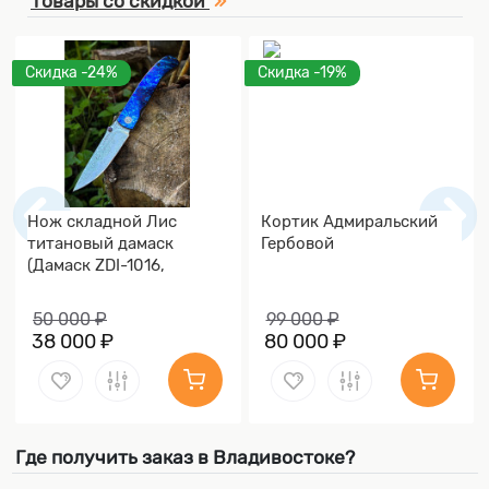
Товары со скидкой
Скидка -24%
Скидка -19%
Нож складной Лис
Кортик Адмиральский
титановый дамаск
Гербовой
(Дамаск ZDI-1016,
Накладки дамаск)
50 000 ₽
99 000 ₽
38 000 ₽
80 000 ₽
Где получить заказ в Владивостоке?