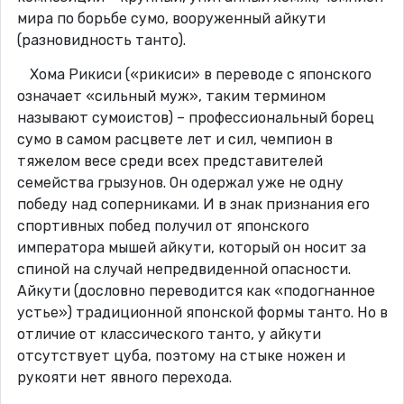
мира по борьбе сумо, вооруженный айкути
(разновидность танто).
Хома Рикиси («рикиси» в переводе с японского
означает «сильный муж», таким термином
называют сумоистов) – профессиональный борец
сумо в самом расцвете лет и сил, чемпион в
тяжелом весе среди всех представителей
семейства грызунов. Он одержал уже не одну
победу над соперниками. И в знак признания его
спортивных побед получил от японского
императора мышей айкути, который он носит за
спиной на случай непредвиденной опасности.
Айкути (дословно переводится как «подогнанное
устье») традиционной японской формы танто. Но в
отличие от классического танто, у айкути
отсутствует цуба, поэтому на стыке ножен и
рукояти нет явного перехода.