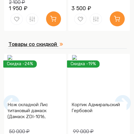
2 100 ₽
1 950 ₽
3 500 ₽
Товары со скидкой
Скидка -24%
Скидка -19%
Нож складной Лис
Кортик Адмиральский
титановый дамаск
Гербовой
(Дамаск ZDI-1016,
Накладки дамаск)
50 000 ₽
99 000 ₽