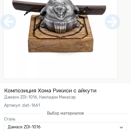
Композиция Хома Рикиси с айкути
Дамаск ZDI-1016, Накладки Макасар
Артикул: zlat-1661
Выбор материалов
Сталь