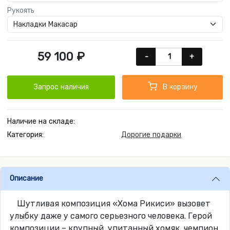
Рукоять
59 100 ₽
-
+
Запрос наличия
В корзину
Наличие на складе:
Категория:
Дорогие подарки
Описание
Шутливая композиция «Хома Рикиси» вызовет
улыбку даже у самого серьезного человека. Герой
композиции – крупный, упитанный хомяк, чемпион