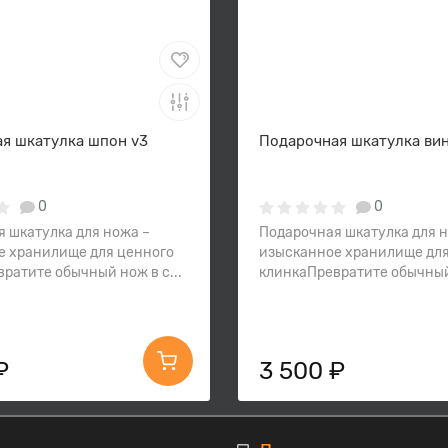
я шкатулка шпон v3
Подарочная шкатулка ви
0
0
 шкатулка для ножа –
Подарочная шкатулка для 
е хранилище для ценного
изысканное хранилище для
ратите обычный нож в с...
клинкаПревратите обычный 
₽
3 500 ₽