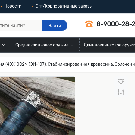
Новости
Опт/Корпоративные заказы
8-9000-28-2
Найти
и
Среднеклинковое оружие
Длинноклинковое оруж
я (40Х10С2М (ЭИ-107), Стабилизированная древесина, Золочени