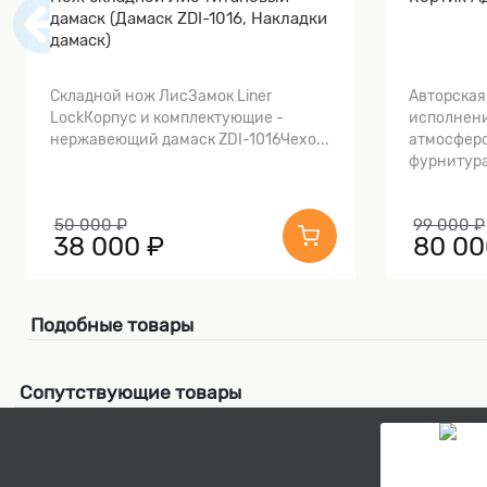
дамаск (Дамаск ZDI-1016, Накладки
дамаск)
Складной нож ЛисЗамок Liner
Авторская
LockКорпус и комплектующие -
исполнени
нержавеющий дамаск ZDI-1016Чехо...
атмосферо
фурнитура
50 000 ₽
99 000 ₽
38 000 ₽
80 00
Подобные товары
Сопутствующие товары