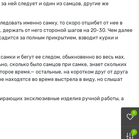
за ней следует и один из самцов, другие же
ледовать именно самку, то скоро отшибет от нее в
, держать от него стороной шагов на 20-30. Чем далее
 садится за полным прикрытием, взводит курки и
самки и бегут ее следом, обыкновенно во весь мах,
но, сколько было самцов при самке, знает скольких
орое время,— остальные, на коротком друг от друга
не находятся во время выстрела в виду, но слышат
бирающих эксклюзивные изделия ручной работы, а
0
0