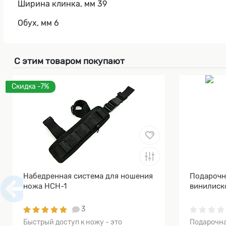
Ширина клинка, мм 39
Обух, мм 6
С этим товаром покупают
Скидка -7%
Набедренная система для ношения
Подарочн
ножа НСН-1
винилиск
3
Быстрый доступ к ножу - это
Подарочна