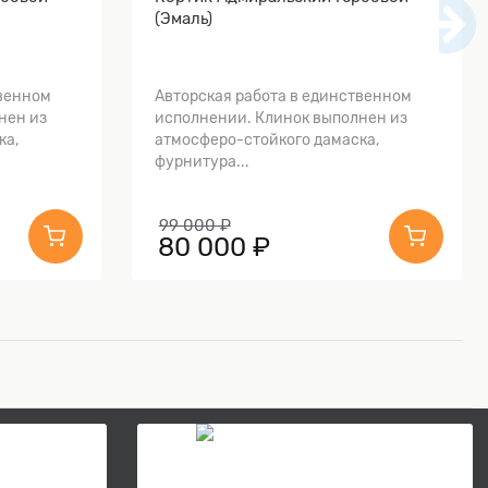
(Эмаль)
твенном
Авторская работа в единственном
нен из
исполнении. Клинок выполнен из
ка,
атмосферо-стойкого дамаска,
фурнитура...
99 000 ₽
80 000 ₽