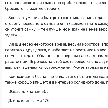
останавливаются и глядят на приближающегося челове
бросаются в разные стороны.
Здесь от умения и быстроты охотника зависит дальн
сторону последнего самца и опять должен гнать самку
он угонит самку, — тем лучше, но никак не менее вер
ждет»…
Самцы через некоторое время, весьма короткое, впр
перегоняя друг друга, и набегают на охотника на вес
он может ждать. Обыкновенно первым набегает самец,
расстоянии. Впрочем, на этой охоте более как по дву
выстрел и делаются осторожными. Ружье заряжать на
Композиция «Лесная погоня» станет отличным пода
также хорошо впишется в интерьер солидного дома, 
Общая длина, мм 305
Длина клинка, мм 173