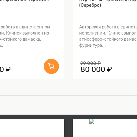
(Серебро)
 работа в единственном
Авторская работа в единс
и. Клинок выполнен из
исполнении. Клинок выпол
-стойкого дамаска,
атмосферо-стойкого дамас
...
фурнитура...
99 000 ₽
0 ₽
80 000 ₽