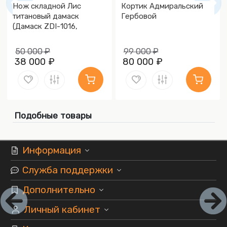
Нож складной Лис
Кортик Адмиральский
титановый дамаск
Гербовой
(Дамаск ZDI-1016,
Накладки дамаск)
50 000 ₽
99 000 ₽
38 000 ₽
80 000 ₽
Подобные товары
Информация
Служба поддержки
Дополнительно
Личный кабинет