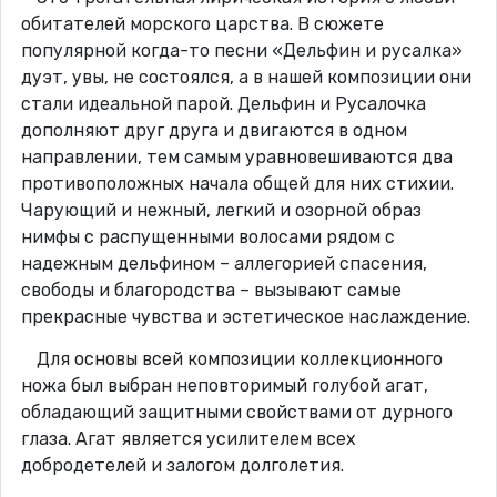
обитателей морского царства. В сюжете
популярной когда-то песни «Дельфин и русалка»
дуэт, увы, не состоялся, а в нашей композиции они
стали идеальной парой. Дельфин и Русалочка
дополняют друг друга и двигаются в одном
направлении, тем самым уравновешиваются два
противоположных начала общей для них стихии.
Чарующий и нежный, легкий и озорной образ
нимфы с распущенными волосами рядом с
надежным дельфином – аллегорией спасения,
свободы и благородства – вызывают самые
прекрасные чувства и эстетическое наслаждение.
Для основы всей композиции коллекционного
ножа был выбран неповторимый голубой агат,
обладающий защитными свойствами от дурного
глаза. Агат является усилителем всех
добродетелей и залогом долголетия.