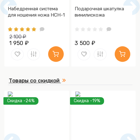
Набедренная система
Подарочная шкатулка
для ношения ножа НСН-1
винилискожа
2 100 ₽
1 950 ₽
3 500 ₽
Товары со скидкой
Скидка -24%
Скидка -19%