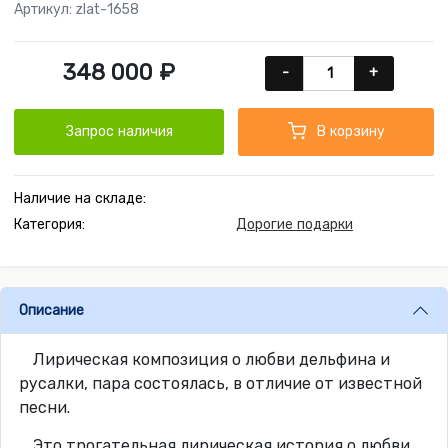
Артикул: zlat-1658
348 000 ₽
-
+
Запрос наличия
В корзину
Наличие на складе:
Категория:
Дорогие подарки
Описание
Лирическая композиция о любви дельфина и
русалки, пара состоялась, в отличие от известной
песни.
Это трогательная лирическая история о любви