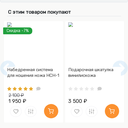
С этим товаром покупают
Скидка -7%
Набедренная система
Подарочная шкатулка
для ношения ножа НСН-1
винилискожа
2 100 ₽
1 950 ₽
3 500 ₽