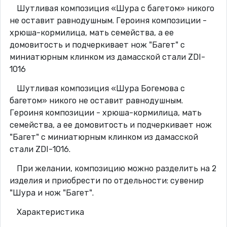
Шутливая композиция «Шура с багетом» никого
не оставит равнодушным. Героиня композиции -
хрюша-кормилица, мать семейства, а ее
домовитость и подчеркивает нож "Багет" с
миниатюрным клинком из дамасской стали ZDI-
1016
Шутливая композиция «Шура Богемова с
багетом» никого не оставит равнодушным.
Героиня композиции - хрюша-кормилица, мать
семейства, а ее домовитость и подчеркивает нож
"Багет" с миниатюрным клинком из дамасской
стали ZDI-1016.
При желании, композицию можно разделить на 2
изделия и приобрести по отдельности: сувенир
"Шура и нож "Багет".
Характеристика