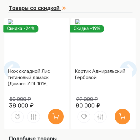
Товары со скидкой
Скидка -24%
Скидка -19%
Нож складной Лис
Кортик Адмиральский
титановый дамаск
Гербовой
(Дамаск ZDI-1016,
Накладки дамаск)
50 000 ₽
99 000 ₽
38 000 ₽
80 000 ₽
Подобные товары