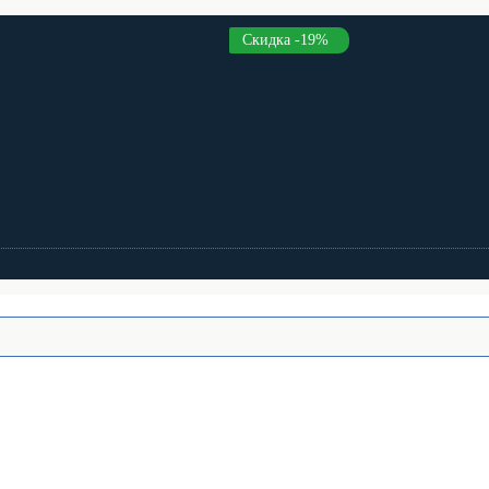
Скидка -19%
Скидка -7%