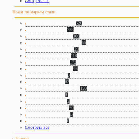
Смотреть все
Ножи по маркам стали
Ножи из стали 40Х10С2М
526
Ножи из стали 95Х18
728
Ножи из стали 100Х13М
306
Ножи из стали 110Х18М-ШД
66
Ножи из стали 50Х14МФ
29
Ножи из стали ELMAX
118
Ножи из стали Х12МФ
172
Ножи из стали AUS10Co
96
Ножи из стали AUS-8
3
Ножи из стали N690
62
Ножи из стали X50CrMoV15
193
Ножи из стали М390
1
Ножи из стали VG-10
2
Ножи из стали ЭП-766
50
Ножи из стали RWL-34
5
Ножи из стали 65Х13
0
Смотреть все
Топоры