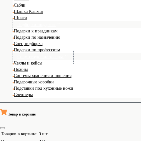
Сабли
Шашка Казачья
Шпаги
Подборки подарков
Подарки к праздникам
Подарки по назначению
Спец.подборка
Подарки по профессиям
Сопутствующие товары
Чехлы и кейсы
Ножны
Системы хранения и ношения
Подарочные коробки
Подставки под кухонные ножи
Слепперы
Товар в корзине
Товаров в корзине:
0
шт.