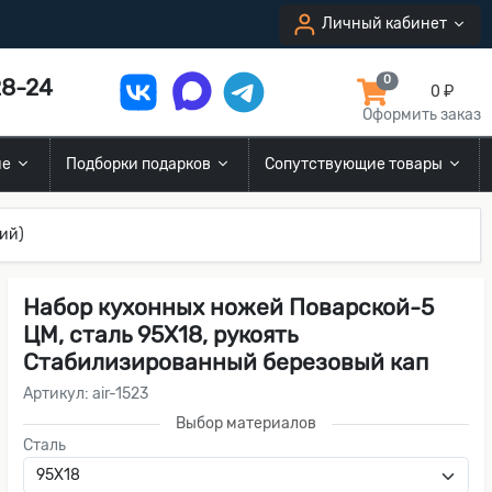
Личный кабинет
8-24
0
0 ₽
Оформить заказ
ие
Подборки подарков
Сопутствующие товары
ий)
Набор кухонных ножей Поварской-5
ЦМ, сталь 95Х18, рукоять
Стабилизированный березовый кап
Артикул: air-1523
Выбор материалов
Сталь