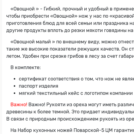
«Овощной » - Гибкий, прочный и удобный в примене
чтобы приобрести «Овощной» нож у нас по «красивой»
приготовления блюд для всей семьи или праздника н
другие продукты вплоть до резки мякоти говядины на
«Овощной малый » по внешнему виду, можно отнести
такие же высокие показатели режущих качеств. Он ст
летом. Удобен при срезке грибов в лесу за счет габар
В комплекте:
сертификат соответствия о том, что нож не явл
паспорт изделия
мягкий текстильный кейс с логотипом компании
Важно!
Важно! Рукояти из ореха могут иметь различ
древесины к более темной. Это придает индивидуальн
В связи с природным происхождением рукоять из орех
На Набор кухонных ножей Поварской-5 ЦМ гарантия