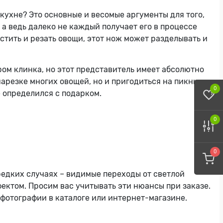
кухне? Это основные и весомые аргументы для того,
а ведь далеко не каждый получает его в процессе
тить и резать овощи, этот нож может разделывать и
ом клинка, но этот представитель имеет абсолютно
нарезке многих овощей, но и пригодиться на пикнике
0
не определился с подарком.
0
0
 редких случаях – видимые переходы от светлой
ектом. Просим вас учитывать эти нюансы при заказе.
 фотографии в каталоге или интернет-магазине.