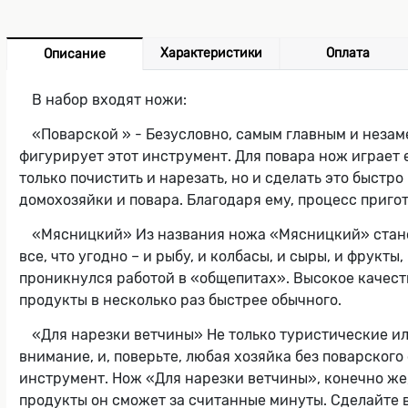
Характеристики
Оплата
Описание
В набор входят ножи:
«Поварской » - Безусловно, самым главным и незам
фигурирует этот инструмент. Для повара нож играет 
только почистить и нарезать, но и сделать это быст
домохозяйки и повара. Благодаря ему, процесс приг
«Мясницкий» Из названия ножа «Мясницкий» станов
все, что угодно – и рыбу, и колбасы, и сыры, и фрукт
проникнулся работой в «общепитах». Высокое качеств
продукты в несколько раз быстрее обычного.
«Для нарезки ветчины» Не только туристические и
внимание, и, поверьте, любая хозяйка без поварског
инструмент. Нож «Для нарезки ветчины», конечно же,
продукты он сможет за считанные минуты. Сделайте