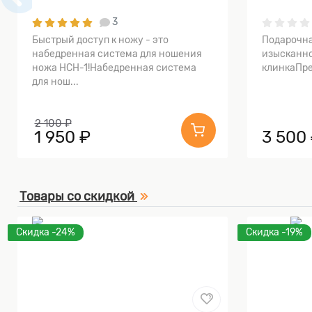
3
Быстрый доступ к ножу - это
Подарочна
набедренная система для ношения
изысканно
ножа НСН-1!Набедренная система
клинкаПре
для нош...
2 100 ₽
1 950 ₽
3 500
Товары со скидкой
Скидка -24%
Скидка -19%