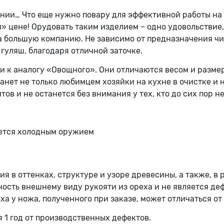
нии… Что еще нужно повару для эффективной работы на 
 цене! Орудовать таким изделием – одно удовольствие, 
а большую компанию. Не зависимо от предназначения чис
 гуляш, благодаря отличной заточке.
 к аналогу «Овощного». Они отличаются весом и размер
анет не только любимцем хозяйки на кухне в очистке и 
итов и не останется без внимания у тех, кто до сих пор 
яется холодным оружием
ия в оттенках, структуре и узоре древесины, а также, в
ость внешнему виду рукояти из ореха и не является деф
а у ножа, полученного при заказе, может отличаться от
 1 год от производственных дефектов.