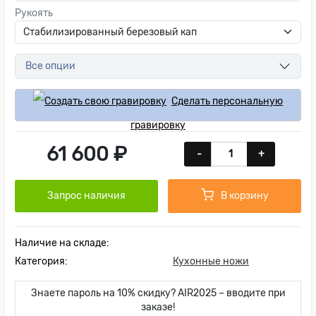
Рукоять
Все опции
Сделать персональную
гравировку
61 600 ₽
-
+
Запрос наличия
В корзину
Наличие на складе:
Категория:
Кухонные ножи
Знаете пароль на 10% скидку? AIR2025 – вводите при
заказе!