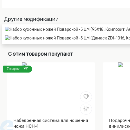
Другие модификации
С этим товаром покупают
Скидка -7%
Набедренная система для ношения
Подарочн
ножа НСН-1
винилиск