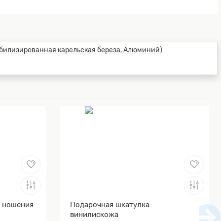
я ношения
Подарочная шкатулка
винилискожа