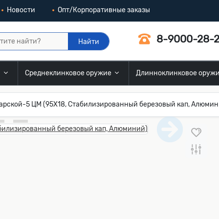
Новости
Опт/Корпоративные заказы
8-9000-28-2
Найти
и
Среднеклинковое оружие
Длинноклинковое оруж
арской-5 ЦМ (95Х18, Стабилизированный березовый кап, Алюмин