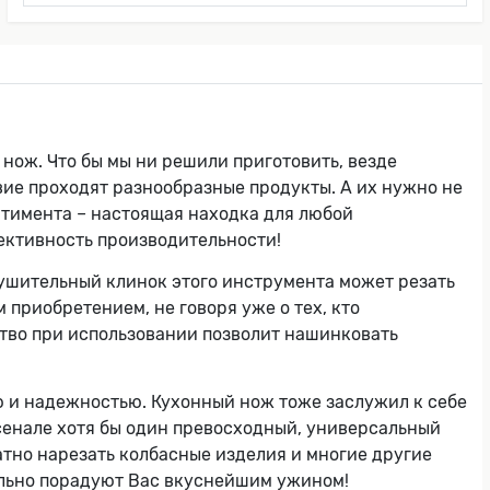
нож. Что бы мы ни решили приготовить, везде
вие проходят разнообразные продукты. А их нужно не
ортимента – настоящая находка для любой
ективность производительности!
нушительный клинок этого инструмента может резать
м приобретением, не говоря уже о тех, кто
ство при использовании позволит нашинковать
ю и надежностью. Кухонный нож тоже заслужил к себе
рсенале хотя бы один превосходный, универсальный
атно нарезать колбасные изделия и многие другие
ельно порадуют Вас вкуснейшим ужином!