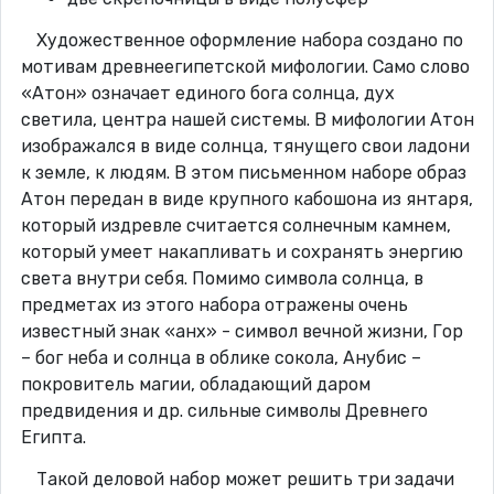
Художественное оформление набора создано по
мотивам древнеегипетской мифологии. Само слово
«Атон» означает единого бога солнца, дух
светила, центра нашей системы. В мифологии Атон
изображался в виде солнца, тянущего свои ладони
к земле, к людям. В этом письменном наборе образ
Атон передан в виде крупного кабошона из янтаря,
который издревле считается солнечным камнем,
который умеет накапливать и сохранять энергию
света внутри себя. Помимо символа солнца, в
предметах из этого набора отражены очень
известный знак «анх» - символ вечной жизни, Гор
– бог неба и солнца в облике сокола, Анубис –
покровитель магии, обладающий даром
предвидения и др. сильные символы Древнего
Египта.
Такой деловой набор может решить три задачи