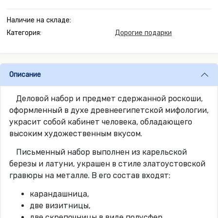
Наличие на складе:
Категория:
Дорогие подарки
Описание
Деловой набор и предмет сдержанной роскоши,
оформленный в духе древнеегипетской мифологии,
украсит собой кабинет человека, обладающего
высоким художественным вкусом.
Письменный набор выполнен из карельской
березы и латуни, украшен в стиле златоустовской
гравюры на металле. В его состав входят:
карандашница,
две визитницы,
две скрепочницы в виде полусфер