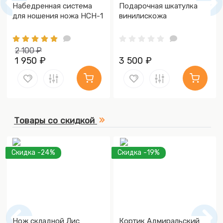
Набедренная система
Подарочная шкатулка
для ношения ножа НСН-1
винилискожа
2 100 ₽
1 950 ₽
3 500 ₽
Товары со скидкой
Скидка -24%
Скидка -19%
Нож складной Лис
Кортик Адмиральский