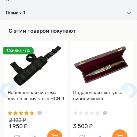
Отзывы 0
С этим товаром покупают
Скидка -7%
Набедренная система
Подарочная шкатулка
для ношения ножа НСН-1
винилискожа
2 100 ₽
1 950 ₽
3 500 ₽