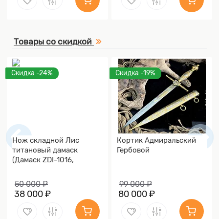
Товары со скидкой
Скидка -24%
Скидка -19%
Нож складной Лис
Кортик Адмиральский
титановый дамаск
Гербовой
(Дамаск ZDI-1016,
Накладки дамаск)
50 000 ₽
99 000 ₽
38 000 ₽
80 000 ₽