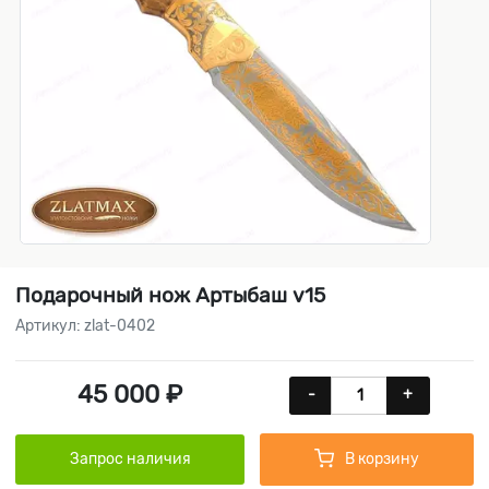
Подарочный нож Артыбаш v15
Артикул: zlat-0402
45 000 ₽
-
+
Запрос наличия
В корзину